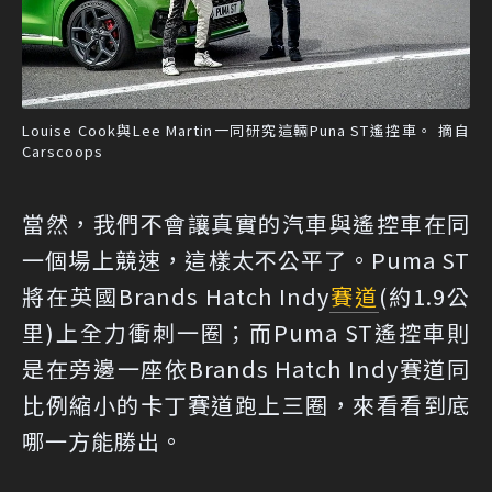
Louise Cook與Lee Martin一同研究這輛Puna ST遙控車。 摘自
Carscoops
當然，我們不會讓真實的汽車與遙控車在同
一個場上競速，這樣太不公平了。Puma ST
將在英國Brands Hatch Indy
賽道
(約1.9公
里)上全力衝刺一圈；而Puma ST遙控車則
是在旁邊一座依Brands Hatch Indy賽道同
比例縮小的卡丁賽道跑上三圈，來看看到底
哪一方能勝出。