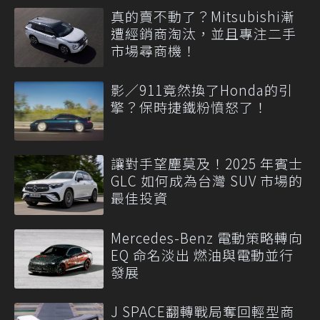
真的賣不動了？Mitsubishi漸
遭經銷商淘汰，並且專注二手
市場尋商機！
影／911竟然換了Honda的引
擎？保時捷鐵粉憤怒了！
讓對手望塵莫及！2025 年賓士
GLC 如何成為台灣 SUV 市場的
最佳投資
Mercedes-Benz 電動策略轉向
EQ 命名淡出 燃油與電動並行
發展
J SPACE翻轉戰局奪回輕型商