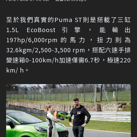
至於我們真實的Puma ST則是搭載了三缸
1.5L EcoBoost引擎，能輸出
197hp/6,000rpm的馬力，扭力則為
32.6kgm/2,500-3,500 rpm，搭配六速手排
變速箱0-100km/h加速僅需6.7秒，極速220
km/ h。