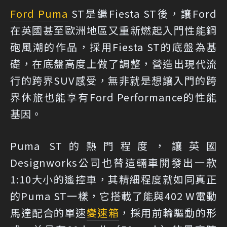
Ford
Puma
ST是繼Fiesta ST後，讓Ford
在英國甚至歐洲地區又重新燃起入門性能鋼
砲風潮的作品，採用Fiesta ST的底盤為基
礎，在底盤高度上做了調整，營造出現代流
行的跨界SUV感受，無非就是想讓入門的跨
界休旅也能享有Ford Performance的性能
基因。
Puma ST的熱門程度，讓英國
Designworks公司也替這輛車開發出一款
1:10大小的遙控車，其精細程度就如同真正
的Puma ST一樣，它搭載了能與402 W電動
馬達配合的單速
變速箱
，採用前輪驅動的形