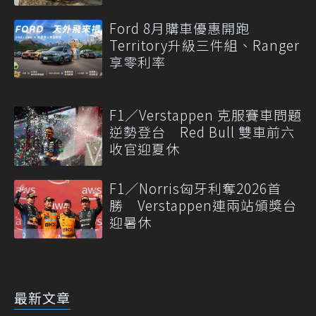
Ford 8月購車優惠開跑
Territory升級三件組、Ranger
享零利率
F1／Verstappen 克服賽車問題
逆勢登台 Red Bull 雙車前六
收官迎夏休
F1／Norris匈牙利奪2026首
勝 Verstappen連兩站頒獎台
迎暑休
最新文章