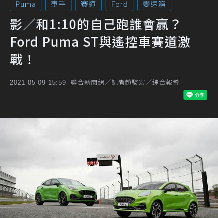
Puma
車手
賽道
Ford
變速箱
影／和1:10的自己跑誰會贏？
Ford Puma ST與遙控車賽道激
戰！
聯合新聞網／記者趙駿宏／綜合報導
2021-05-09 15:59