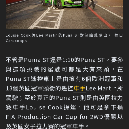
Louise Cook與Lee Martin的Puna ST對決誰能勝出。 摘自
Carscoops
不管是Puma ST還是1:10的Puna ST，要參
與這項挑戰的駕駛可都是大有來頭，在
Puna ST遙控車上是由擁有6個歐洲冠軍和
13個英國冠軍頭銜的遙控
車手
Lee Martin所
駕駛；至於真正的Puna ST則是由英國拉力
賽車手Louise Cook操駕，他可是拿下過
FIA Production Car Cup for 2WD優勝以
及英國女子拉力賽的冠軍車手。