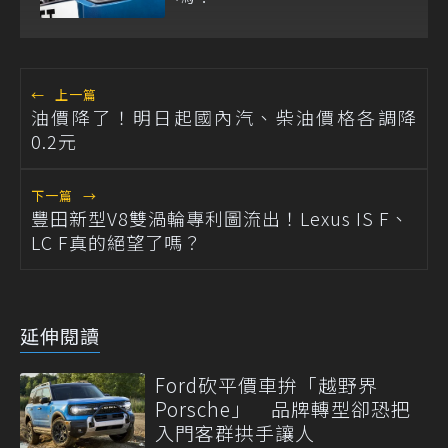
←
上一篇
油價降了！明日起國內汽、柴油價格各調降
0.2元
下一篇
→
豐田新型V8雙渦輪專利圖流出！Lexus IS F、
LC F真的絕望了嗎？
延伸閱讀
Ford砍平價車拚「越野界
Porsche」 品牌轉型卻恐把
入門客群拱手讓人