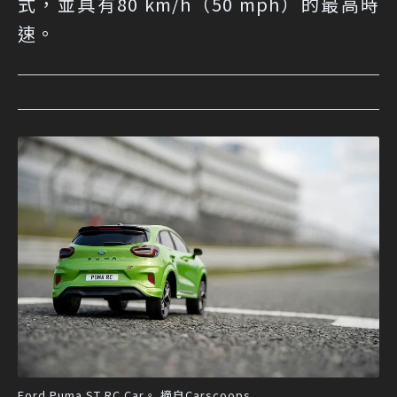
式，並具有80 km/h（50 mph）的最高時
速。
Ford Puma ST RC Car。 摘自Carscoops