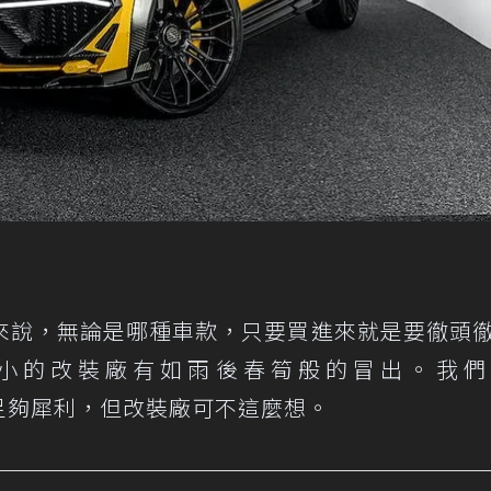
來說，無論是哪種車款，只要買進來就是要徹頭
小的改裝廠有如雨後春筍般的冒出。我們
足夠犀利，但改裝廠可不這麼想。