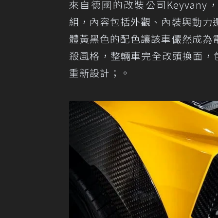
來自德國的改裝公司Keyvany，近
組，內容包括外觀、內裝與動力
體黃黑色的配色讓該車儼然成為
殺風格，整輛車完全改頭換面，
重新設計；。