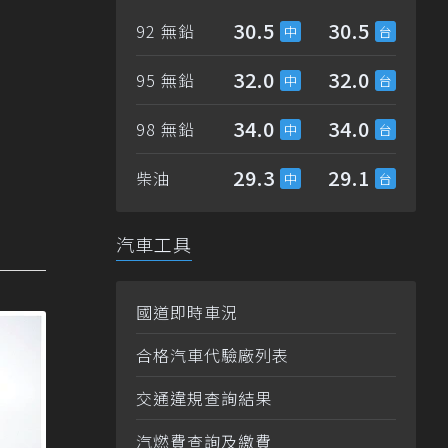
30.5
30.5
92 無鉛
32.0
32.0
95 無鉛
34.0
34.0
98 無鉛
29.3
29.1
柴油
汽車工具
國道即時車況
合格汽車代驗廠列表
交通違規查詢結果
汽燃費查詢及繳費