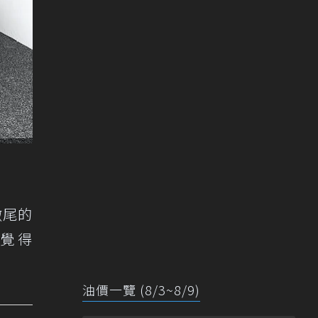
徹尾的
覺得
油價一覽 (8/3~8/9)