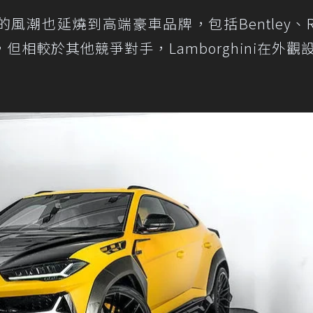
潮也延燒到高端豪車品牌，包括Bentley、Rol
出，但相較於其他競爭對手，Lamborghini在外觀