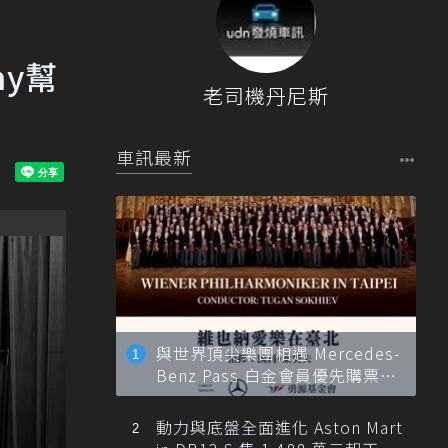
ny幫
老司機丹尼斯
車訊最新
與世界頂尖樂團相遇 Mercedes-
Benz Pass 白金會員優先購票維
也納愛樂
動力與底盤全面進化 Aston Mart