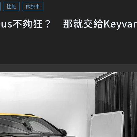
性能
休旅車
Urus不夠狂？ 那就交給Keyva