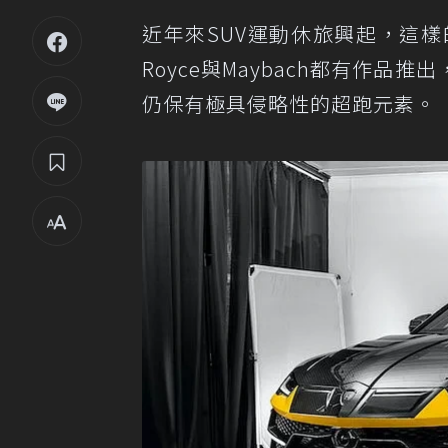
近年來SUV運動休旅興起，這樣的風
Royce與Maybach都有作品推
仍保有極具侵略性的超跑元素。