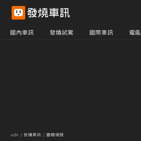
國內車訊
發燒試駕
國際車訊
電能
udn
發燒車訊
趣聞網搜