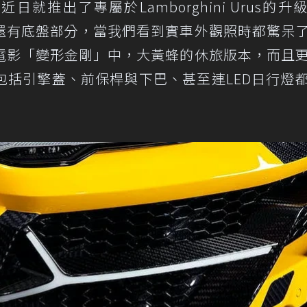
日就推出了專屬於Lamborghini Urus的升
還有底盤部分，當我們看到實車外觀照時都驚呆
電影「變形金剛」中，大黃蜂的休旅版本，而且
包括引擎蓋、前保桿與下巴、甚至連LED日行燈