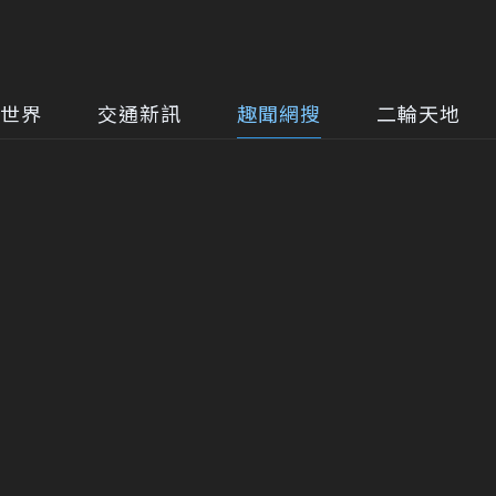
世界
交通新訊
趣聞網搜
二輪天地