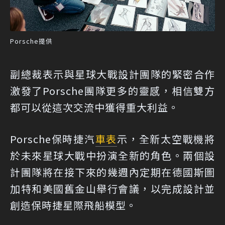
Porsche提供
副總裁表示與星球大戰設計團隊的緊密合作
激發了Porsche團隊更多的靈感，相信雙方
都可以從這次交流中獲得重大利益。
Porsche保時捷汽
車表
示，全新太空戰機將
於未來星球大戰中扮演全新的角色。兩個設
計團隊將在接下來的幾週內定期在德國斯圖
加特和美國舊金山舉行會議，以完成設計並
創造保時捷星際飛船模型。