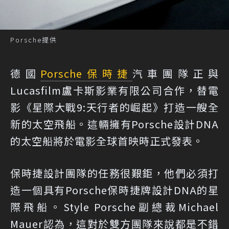
Porsche提供
德國
Porsche
保時捷
汽車團隊正與
Lucasfilm盧卡斯影業有限公司合作，替電
影《星際大戰9:天行者的崛起》打造一艘全
新的太空飛船。這輛擁有Porsche設計DNA
的太空船將於電影全球首映時正式發表。
保時捷設計團隊的任務很艱鉅，他們必須打
造一個具有Porsche保時捷牌設計DNA的星
際飛船。Style Porsche副總裁Michael
Mauer認為，這對於雙方團隊來說都是不錯