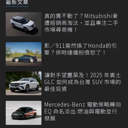
最新文章
真的賣不動了？Mitsubishi漸
遭經銷商淘汰，並且專注二手
市場尋商機！
影／911竟然換了Honda的引
擎？保時捷鐵粉憤怒了！
讓對手望塵莫及！2025 年賓士
GLC 如何成為台灣 SUV 市場的
最佳投資
Mercedes-Benz 電動策略轉向
EQ 命名淡出 燃油與電動並行
發展