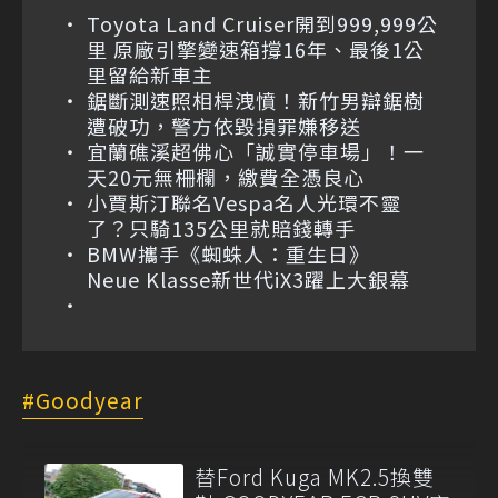
Toyota Land Cruiser開到999,999公
里 原廠引擎變速箱撐16年、最後1公
里留給新車主
鋸斷測速照相桿洩憤！新竹男辯鋸樹
遭破功，警方依毀損罪嫌移送
宜蘭礁溪超佛心「誠實停車場」！一
天20元無柵欄，繳費全憑良心
小賈斯汀聯名Vespa名人光環不靈
了？只騎135公里就賠錢轉手
BMW攜手《蜘蛛人：重生日》
Neue Klasse新世代iX3躍上大銀幕
Goodyear
替Ford Kuga MK2.5換雙