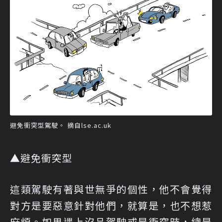
避免衝突型駕駛。 摘自lse.ac.uk
▲避免衝突型
這類駕駛有著與世無爭的個性，他不會覺得
對方是要惡意針對他們，就算是，也不想惹
麻煩。如果遇上沒品駕駛或是衝突時，總是