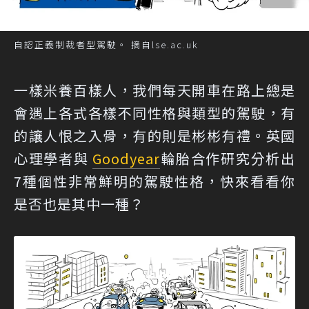
自認正義制裁者型駕駛。 摘自lse.ac.uk
一樣米養百樣人，我們每天開車在路上總是
會遇上各式各樣不同性格與類型的駕駛，有
的讓人恨之入骨，有的則是彬彬有禮。英國
心理學者與
Goodyear
輪胎合作研究分析出
7種個性非常鮮明的駕駛性格，快來看看你
是否也是其中一種？