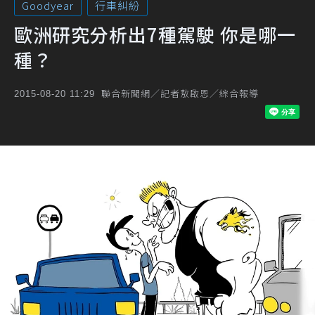
Goodyear
行車糾紛
歐洲研究分析出7種駕駛 你是哪一
種？
聯合新聞網／記者敖啟恩／綜合報導
2015-08-20 11:29