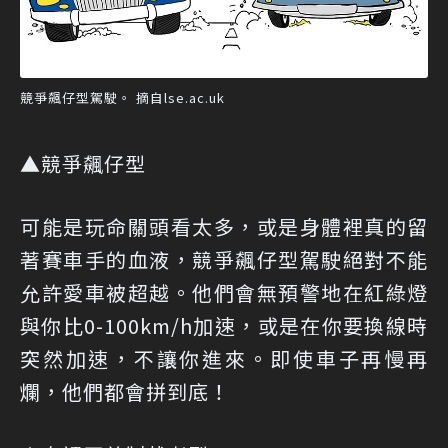
競爭飆仔型駕駛。 摘自lse.ac.uk
▲競爭飆仔型
可能是玩命關頭看太多，或是身體裡真的留
著賽車手的血液，競爭飆仔型駕駛絕對不能
允許愛車被超越。他們會無預警地在紅綠燈
與你比0-100km/h加速，或是在你要換線時
突然加速，不讓你進來。即使車子再慢再
爛，他們都會拼到底！