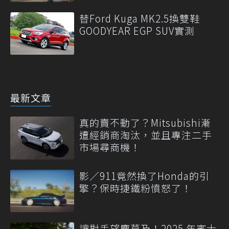
替Ford Kuga MK2.5換雙鞋
GOODYEAR EGP SUV實測
最新文章
真的賣不動了？Mitsubishi漸
遭經銷商淘汰，並且專注二手
市場尋商機！
影／911竟然換了Honda的引
擎？保時捷鐵粉憤怒了！
讓對手望塵莫及！2025 年賓士