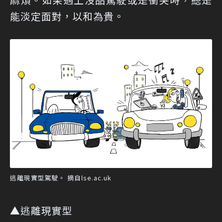
能淡定面對，以和為貴。
逃離現實型駕駛。 摘自lse.ac.uk
▲逃離現實型