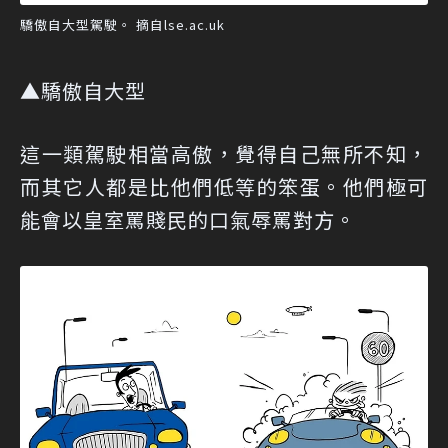
驕傲自大型駕駛。 摘自lse.ac.uk
▲驕傲自大型
這一類駕駛相當高傲，覺得自己無所不知，
而其它人都是比他們低等的笨蛋。他們極可
能會以皇室罵賤民的口氣辱罵對方。