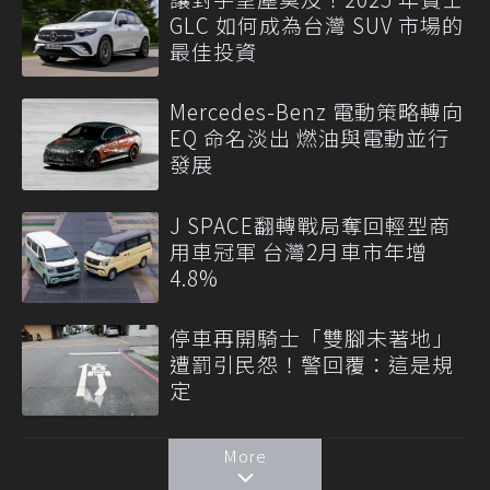
GLC 如何成為台灣 SUV 市場的
最佳投資
Mercedes-Benz 電動策略轉向
EQ 命名淡出 燃油與電動並行
發展
J SPACE翻轉戰局奪回輕型商
用車冠軍 台灣2月車市年增
4.8%
停車再開騎士「雙腳未著地」
遭罰引民怨！警回覆：這是規
定
More