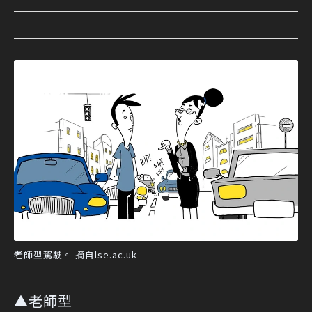
老師型駕駛。 摘自lse.ac.uk
▲老師型