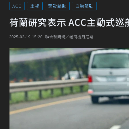
ACC
車禍
駕駛輔助
自動駕駛
荷蘭研究表示 ACC主動式
聯合新聞網／老司機丹尼斯
2025-02-19 15:20