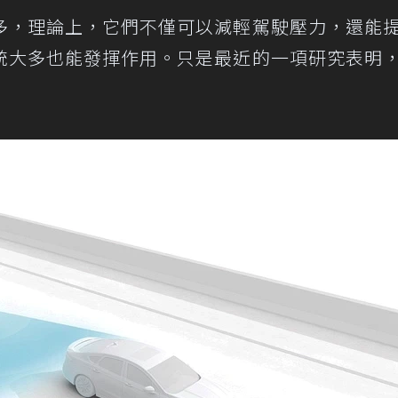
多，理論上，它們不僅可以減輕駕駛壓力，還能
統大多也能發揮作用。只是最近的一項研究表明