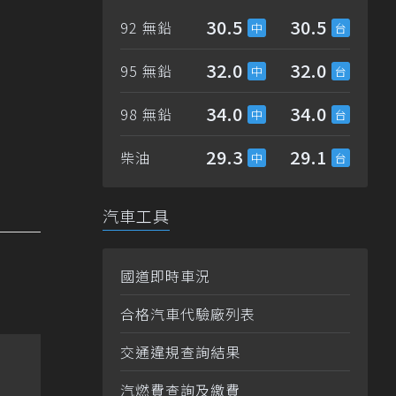
30.5
30.5
92 無鉛
32.0
32.0
95 無鉛
34.0
34.0
98 無鉛
29.3
29.1
柴油
汽車工具
國道即時車況
合格汽車代驗廠列表
交通違規查詢結果
汽燃費查詢及繳費