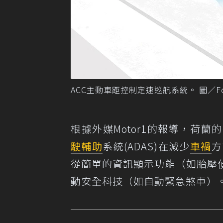
ACC主動車距控制定速巡航系統。 圖／Fo
根據
外媒Motor1的報導
，荷蘭的
駛輔助
系統(ADAS)在減少
車禍
方
從簡單的資訊顯示功能（如胎壓
動安全科技（如自動緊急煞車）