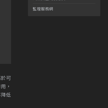
監理服務網
屬於可
作用，
率降低