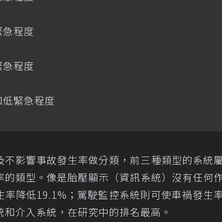
緊急程度
緊急程度
和低緊急程度
及不影響事故發生率做分類，前三種類型的系統
率的類型。像是胎壓顯示（資訊系統）沒有任何
率降低19.1%；駕駛監控系統則可使車禍發生
統和介入系統，在研究中的排名最高。