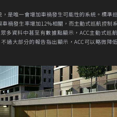
統，是唯一會增加車禍發生可能性的系統。標準
與車禍發生率增加12%相關，而主動式巡航控制
在眾多資料中甚至有數據點顯示，ACC主動式巡
。不過大部分的報告指出顯示，ACC可以略微降