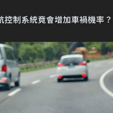
巡航控制系統竟會增加車禍機率？