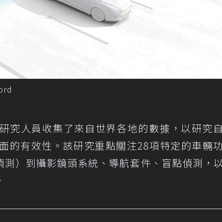
rd
研究人員收集了來自世界各地的數據，以研究
面的有效性。該研究重點關注28項特定的車輛
偵測）到攝影鏡頭系統、導航套件、盲點偵測，
。