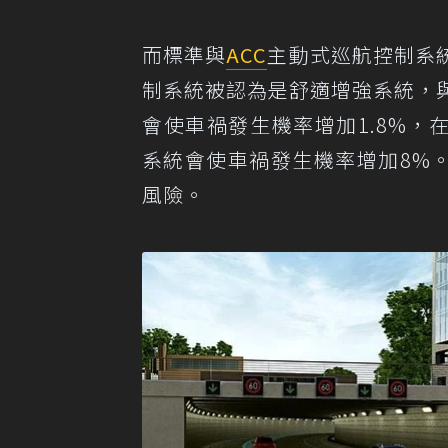
而標準與
ACC
主動式巡航控制系
制系統被認為是舒適增強系統，
會使車禍發生機率增加1.8%，
系統會使車禍發生機率增加8%
風險。