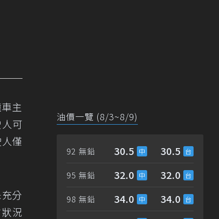
撞車主
油價一覽 (8/3~8/9)
駛人可
駛人僅
30.5
30.5
92 無鉛
32.0
32.0
95 無鉛
未充分
34.0
34.0
98 無鉛
前狀況