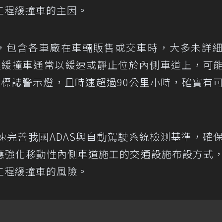
工程緩撞車的主因。
，包含各車廠在車輛販售或交車時，大多未詳
工程緩撞車通常以緩速或靜止位於內側車道上，可
蔽標誌警示燈，且時速超過90公里小時，確實有
速完善我國ADAS與自動駕駛系統檢測基準，確
應強化移動性內側車道施工的交通設施布設方式
工程緩撞車的風險。