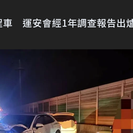
程車 運安會經1年調查報告出