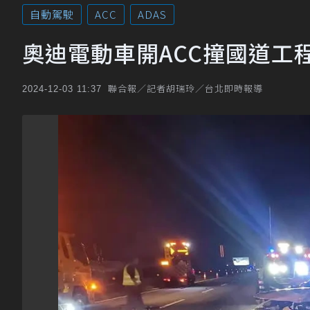
自動駕駛
ACC
ADAS
奧迪電動車開ACC撞國道工
聯合報／記者胡瑞玲／台北即時報導
2024-12-03 11:37