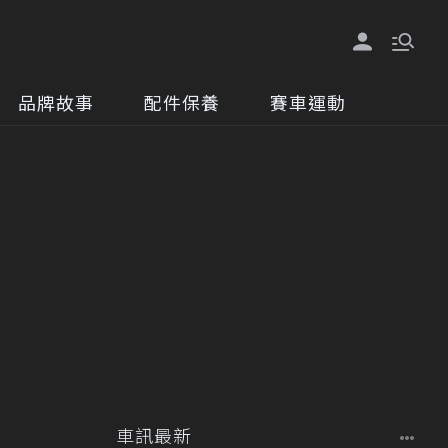
品牌故事
配件保養
賽車運動
車訊最新