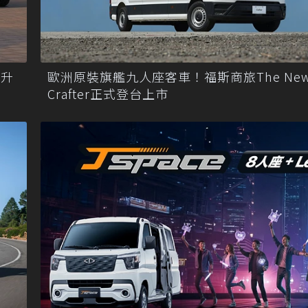
技升
歐洲原裝旗艦九人座客車！福斯商旅The Ne
Crafter正式登台上市