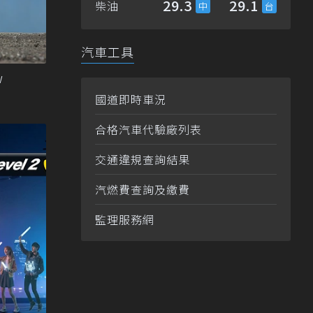
29.3
29.1
柴油
汽車工具
w
國道即時車況
合格汽車代驗廠列表
交通違規查詢結果
汽燃費查詢及繳費
監理服務網