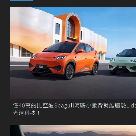
僅40萬的比亞迪Seagull海鷗小掀背就能體驗Lida
光達科技！