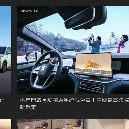
r
不是開啟駕駛輔助系統就免責！中國最高法
新裁定