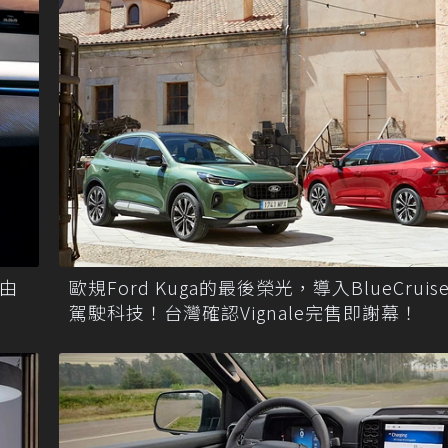
由
歐規Ford Kuga的最後榮光，導入BlueCruis
駕駛科技！台灣確認Vignale完售即謝幕！