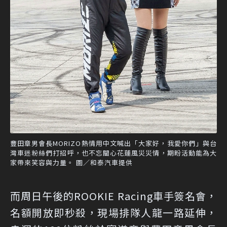
豐田章男會長MORIZO熱情用中文喊出「大家好，我愛你們」與台
灣車迷粉絲們打招呼，也不忘關心花蓮風災災情，期盼活動能為大
家帶來笑容與力量。 圖／和泰汽車提供
而周日午後的ROOKIE Racing車手簽名會，
名額開放即秒殺，現場排隊人龍一路延伸，