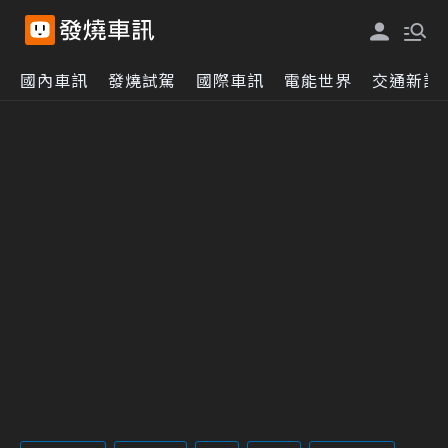
國內車訊
發燒試駕
國際車訊
電能世界
交通新訊