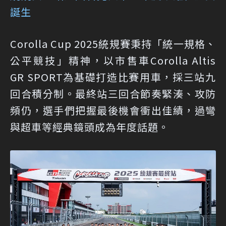
誕生
Corolla Cup 2025統規賽秉持「統一規格、
公平競技」精神，以市售車Corolla Altis
GR SPORT為基礎打造比賽用車，採三站九
回合積分制。最終站三回合節奏緊湊、攻防
頻仍，選手們把握最後機會衝出佳績，過彎
與超車等經典鏡頭成為年度話題。