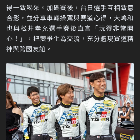
得一致喝采。加碼賽後，台日選手互相致意
合影，並分享車輛操駕與賽道心得，大嶋和
也與松井孝允選手賽後直言「玩得非常開
心！」，把競爭化為交流，充分體現賽道精
神與跨國友誼。