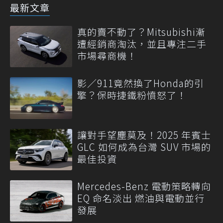
最新文章
真的賣不動了？Mitsubishi漸
遭經銷商淘汰，並且專注二手
市場尋商機！
影／911竟然換了Honda的引
擎？保時捷鐵粉憤怒了！
讓對手望塵莫及！2025 年賓士
GLC 如何成為台灣 SUV 市場的
最佳投資
Mercedes-Benz 電動策略轉向
EQ 命名淡出 燃油與電動並行
發展