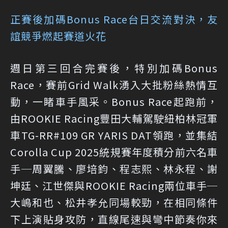
正賽後加碼Bonus Race台日交流對決，友
誼競爭燃起賽道火花
週日第三回合完賽後，特別加碼Bonus
Race，賽前Grid Walk湧入大批粉絲熱情互
動，一睹車手風采。Bonus Race起跑前，
由ROOKIE Racing豐田大輔駕駛紐柏林冠軍
車TG-RR#109 GR YARIS DAT領跑，並集結
Corolla Cup 2025統規賽年度積分前六名車
手─周翼騰、廖培鈞、程志熙、林永程、謝
坤廷、江世傑與ROOKIE Racing兩位車手─
大嶋和也、松井孝允同場較勁，在相同條件
下上演貼身攻防，直線尾速與彎中節奏你來