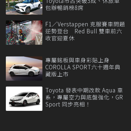
Toyota市占突破3成、休旅車
包辦暢銷榜8席
F1／Verstappen 克服賽車問題
逆勢登台 Red Bull 雙車前六
收官迎夏休
專屬銘板與車身彩貼上身
COROLLA SPORT六十週年典
藏版上市
Toyota 發表中期改款 Aqua 車
系，專屬空力與底盤強化，GR
Sport 同步亮相！