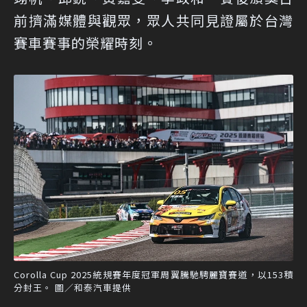
前擠滿媒體與觀眾，眾人共同見證屬於台灣
賽車賽事的榮耀時刻。
Corolla Cup 2025統規賽年度冠軍周翼騰馳騁麗寶賽道，以153積
分封王。 圖／和泰汽車提供