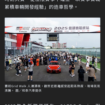
累積車輛開發經驗」的造車哲學。
賽前Grid Walk 人潮湧現，觀眾近距離感受起跑區熱度、現場氣氛
沸騰。 圖／和泰汽車提供