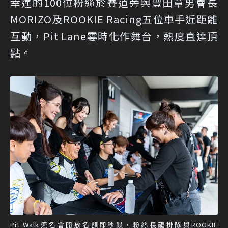
幸運的100位粉絲於賽道旁與豐田章男會長
MORIZO及ROOKIE Racing五位車手近距離
互動，Pit Lane霎時化作舞台，熱度直達頂
點。
Pit Walk簽名會開放名額即秒殺，粉絲長龍排隊與ROOKIE