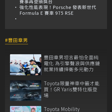
賽事再登頒獎台
強化性能表現！Porsche 發表新世代
Formula E 賽車 975 RSE
豐田章男
豐田章男坦言最怕全面純
電化 為引擎聲浪與供應鏈
就業持續捍衛多元動力
Toyota限量神車中籤才能
買！GR Yaris雙特仕版登
場
Toyota Mobility