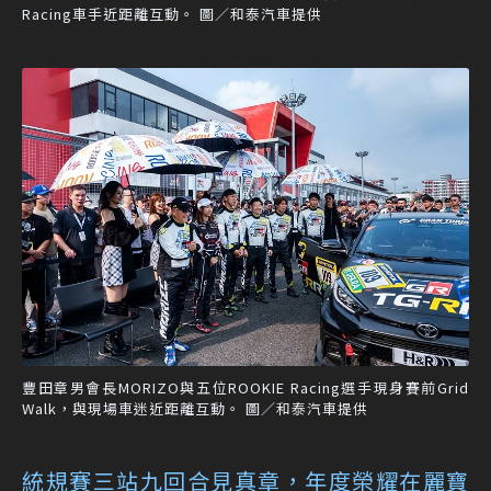
Racing車手近距離互動。 圖／和泰汽車提供
豐田章男會長MORIZO與五位ROOKIE Racing選手現身賽前Grid
Walk，與現場車迷近距離互動。 圖／和泰汽車提供
統規賽三站九回合見真章，年度榮耀在麗寶