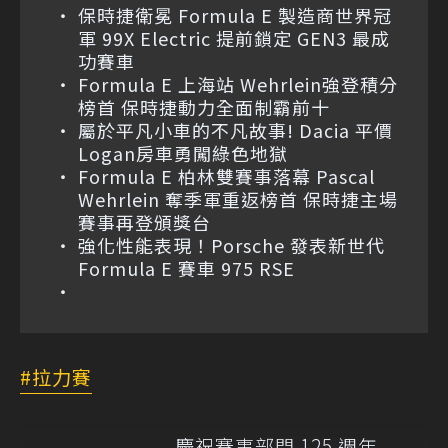
保時捷衛冕 Formula E 製造商世界冠
軍 99X Electric 提前鎖定 GEN3 最成
功賽車
Formula E 上海站 Wehrlein強登積分
榜首 保時捷動力全面制霸前十
屬於平凡小車的不凡故事! Dacia 平價
Logan房車勇闖綠色地獄
Formula E 柏林雙賽事落幕 Pascal
Wehrlein 奪季軍重返榜首 保時捷主場
賽事再登頒獎台
強化性能表現！Porsche 發表新世代
Formula E 賽車 975 RSE
拉力賽
慶祝賽事部門 125 週年