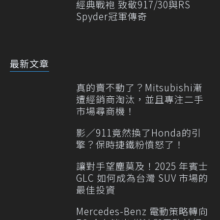
經典戰袍 致敬917/30與RS
Spyder冠軍傳奇
最新文章
真的賣不動了？Mitsubishi漸
遭經銷商淘汰，並且專注二手
市場尋商機！
影／911竟然換了Honda的引
擎？保時捷鐵粉憤怒了！
讓對手望塵莫及！2025 年賓士
GLC 如何成為台灣 SUV 市場的
最佳投資
Mercedes-Benz 電動策略轉向