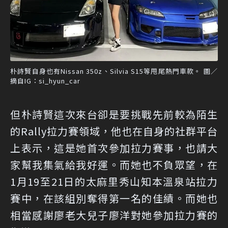
朴詩賢自身也有Nissan 350z、Silvia S15等甩尾熱門車款。 圖／
摘自IG：si_hyun_car
但朴詩賢這次來台卻是要挑戰先前較為陌生
的Rally拉力賽領域，他也在自身的社群平台
上表示，這是她首次參加拉力賽事，也請大
家幫我集氣給我好運。而她也不負眾望，在
1月19至21日的太麻里秀山知本溫泉站拉力
賽中，在該組別奪得第一名的佳績。而她也
相當感謝廖老大兒子廖洋對她參加拉力賽的