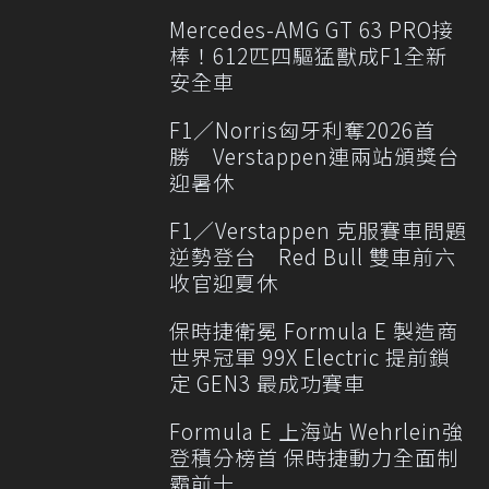
Mercedes-AMG GT 63 PRO接
棒！612匹四驅猛獸成F1全新
安全車
F1／Norris匈牙利奪2026首
勝 Verstappen連兩站頒獎台
迎暑休
F1／Verstappen 克服賽車問題
逆勢登台 Red Bull 雙車前六
收官迎夏休
保時捷衛冕 Formula E 製造商
世界冠軍 99X Electric 提前鎖
定 GEN3 最成功賽車
Formula E 上海站 Wehrlein強
登積分榜首 保時捷動力全面制
霸前十