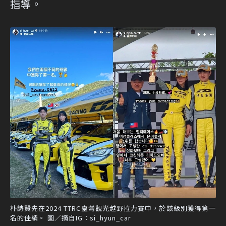
指導。
朴詩賢先在2024 TTRC臺灣觀光越野拉力賽中，於該級別獲得第一
名的佳績。 圖／摘自IG：si_hyun_car