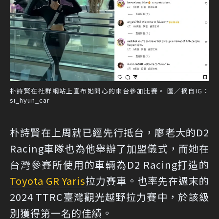
朴詩賢在社群網站上宣布她開心的來台參加比賽。 圖／摘自IG：
si_hyun_car
朴詩賢在上周就已經先行抵台，廖老大的D2
Racing車隊也為他舉辦了加盟儀式，而她在
台灣參賽所使用的車輛為D2 Racing打造的
Toyota
GR Yaris
拉力賽車。也率先在週末的
2024 TTRC臺灣觀光越野拉力賽中，於該級
別獲得第一名的佳績。