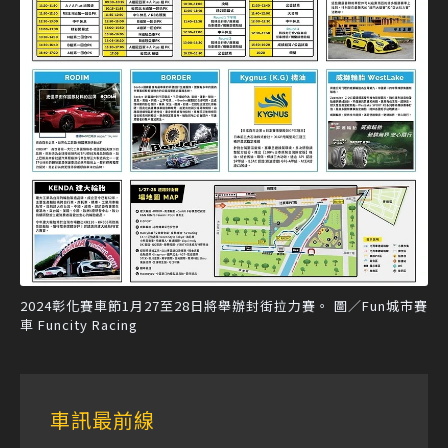
2024彰化賽車節1月27至28日將舉辦封街拉力賽。 圖／Fun城市賽
車 Funcity Racing
車訊最前線