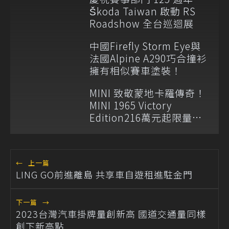
Škoda Taiwan 啟動 RS
Roadshow 全台巡迴展
中國Firefly Storm Eye與
法國Alpine A290巧合撞衫
擁有相似賽車塗裝！
MINI 致敬蒙地卡羅傳奇！
MINI 1965 Victory
Edition216萬元起限量登
場
←
上一篇
LING GO前進離島 共享車自遊租進駐金門
下一篇
→
2023台灣汽車掛牌量創新高 國道交通量同樣
創下新高點