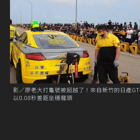
影／廖老大打龜號被超越了！來自新竹的日產GT-
以0.08秒差距坐穩龍頭