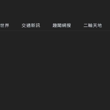
世界
交通新訊
趣聞網搜
二輪天地