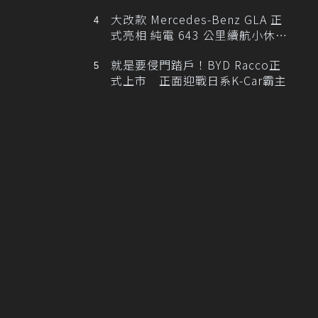
大改款 Mercedes-Benz GLA 正
式亮相 純電 643 公里續航小休
旅！
就是要侵門踏戶！BYD Racco正
式上市 正面迎戰日系K-Car霸主