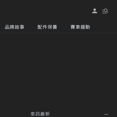
品牌故事
配件保養
賽車運動
車訊最新