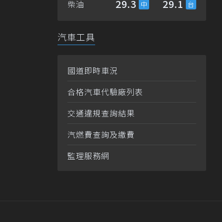
29.3
29.1
柴油
汽車工具
國道即時車況
合格汽車代驗廠列表
交通違規查詢結果
汽燃費查詢及繳費
監理服務網