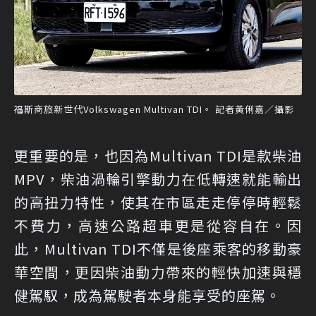
福斯商旅新世代Volkswagen Multivan TDI。 記者黃俐嘉／攝影
更重要的是，也因為Multivan TDI是款柴油
MPV，柴油渦輪引擎動力在低轉速就能輸出
的高扭力特性，使其在市區走走停停時輕鬆
不費力，高速公路超車更是從容自在。因
此，Multivan TDI不僅是後座乘客的移動豪
華空間，更因柴油動力帶來的輕快加速與穩
健駕馭，成為駕駛者本身能享受的座駕。