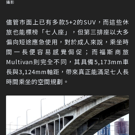
攝影
儘管市面上已有多款5+2的SUV，而這些休
旅也能標榜「七人座」，但第三排座以大多
偏向短途應急使用，對於成人來說，乘坐時
間一長便容易感覺侷促；而福斯商旅
Multivan則完全不同，其具備5,173mm車
長與3,124mm軸距，帶來真正能滿足七人長
時間乘坐的空間規劃。