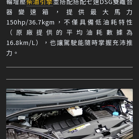
輪增壓
柴油引擎
並搭配搭配七速DSG雙離合
器變速箱，提供最大馬力
150hp/36.7kgm，不僅具備低油耗特性
（原廠提供的平均油耗數據為
16.8km/L），也讓駕駛能隨時掌握充沛推
力。