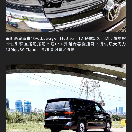
福斯商旅新世代Volkswagen Multivan TDI搭載2.0升TDI渦輪增壓
柴油引擎並搭配搭配七速DSG雙離合器變速箱，提供最大馬力
150hp/36.7kgm。 記者黃俐嘉／攝影