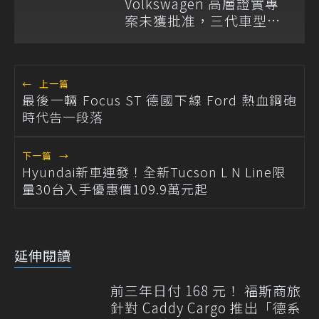
Volkswagen 高層證實專
案未獲批准，三代車型不
排除重啟！
←
上一篇
最後一輛 Focus ST 德國下線 Ford 熱血鋼砲
時代告一段落
下一篇
→
Hyundai新車連發！全新Tucson L N Line限
量30台入手優惠價109.9萬元起
延伸閱讀
前三年日付 168 元！ 福斯商旅
針對 Caddy Cargo 推出「德系