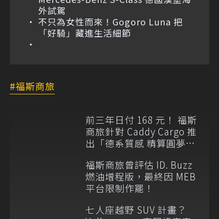
外試駕
不只為女性而來！Gogoro Luna 把
「好騎」藏進生活細節
福斯商旅
前三年日付 168 元！ 福斯
商旅針對 Caddy Cargo 推
出「德系質感 精算圓夢」
與「打天下」專案
福斯商旅曾評估 ID. Buzz
燃油增程版，最終因 MEB
平台限制作罷！
七人座越野 SUV 計畫？