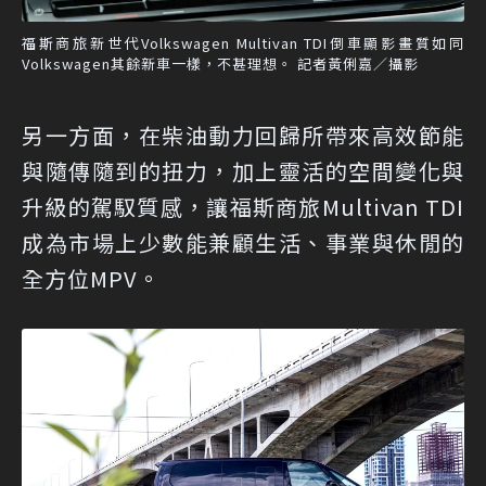
福斯商旅新世代Volkswagen Multivan TDI倒車顯影畫質如同
Volkswagen其餘新車一樣，不甚理想。 記者黃俐嘉／攝影
另一方面，在柴油動力回歸所帶來高效節能
與隨傳隨到的扭力，加上靈活的空間變化與
升級的駕馭質感，讓福斯商旅Multivan TDI
成為市場上少數能兼顧生活、事業與休閒的
全方位MPV。