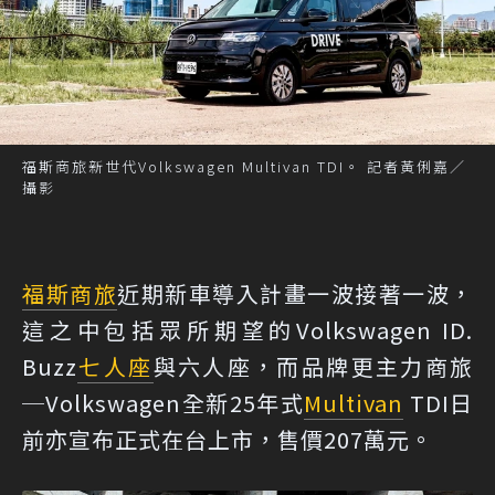
福斯商旅新世代Volkswagen Multivan TDI。 記者黃俐嘉／
攝影
福斯商旅
近期新車導入計畫一波接著一波，
這之中包括眾所期望的Volkswagen ID.
Buzz
七人座
與六人座，而品牌更主力商旅
─Volkswagen全新25年式
Multivan
TDI日
前亦宣布正式在台上市，售價207萬元。