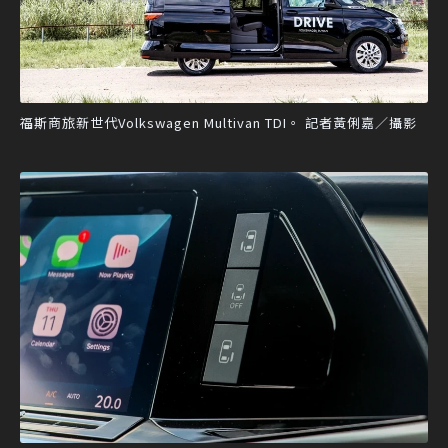
福斯商旅新世代Volkswagen Multivan TDI。 記者黃俐嘉／攝影