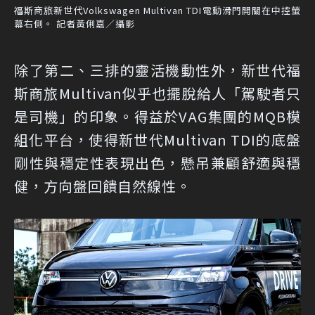
福斯商旅新世代Volkswagen Multivan TDI電動滑門開關在中控螢
幕右側。 記者黃俐嘉／攝影
除了第二、三排的靈活機動性外，新世代福
斯商旅Multivan似乎也擺脫給人「駕駛者只
是司機」的印象。得益於VAG集團的MQB模
組化平台，使得新世代Multivan TDI的底盤
剛性與穩定性表現出色，懸吊兼顧舒適與穩
健，方向盤回饋自然線性。