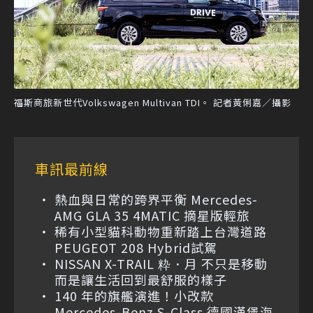
福斯商旅新世代Volkswagen Multivan TDI。 記者黃俐嘉／攝影
車訊最前線
熱血與日常的跨界平衡 Mercedes-
AMG GLA 35 4MATIC 摘星版輕旅
稀有小型貓科動物重新踏上台灣道路
PEUGEOT 208 Hybrid試駕
NISSAN X-TRAIL 粋．月 不只是移動
而是讓生活回到最舒服的樣子
140 年的旗艦演進！小改款
Mercedes-Benz S-Class 德國漢堡海