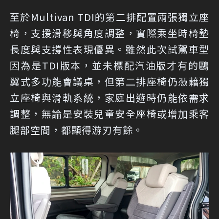
至於Multivan TDI的第二排配置兩張獨立座
椅，支援滑移與角度調整，實際乘坐時椅墊
長度與支撐性表現優異。雖然此次試駕車型
因為是TDI版本，並未標配汽油版才有的鷗
翼式多功能會議桌，但第二排座椅仍憑藉獨
立座椅與滑軌系統，家庭出遊時仍能依需求
調整，無論是安裝兒童安全座椅或增加乘客
腿部空間，都顯得游刃有餘。