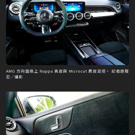
AMG 方向盤換上 Nappa 真皮與 Microcut 麂皮混搭。 記者趙駿
宏／攝影