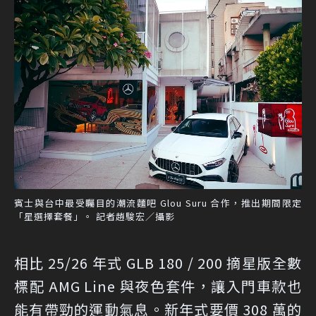
賓士與台中最受矚目的潮流麵吧 Glou Suru 合作，推出期間限定
「星選擇套餐」。 記者趙駿宏／攝影
相比 25/26 年式 GLB 180 / 200 摘星版全數
標配 AMG Line 與夜色套件，讓入門車款也
能有帶勁的運動氣息。新年式要價 308 萬的