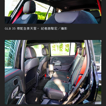
GLB 35 標配全景天窗。 記者趙駿宏／攝影