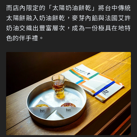
而店內限定的「太陽奶油餅乾」將台中傳統
太陽餅融入奶油餅乾，麥芽內餡與法國艾許
奶油交織出豐富層次，成為一份極具在地特
色的伴手禮。