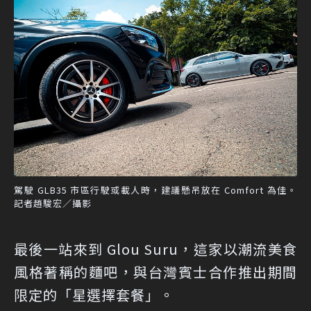
駕駛 GLB35 市區行駛或載人時，建議懸吊放在 Comfort 為佳。
記者趙駿宏／攝影
最後一站來到 Glou Suru，這家以潮流美食
風格著稱的麵吧，與台灣賓士合作推出期間
限定的「星選擇套餐」。