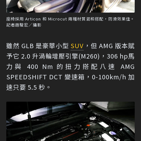
座椅採用 Articon 和 Microcut 兩種材質混和搭配，防滑效果佳。
記者趙駿宏／攝影
雖然 GLB 是豪華小型
SUV
，但 AMG 版本賦
予它 2.0 升渦輪增壓引擎(M260)，306 hp馬
力與 400 Nm 的扭力搭配八速 AMG
SPEEDSHIFT DCT 變速箱，0-100km/h 加
速只要 5.5 秒。