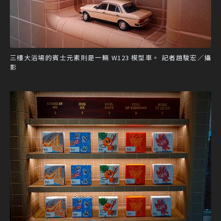
三樓大浴場的賓士元素則是一輛 W123 模型車。 記者趙駿宏／攝
影