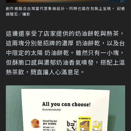
創作者融合台灣當代意象做設計，同時也能在包裝上呈現。 記者
趙駿宏／攝影
這邊還享受了店家提供的奶油餅乾與熱茶，
這兩塊分別是招牌的濃厚 奶油餅乾，以及台
中限定的太陽 奶油餅乾。雖然只有一小塊，
但酥脆口感與濃郁奶油香氣噴發，搭配上溫
熱茶飲，簡直讓人心滿意足。