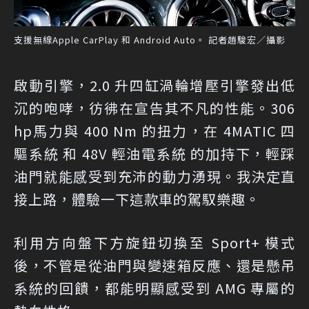
支援無線Apple CarPlay 和 Android Auto。 記者趙駿宏／攝影
啟動引擎，2.0 升四缸渦輪增壓引擎發出低
沉的咆哮，彷彿在宣告其不凡的性能。306
hp馬力與 400 Nm 的扭力，在 4MATIC 四
驅系統 和 48V 輕油電系統 的加持下，輕踩
油門就能感受到充沛的動力湧現。我決定直
接上路，體驗一下這款車的駕馭樂趣。
利用方向盤下方旋鈕切換至 Sport+ 模式
後，不管是從油門與變速箱反應、還是懸吊
系統的回饋，都能明顯感受到 AMG 專屬的