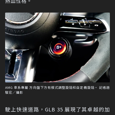
熱血性格。
AMG 車系專屬 方向盤下方有模式調整旋鈕和自定義旋鈕。 記者趙
駿宏／攝影
駛上快速道路，GLB 35 展現了其卓越的加