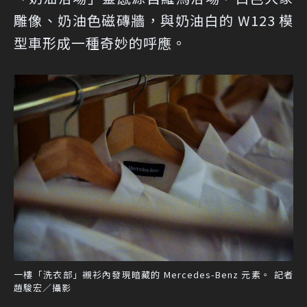
雕像、奶油色磁磚牆，與奶油白的 W123 模
型車形成一種奇妙的呼應。
一樓「洗衣部」襯衫內發現暗藏的 Mercedes-Benz 元素。 記者
趙駿宏／攝影