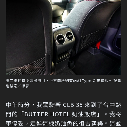
第二排也有冷氣出風口，下方開啟則有兩組 Type C 充電孔。 記者
趙駿宏／攝影
中午時分，我駕駛著 GLB 35 來到了台中熱
門的「BUTTER HOTEL 奶油飯店」。我將
車停妥，走進這棟奶油色的復古建築。這並