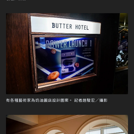
有各種藝術家為奶油飯店設計圖案。 記者趙駿宏／攝影