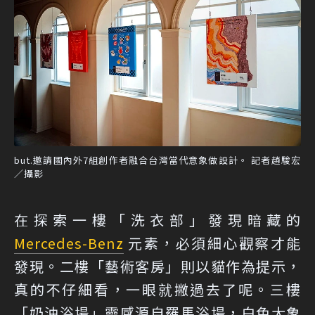
but.邀請國內外7組創作者融合台灣當代意象做設計。 記者趙駿宏
／攝影
在探索一樓「洗衣部」發現暗藏的
Mercedes-Benz
元素，必須細心觀察才能
發現。二樓「藝術客房」則以貓作為提示，
真的不仔細看，一眼就撇過去了呢。三樓
「奶油浴場」靈感源自羅馬浴場，白色大象