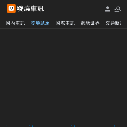
國內車訊
發燒試駕
國際車訊
電能世界
交通新訊