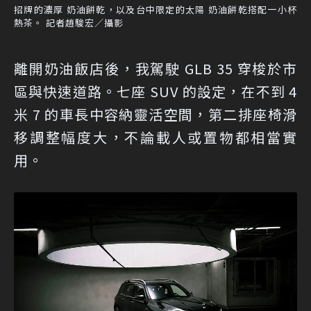
招牌的濃厚 奶油餅乾，以及台中限定的太陽 奶油餅乾搭配一小杯
熱茶。 記者趙駿宏／攝影
離開奶油飯店後，我駕駛 GLB 35 穿梭於市
區與快速道路。七座 SUV 的設定，在不到 4
米 7 的車長中容納靈活空間，第二排座椅滑
移調整幅度大，不論載人或置物都相當實
用。