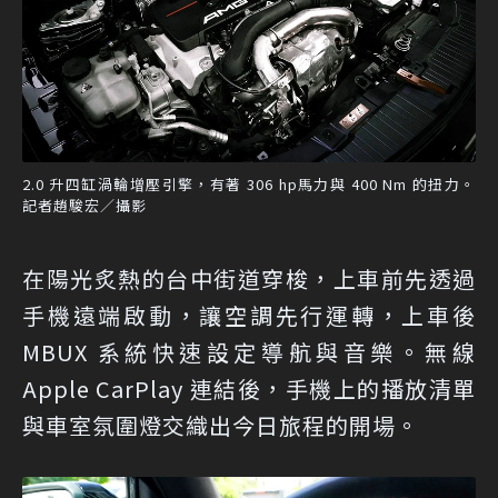
2.0 升四缸渦輪增壓引擎，有著 306 hp馬力與 400 Nm 的扭力。
記者趙駿宏／攝影
在陽光炙熱的台中街道穿梭，上車前先透過
手機遠端啟動，讓空調先行運轉，上車後
MBUX 系統快速設定導航與音樂。無線
Apple CarPlay 連結後，手機上的播放清單
與車室氛圍燈交織出今日旅程的開場。