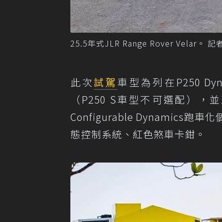
25.5年式JLR Range Rover Velar
此次
試駕
車型為列在P250 Dyn
（P250 S車型不可選配），
Configurable Dynamics
態控制系統、紅色煞車卡鉗。