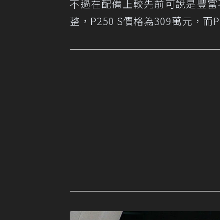
不過在配備上較先前可說是豐富不少
整，P250 S價格為309萬元，而P2