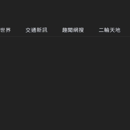
世界
交通新訊
趣聞網搜
二輪天地