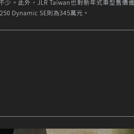
。此外，JLR Taiwan也對新年式車型售價
50 Dynamic SE則為345萬元。