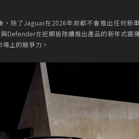
除了Jaguar在2026年前都不會推出任何新
very與Defender在近期皆陸續推出產品的新年式選
市場上的競爭力。