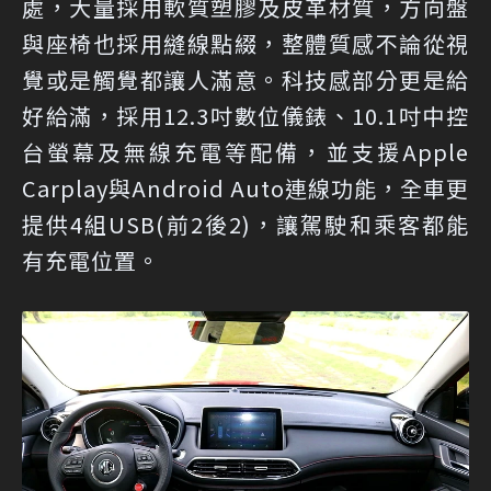
處，大量採用軟質塑膠及皮革材質，方向盤
與座椅也採用縫線點綴，整體質感不論從視
覺或是觸覺都讓人滿意。科技感部分更是給
好給滿，採用12.3吋數位儀錶、10.1吋中控
台螢幕及無線充電等配備，並支援Apple
Carplay與Android Auto連線功能，全車更
提供4組USB(前2後2)，讓駕駛和乘客都能
有充電位置。