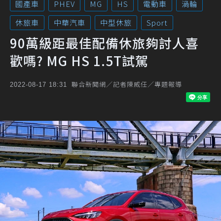
國產車
PHEV
MG
HS
電動車
渦輪
休旅車
中華汽車
中型休旅
Sport
90萬級距最佳配備休旅夠討人喜
歡嗎? MG HS 1.5T試駕
聯合新聞網／記者陳威任／專題報導
2022-08-17 18:31