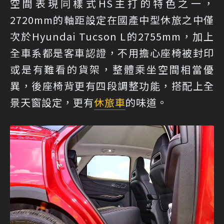
空間表現同樣式HS主打的特色之一，
2720mm的軸距設定在國產中型休旅之中僅
次於Hyundai Tucson L的2755mm，加上
全車系都是客車認證，不用擔心座椅被封印
或是有難看的貨架，整體乘坐空間相當優
異，後座椅背更有四段調整功能，搭配上全
景天窗設定，更有
休旅車
的味道。