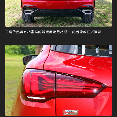
車尾依然具有相當高的辨識度及跑格感。 記者陳威任／攝影