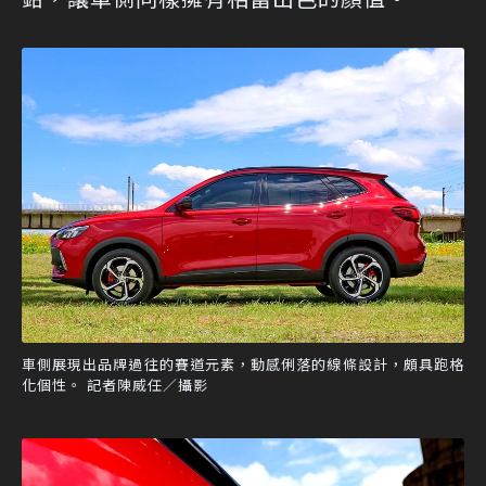
車側展現出品牌過往的賽道元素，動感俐落的線條設計，頗具跑格
化個性。 記者陳威任／攝影