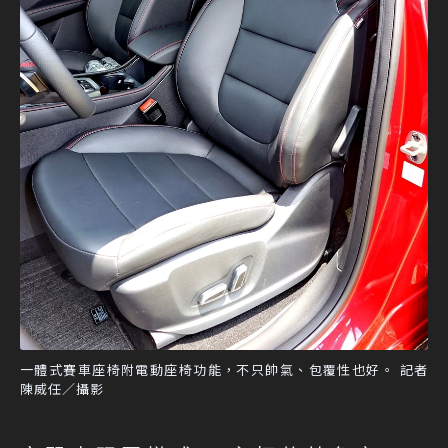
一體式賽車座椅附電動座椅功能，不只帥氣、包覆性也好。 記者
陳威任／攝影