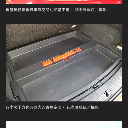
後座椅傾倒後行李廂空間也相當平坦。 記者陳威任／攝影
行李廂下方仍有頗大的置物空間。 記者陳威任／攝影