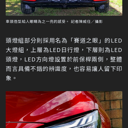
車頭造型給人眼睛為之一亮的感受。 記者陳威任／攝影
頭燈組部分則採用名為「賽道之眼」的LED
大燈組，上層為LED日行燈，下層則為LED
頭燈，LED方向燈設置於前保桿兩側，整體
而言具備不錯的辨識度，也容易讓人留下印
象。