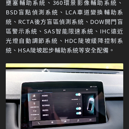
壅塞輔助系統、360環景影像輔助系統、
BSD盲點偵測系統、LCA車道變換輔助系
統、RCTA後方盲區偵測系統、DOW開門盲
區警示系統、SAS智能限速系統、IHC遠近
光燈自動調節系統、HDC陡坡緩降控制系
統、HSA陡坡起步輔助系統等安全配備。