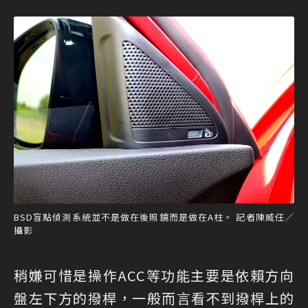
BSD盲點偵測系統並不是做在後照鏡而是做在A柱。 記者陳威任／
攝影
稍嫌可惜是操作ACC等功能主要是依賴方向
盤左下方的撥桿，一般而言看不到撥桿上的