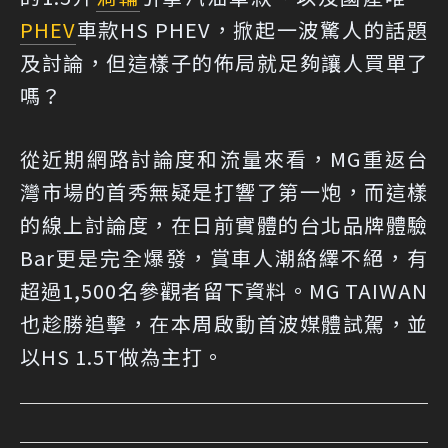
PHEV
車款HS PHEV，掀起一波驚人的話題
及討論，但這樣子的佈局就足夠讓人買單了
嗎？
從近期網路討論度和流量來看，MG重返台
灣市場的首秀無疑是打響了第一炮，而這樣
的線上討論度，在日前實體的台北品牌體驗
Bar更是完全爆發，賞車人潮絡繹不絕，有
超過1,500名參觀者留下資料。MG TAIWAN
也趁勝追擊，在本周啟動首波媒體試駕，並
以HS 1.5T做為主打。