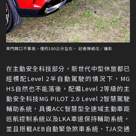
車門開口不算高，僅約180公分左右。 記者陳威任／攝影
在主動安全科技部分，新世代中型休旅都已
經標配Level 2半自動駕駛的情況下，MG
HS自然也不能落後，配備Level 2等級的主
動安全科技MG PILOT 2.0 Level 2智慧駕駛
輔助系統，具備ACC智慧型全速域主動車距
巡航控制系統以及LKA車道保持輔助系統，
並且搭載AEB自動緊急煞車系統、TJA交通