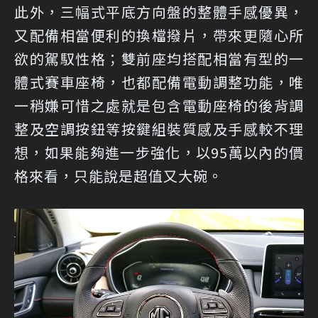
此外，三幅式平底方向盤的整體手感優異，
又配備相當便利的換檔撥片，帶來更隨心所
欲的駕馭性格；雙前座均搭配相當有型的一
體式賽車座椅，也都配備電動調整功能，唯
一稍嫌可惜之處就是包含電動座椅的後背調
整及空調按鈕等按鍵組裝質感及手感較不理
想，如果能夠進一步強化，以95萬以內的價
格來看，只能說是超值又大碗。