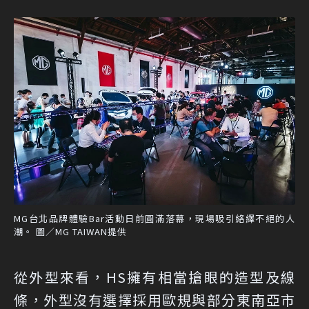
MG台北品牌體驗Bar活動日前圓滿落幕，現場吸引絡繹不絕的人
潮。 圖／MG TAIWAN提供
從外型來看，HS擁有相當搶眼的造型及線
條，外型沒有選擇採用歐規與部分東南亞市