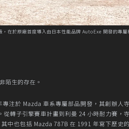
題性的升級，在於原廠首度導入由日本性能品牌 AutoExe 開發的專
e 並非陌生的存在。
e，長年專注於 Mazda 車系專屬部品開發，其創辦人
。從轉子引擎賽車計畫到利曼 24 小時耐力賽，
中也包括 Mazda 787B 在 1991 年寫下歷史