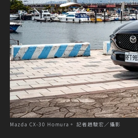
Mazda CX-30 Homura。 記者趙駿宏／攝影