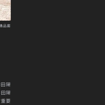
屬精品套
寺田陽
寺田陽
的重要