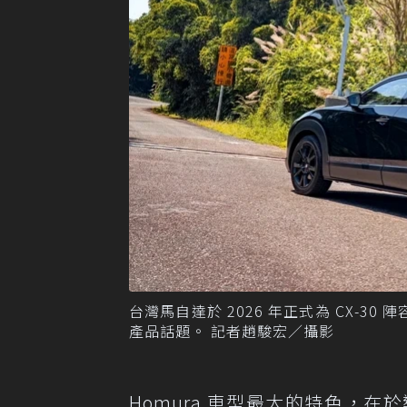
台灣馬自達於 2026 年正式為 CX-3
產品話題。 記者趙駿宏／攝影
Homura 車型最大的特色，在於