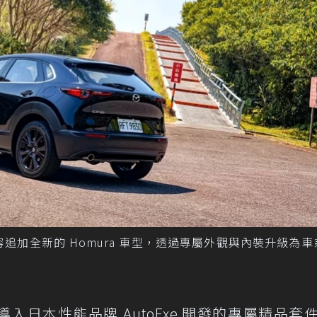
0 陣容追加全新的 Homura 車型，透過專屬外觀與內裝升級為
導入日本性能品牌 AutoExe 開發的專屬精品套