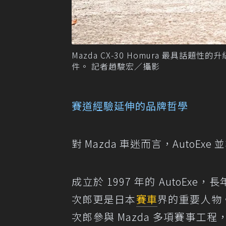
Mazda CX-30 Homura 最具話
件。 記者趙駿宏／攝影
賽道經驗延伸的品牌哲學
對 Mazda 車迷而言，AutoEx
成立於 1997 年的 AutoEx
次郎更是日本
賽車
界的重要人物
次郎參與 Mazda 多項賽事工程，其