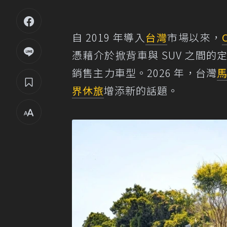
自 2019 年導入
台灣
市場以來，
憑藉介於掀背車與 SUV 之間
銷售主力車型。2026 年，台灣
界休旅
增添新的話題。