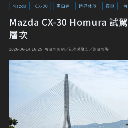
Mazda
CX-30
馬自達
跨界休旅
賽車
台
Mazda CX-30 Homura
層次
聯合新聞網／記者趙駿宏／綜合報導
2026-06-14 16:25