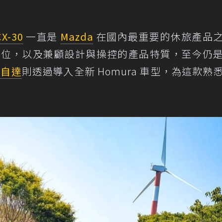
CX-30
一直是
Mazda
在國內最重要的休旅產品
的定位，以及兼顧設計與操控的產品特質，至今仍
馬自達
則透過導入全新 Homura 車型，為這款熟