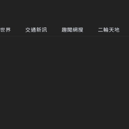
世界
交通新訊
趣聞網搜
二輪天地