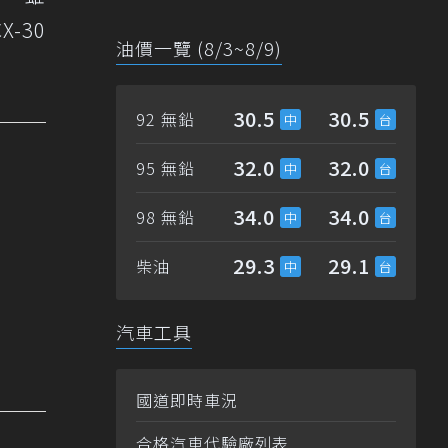
-30
油價一覽 (8/3~8/9)
30.5
30.5
92 無鉛
32.0
32.0
95 無鉛
34.0
34.0
98 無鉛
29.3
29.1
柴油
汽車工具
國道即時車況
合格汽車代驗廠列表