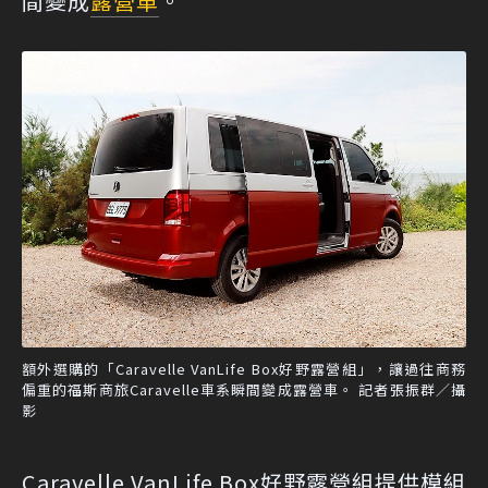
間變成
露營車
。
額外選購的「Caravelle VanLife Box好野露營組」，讓過往商務
偏重的福斯商旅Caravelle車系瞬間變成露營車。 記者張振群／攝
影
Caravelle VanLife Box好野露營組提供模組