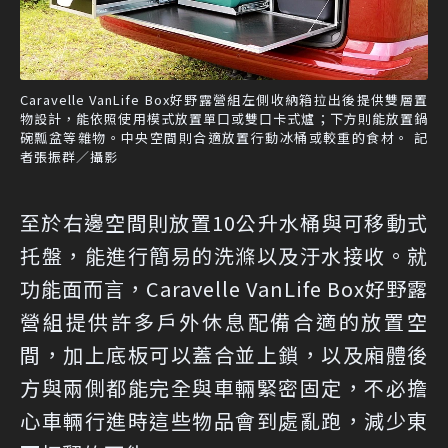
Caravelle VanLife Box好野露營組左側收納箱拉出後提供雙層置
物設計，能依照使用模式放置單口或雙口卡式爐；下方則能放置鍋
碗瓢盆等雜物。中央空間則合適放置行動冰桶或較重的食材。 記
者張振群／攝影
至於右邊空間則放置10公升水桶與可移動式
托盤，能進行簡易的洗滌以及汙水接收。就
功能面而言，Caravelle VanLife Box好野露
營組提供許多戶外休息配備合適的放置空
間，加上底板可以蓋合並上鎖，以及廂體後
方與兩側都能完全與車輛緊密固定，不必擔
心車輛行進時這些物品會到處亂跑，減少東