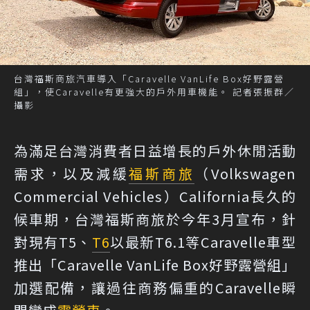
台灣福斯商旅汽車導入「Caravelle VanLife Box好野露營
組」，使Caravelle有更強大的戶外用車機能。 記者張振群／
攝影
為滿足台灣消費者日益增長的戶外休閒活動
需求，以及減緩
福斯商旅
（Volkswagen
Commercial Vehicles）California長久的
候車期，台灣福斯商旅於今年3月宣布，針
對現有T5、
T6
以最新T6.1等Caravelle車型
推出「Caravelle VanLife Box好野露營組」
加選配備，讓過往商務偏重的Caravelle瞬