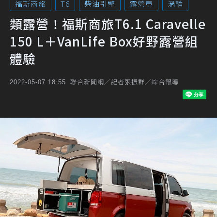
福斯商旅
T6
柴油引擎
露營車
渦輪
類露營！福斯商旅T6.1 Caravelle
150 L＋VanLife Box好野露營組
體驗
聯合新聞網／記者張振群／綜合報導
2022-05-07 18:55