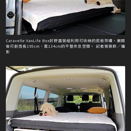
Caravelle VanLife Box好野露營組利用可收納的底板架構，展開
後可創造長195cm、寬134cm的平整休息空間。 記者張振群／攝
影