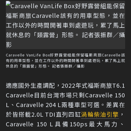
Caravelle VanLife Box好野露營組能保留福斯商旅Caravelle該
有的用車型態，並在工作以外的時間開著車到處遊玩，累了馬上就
休息的「類露營」形態。 記者張振群／攝影
適應國外生產調配，2022年式福斯商旅T6.1
Caravelle目前台灣市場只剩Caravelle 150
L、Caravelle 204 L兩種車型可選。差異在
於皆搭載2.0L TDI直列四缸
渦輪
柴油引擎
，
Caravelle 150 L具備150ps最大馬力、