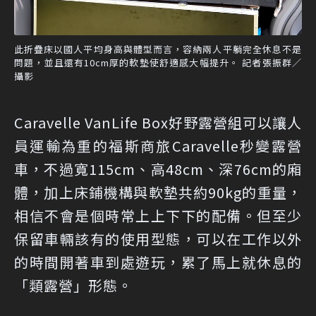
此折疊床以國人平均身高與體型而言，容納兩人平躺完全休息不是
問題，並且還有10cm厚的軟墊使舒適感大幅提升。 記者張振群／
攝影
Caravelle VanLife Box好野露營組可以讓人
員運輸為重的福斯商旅Caravelle秒變露營
車，不過寬115cm、高48cm、深76cm的廂
體，加上床鋪機構與軟墊共約90kg的重量，
相信不會是個時常上上下下的配備。但至少
保留車輛該有的使用型態，可以在工作以外
的時間開著車到處遊玩，累了馬上就休息的
「類露營」形態。