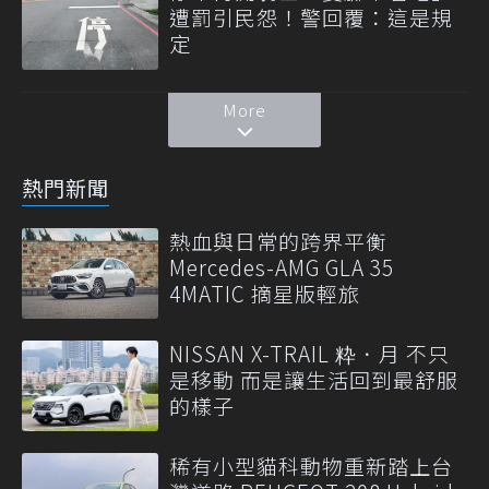
遭罰引民怨！警回覆：這是規
定
More
熱門新聞
熱血與日常的跨界平衡
Mercedes-AMG GLA 35
4MATIC 摘星版輕旅
NISSAN X-TRAIL 粋．月 不只
是移動 而是讓生活回到最舒服
的樣子
稀有小型貓科動物重新踏上台