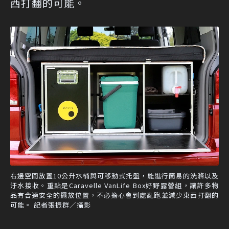
西打翻的可能。
右邊空間放置10公升水桶與可移動式托盤，能進行簡易的洗滌以及
汙水接收。重點是Caravelle VanLife Box好野露營組，讓許多物
品有合適安全的擺放位置，不必擔心會到處亂跑並減少東西打翻的
可能。 記者張振群／攝影