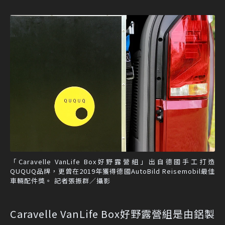
「Caravelle VanLife Box好野露營組」出自德國手工打造
QUQUQ品牌，更曾在2019年獲得德國AutoBild Reisemobil最佳
車輛配件獎。 記者張振群／攝影
Caravelle VanLife Box好野露營組是由鋁製