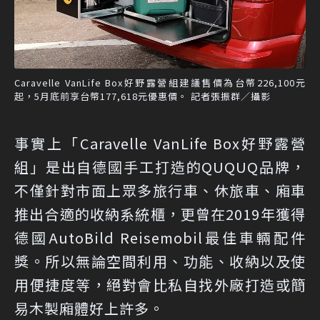
Caravelle VanLife Box好野露營組建議售價為台幣226,100元
起，5月底前享台幣177,618元優惠價。 記者張振群／攝影
事實上「Caravelle VanLife Box好野露營
組」是出自德國手工打造的QUQUQ品牌，
不僅針對市面上眾多旅行車、休旅車、廂車
推出合適的收納系統櫃，更曾在2019年獲得
德國AutoBild Reisemobil最佳車輛配件
獎。所以無論空間利用、功能、收納以及使
用便捷度等，絕對會比私自找外廠打造或簡
易木製廂體好上許多。