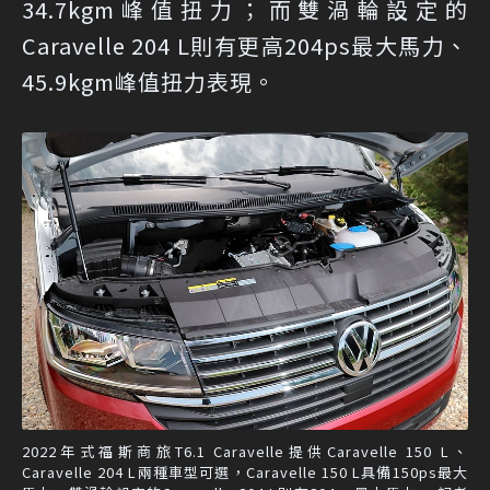
34.7kgm峰值扭力；而雙渦輪設定的
Caravelle 204 L則有更高204ps最大馬力、
45.9kgm峰值扭力表現。
2022年式福斯商旅T6.1 Caravelle提供Caravelle 150 L、
Caravelle 204 L兩種車型可選，Caravelle 150 L具備150ps最大