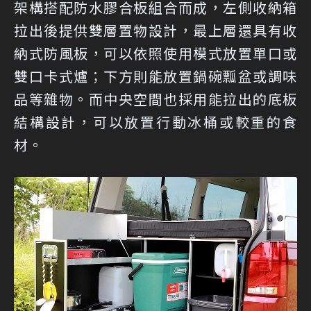
架構搭配防水膠合板組合而成，左側收納箱
拉出後提供雙層置物設計，最上層還具有收
納式防風板，可以依照使用模式放置單口或
雙口卡式爐；下方則能放置鍋碗瓢盆或調味
品等雜物。而中央空間也採用能拉出的底板
結構設計，可以放置行動冰桶或較重的食
材。