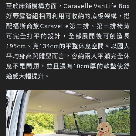
至於床鋪機構方面，Caravelle VanLife Box
好野露營組相同利用可收納的底板架構，搭
配福斯商旅Caravelle第二排、第三排椅背
可完全打平的設計，全部展開後可創造長
195cm、寬134cm的平整休息空間。以國人
平均身高與體型而言，容納兩人平躺完全休
息不是問題，並且還有10cm厚的軟墊使舒
適感大幅提升。