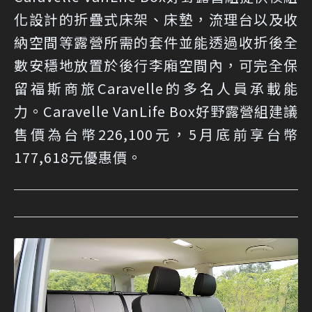
化設計的折疊式床架、床墊，流理台以及收
納空間等露營所需的套件並能透過收折後全
數安穩地放置於後行李廂空間內，可完全保
留福斯商旅Caravelle的多名人員承載能
力。Caravelle VanLife Box好野露營組建議
售價為台幣226,100元，5月底前享台幣
177,618元優惠價。