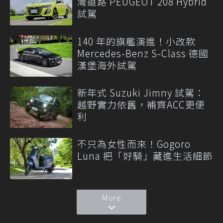
灣道路 PEUGEOT 208 Hybrid
試駕
140 年的旗艦演進！小改款
Mercedes-Benz S-Class 德國
漢堡海外試駕
新年式 Suzuki Jimny 試駕：
越野實力依舊，補齊ACC更便
利
不只為女性而來！Gogoro
Luna 把「好騎」藏進生活細節
More