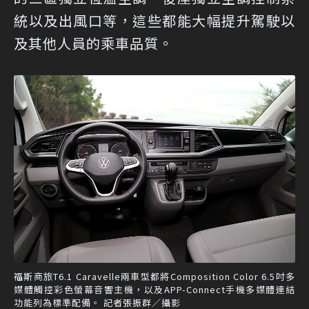
統以及出風口等，這些都能大幅提升駕駛以
及其他人員的乘車品質。
福斯商旅T6.1 Caravelle兩車型都將Composition Color 6.5吋多
媒體觸控彩色螢幕音響主機，以及APP-Connect手機多媒體連結
功能列為標準配備。 記者張振群／攝影