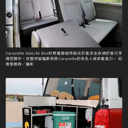
Caravelle VanLife Box好野露營組特點在於能完全收納於後行李
廂空間中，完整保留福斯商旅Caravelle的多名人員承載能力。 記
者張振群／攝影