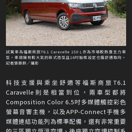
試駕車為福斯商旅T6.1 Caravelle 150 L亦為市場較熱賣主力車
型。車頭擁有較大氣的新式造型且16吋胎框設定也偏舒適取向。
記者張振群／攝影
科技支援與乘坐舒適等福斯商旅T6.1
Caravelle則是相當到位，兩車型都將
Composition Color 6.5吋多媒體觸控彩色
螢幕音響主機，以及APP-Connect手機多
媒體連結功能列為標準配備，還有非常重要
的三區獨立恆溫空調、後座獨立空調控制系