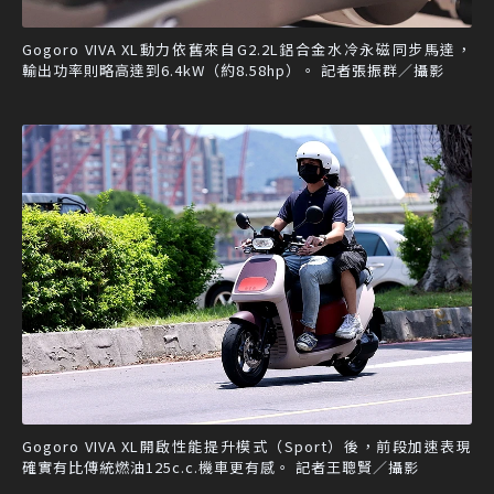
Gogoro VIVA XL動力依舊來自G2.2L鋁合金水冷永磁同步馬達，
輸出功率則略高達到6.4kW（約8.58hp）。 記者張振群／攝影
Gogoro VIVA XL開啟性能提升模式（Sport）後，前段加速表現
確實有比傳統燃油125c.c.機車更有感。 記者王聰賢／攝影