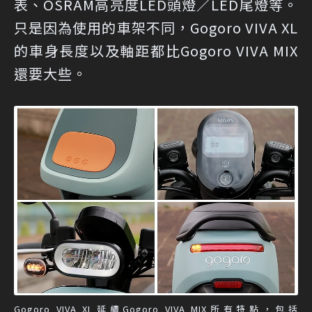
表、OSRAM高亮度LED頭燈／LED尾燈等。
只是因為使用的車架不同，Gogoro VIVA XL
的車身長度以及軸距都比Gogoro VIVA MIX
還要大些。
Gogoro VIVA XL延續Gogoro VIVA MIX所有特點，包括