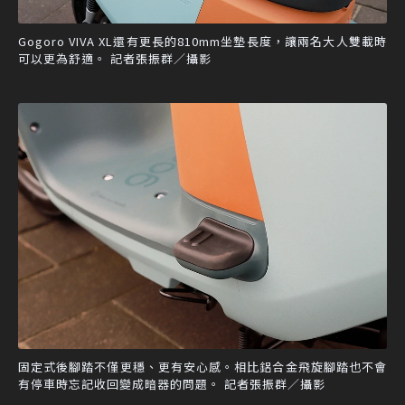
Gogoro VIVA XL還有更長的810mm坐墊長度，讓兩名大人雙載時
可以更為舒適。 記者張振群／攝影
固定式後腳踏不僅更穩、更有安心感。相比鋁合金飛旋腳踏也不會
有停車時忘記收回變成暗器的問題。 記者張振群／攝影