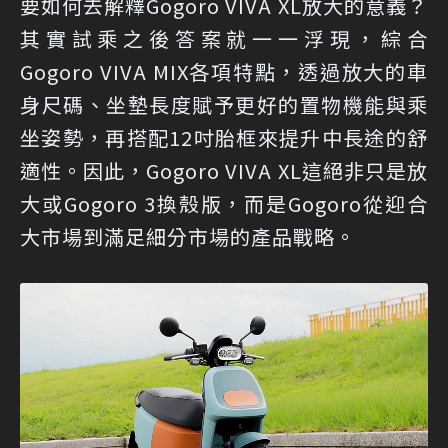
要如何去解釋Gogoro VIVA XL放大的意義？
其實試乘之後答案就一一浮現，綜合
Gogoro VIVA MIX各項特點，透過放大的車
身尺碼、坐墊長度賦予更好的置物機能與乘
坐姿勢，再搭配12吋胎框來提升中長途的舒
適性。因此，Gogoro VIVA XL這絕非只是放
大或Gogoro 3換殼版，而是Gogoro從迎合
大市場到滿足細分市場的產品戰略。