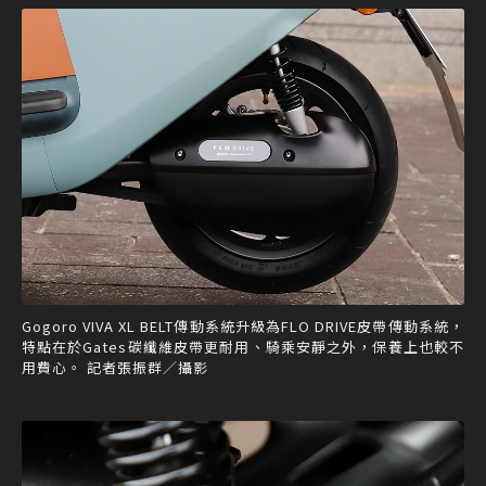
Gogoro VIVA XL BELT傳動系統升級為FLO DRIVE皮帶傳動系統，
特點在於Gates碳纖維皮帶更耐用、騎乘安靜之外，保養上也較不
用費心。 記者張振群／攝影