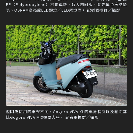
PP（Polypropylene）材質車殼，超大前斜板、背光單色液晶儀
表、OSRAM高亮度LED頭燈／LED尾燈等。 記者張振群／攝影
但因為使用的車架不同，Gogoro VIVA XL的車身長度以及軸距都
比Gogoro VIVA MIX還要大些。 記者張振群／攝影