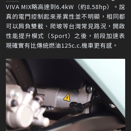
VIVA MIX略高達到6.4kW（約8.58hp）。說
真的電門控制起來差異性並不明顯，相同都
可以肩負雙載、爬坡等台灣常見路況，開啟
性能提升模式（Sport）之後，前段加速表
現確實有比傳統燃油125c.c.機車更有感。