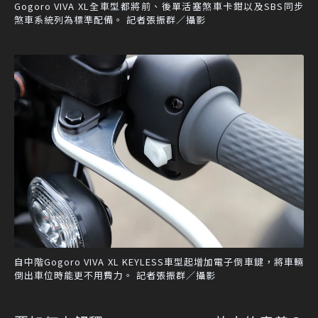
Gogoro VIVA XL全車型都將前、後單活塞煞車卡鉗以及SBS同步
煞車系統列為標準配備。 記者張振群／攝影
自中階Gogoro VIVA XL KEYLESS車型起增加電子倒車鍵，將車輛
倒出車位時能更不用費力。 記者張振群／攝影