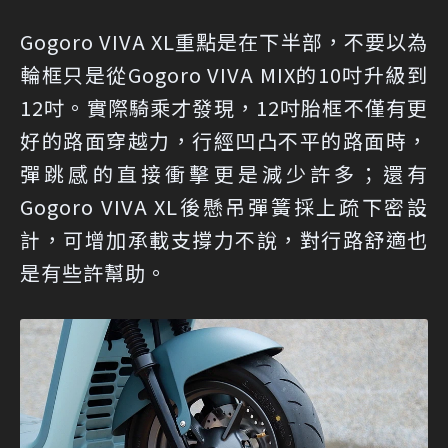
Gogoro VIVA XL重點是在下半部，不要以為
輪框只是從Gogoro VIVA MIX的10吋升級到
12吋。實際騎乘才發現，12吋胎框不僅有更
好的路面穿越力，行經凹凸不平的路面時，
彈跳感的直接衝擊更是減少許多；還有
Gogoro VIVA XL後懸吊彈簧採上疏下密設
計，可增加承載支撐力不說，對行路舒適也
是有些許幫助。