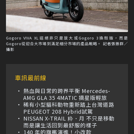
Gogoro VIVA XL這絕非只是放大或Gogoro 3換殼版，而是
Gogoro從迎合大市場到滿足細分市場的產品戰略。 記者張振群／
攝影
車訊最前線
熱血與日常的跨界平衡 Mercedes-
AMG GLA 35 4MATIC 摘星版輕旅
稀有小型貓科動物重新踏上台灣道路
PEUGEOT 208 Hybrid試駕
NISSAN X-TRAIL 粋．月 不只是移動
而是讓生活回到最舒服的樣子
140 年的旗艦演進！小改款