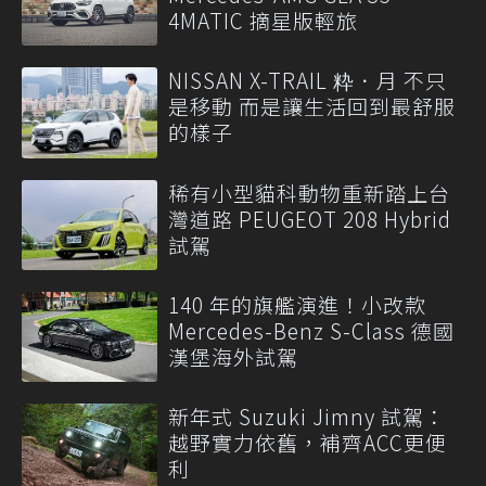
4MATIC 摘星版輕旅
NISSAN X-TRAIL 粋．月 不只
是移動 而是讓生活回到最舒服
的樣子
稀有小型貓科動物重新踏上台
灣道路 PEUGEOT 208 Hybrid
試駕
140 年的旗艦演進！小改款
Mercedes-Benz S-Class 德國
漢堡海外試駕
新年式 Suzuki Jimny 試駕：
越野實力依舊，補齊ACC更便
利