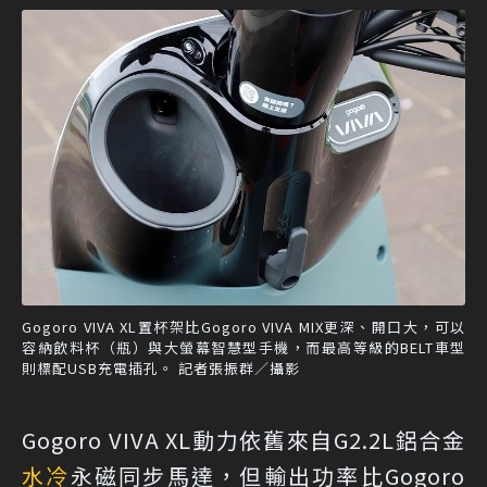
Gogoro VIVA XL置杯架比Gogoro VIVA MIX更深、開口大，可以
容納飲料杯（瓶）與大螢幕智慧型手機，而最高等級的BELT車型
則標配USB充電插孔。 記者張振群／攝影
Gogoro VIVA XL動力依舊來自G2.2L鋁合金
水冷
永磁同步馬達，但輸出功率比Gogoro