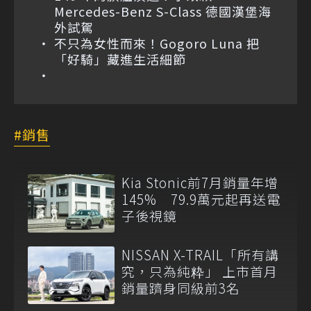
Mercedes-Benz S-Class 德國漢堡海
外試駕
不只為女性而來！Gogoro Luna 把
「好騎」藏進生活細節
銷售
Kia Stonic前7月銷量年增
145% 79.9萬元起再送電
子後視鏡
NISSAN X-TRAIL「所有講
究，只為純粋」 上市首月
銷量躋身同級前3名