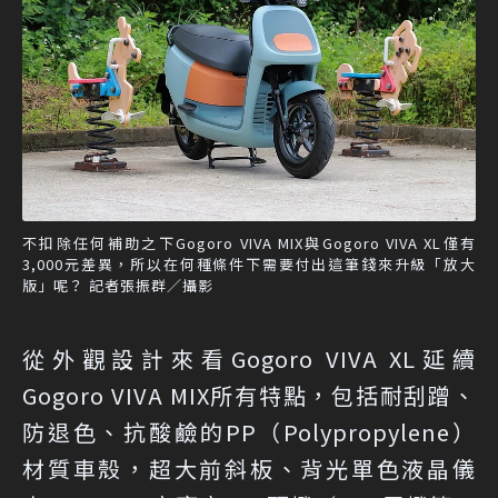
不扣除任何補助之下Gogoro VIVA MIX與Gogoro VIVA XL僅有
3,000元差異，所以在何種條件下需要付出這筆錢來升級「放大
版」呢？ 記者張振群／攝影
從外觀設計來看Gogoro VIVA XL延續
Gogoro VIVA MIX所有特點，包括耐刮蹭、
防退色、抗酸鹼的PP（Polypropylene）
材質車殼，超大前斜板、背光單色液晶儀