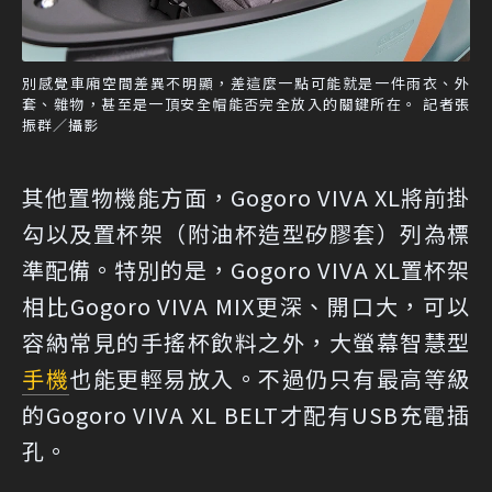
別感覺車廂空間差異不明顯，差這麼一點可能就是一件雨衣、外
套、雜物，甚至是一頂安全帽能否完全放入的關鍵所在。 記者張
振群／攝影
其他置物機能方面，Gogoro VIVA XL將前掛
勾以及置杯架（附油杯造型矽膠套）列為標
準配備。特別的是，Gogoro VIVA XL置杯架
相比Gogoro VIVA MIX更深、開口大，可以
容納常見的手搖杯飲料之外，大螢幕智慧型
手機
也能更輕易放入。不過仍只有最高等級
的Gogoro VIVA XL BELT才配有USB充電插
孔。