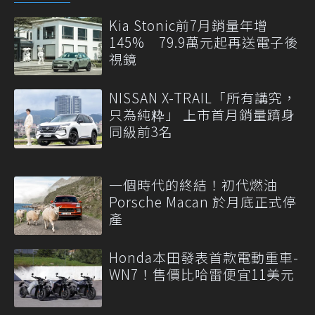
Kia Stonic前7月銷量年增
145% 79.9萬元起再送電子後
視鏡
NISSAN X-TRAIL「所有講究，
只為純粋」 上市首月銷量躋身
同級前3名
一個時代的終結！初代燃油
Porsche Macan 於月底正式停
產
Honda本田發表首款電動重車-
WN7！售價比哈雷便宜11美元