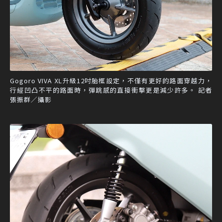
Gogoro VIVA XL升級12吋胎框設定，不僅有更好的路面穿越力，
行經凹凸不平的路面時，彈跳感的直接衝擊更是減少許多。 記者
張振群／攝影