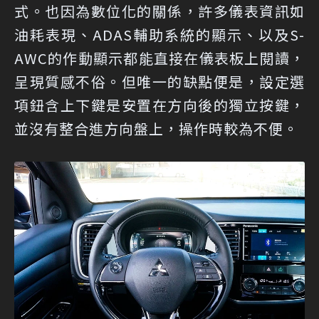
式。也因為數位化的關係，許多儀表資訊如
油耗表現、ADAS輔助系統的顯示、以及S-
AWC的作動顯示都能直接在儀表板上閱讀，
呈現質感不俗。但唯一的缺點便是，設定選
項鈕含上下鍵是安置在方向後的獨立按鍵，
並沒有整合進方向盤上，操作時較為不便。