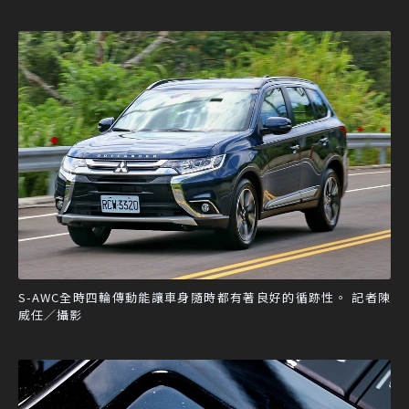
S-AWC全時四輪傳動能讓車身隨時都有著良好的循跡性。 記者陳
威任／攝影