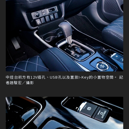
中控台前方有12V插孔、USB孔以及置放I-Key的小置物空間。 記
者趙駿宏／攝影