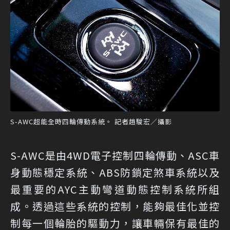
S-AWC超能全時四輪傳動系統。 記者趙駿宏／攝影
S-AWC是由4WD電子控制四輪傳動、ASC車
身動態穩定系統、ABS防鎖定煞車系統以及
最重要的AYC主動彎道動態控制系統所組
成。透過這些系統的控制，能夠最佳化並控
制每一個輪胎的驅動力，讓車輛保有最佳的