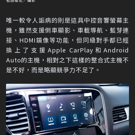
者趙駿宏／攝影
唯一較令人詬病的則是這具中控音響螢幕主
機，雖然支援倒車顯影、車載導航、藍芽連
接、HDMI鏡像等功能，但同級對手都已經
換上了支援Apple CarPlay和Android
Auto的主機，相對之下這樣的整合式主機不
是不好，而是略顯競爭力不足了。