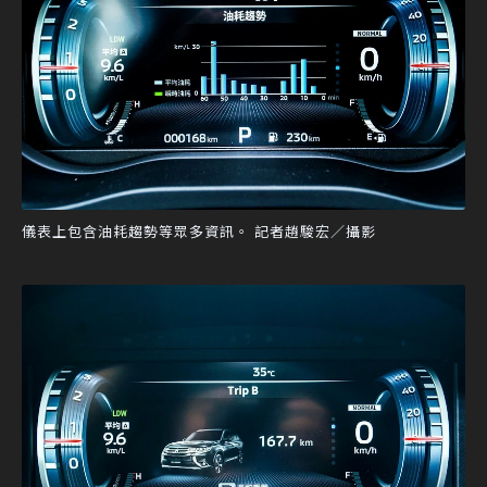
儀表上包含油耗趨勢等眾多資訊。 記者趙駿宏／攝影