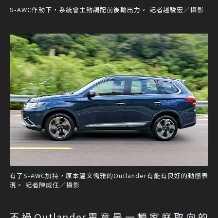
S-AWC作動下，系統會主動調配前後輪出力。 記者趙駿宏／攝影
有了S-AWC加持，原本溫文儒雅的Outlander有能有良好的動態表
現。 記者陳威任／攝影
不過Outlander畢竟是一輛家庭取向的