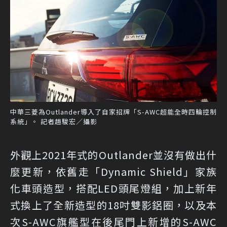
中華三菱為Outlander導入了自家招牌「S-AWC超能全時四輪控制
系統」。 記者趙駿宏／攝影
外觀上2021年式的Outlander並沒有做出什
麼更新，依舊走「Dynamic Shield」家族
化車頭造型，搭配LED頭尾燈組，加上新年
式換上了全新造型的18吋雙影鋁圈，以及本
次S-AWC旗艦型在後尾門上新增的S-AWC