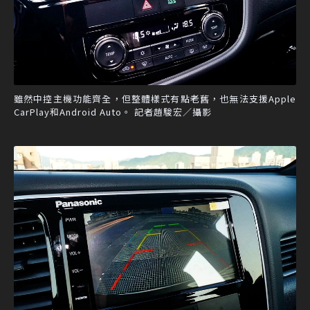
雖然中控主機功能齊全，但整體樣式有點老舊，也無法支援Apple
CarPlay和Android Auto。 記者趙駿宏／攝影