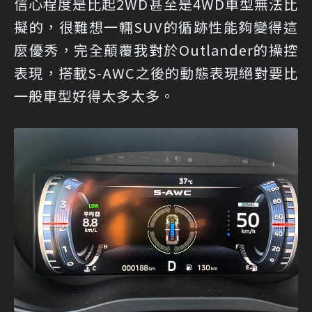
信心程度是比起2WD甚至是4WD車型無法比
擬的，很難想一輛SUV的循跡性能夠變得這
麼優秀，完全顛覆我對於Outlander的操控
表現，搭載S-AWC之後的動態表現絕對要比
一般車型好得太多太多。