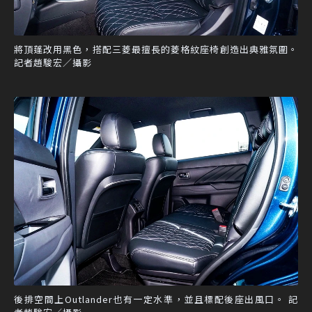
將頂蓬改用黑色，搭配三菱最擅長的菱格紋座椅創造出典雅氛圍。
記者趙駿宏／攝影
後排空間上Outlander也有一定水準，並且標配後座出風口。 記