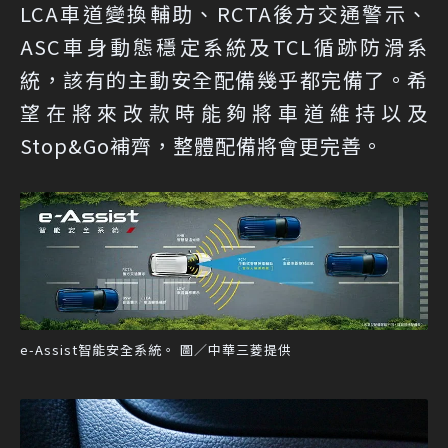
LCA車道變換輔助、RCTA後方交通警示、
ASC車身動態穩定系統及TCL循跡防滑系
統，該有的主動安全配備幾乎都完備了。希
望在將來改款時能夠將車道維持以及
Stop&Go補齊，整體配備將會更完善。
e-Assist智能安全系統。 圖／中華三菱提供