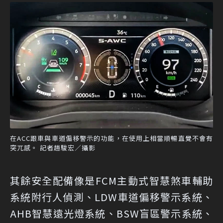
在ACC跟車與車道偏移警示的功能，在使用上相當順暢直覺不會有
突兀感。 記者趙駿宏／攝影
其餘安全配備像是FCM主動式智慧煞車輔助
系統附行人偵測、LDW車道偏移警示系統、
AHB智慧遠光燈系統、BSW盲區警示系統、