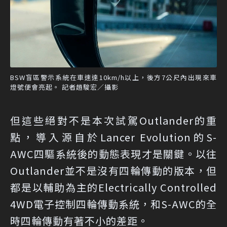
BSW盲區警示系統在車速達10km/h以上，後方7公尺內出現來車
燈號便會亮起。 記者趙駿宏／攝影
但這些絕對不是本次試駕Outlander的重
點，導入源自於Lancer Evolution的S-
AWC四驅系統後的動態表現才是關鍵。以往
Outlander並不是沒有四輪傳動的版本，但
都是以輔助為主的Electrically Controlled
4WD電子控制四輪傳動系統，和S-AWC的全
時四輪傳動有著不小的差距。