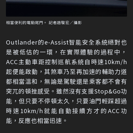
相當便利的電動尾門。 記者趙駿宏／攝影
Outlander的e-Assist智能安全系統絕對也
是被低估的一環，在實際體驗的過程中，
ACC主動車距控制巡航系統自時速10km/h
起便能啟動，其煞車乃至再加速的輔助力道
都相當溫和，無論是駕駛還是乘客都不會有
突兀的頓挫感受。雖然沒有支援Stop&Go功
能，但只要不停頓太久，只要油門輕踩超過
時速10km/h就能自動接續方才的ACC功
能，反應也相當迅速。