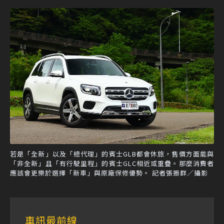
若是「全新」以及「總代理」的賓士GLB都會休旅，售價方面能與
「非全新」且「有行駛里程」的賓士GLC相近或重疊。那麼消費者
應該會更樂於選擇「新車」與原廠保修優勢。 記者張振群／攝影
車訊最前線