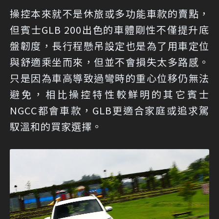
操控本來就不是休旅或多功能車款的賣點，
但賓士GLB 200出色的車體剛性不僅提升底
盤韌度，長行程懸吊設定也是為了用車定位
與舒適乘坐而來，但並不會損失太多路感。
只是因為車高導致過彎時的重心位移仍無法
避免，相比操控特性較鮮明的其它賓士
NGCC都會車款，GLB更適合家庭或追求駕
馭溫和的買家選擇。