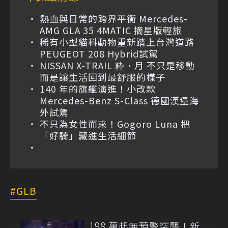
熱血與日常的跨界平衡 Mercedes-
AMG GLA 35 4MATIC 摘星版輕旅
稀有小型貓科動物重新踏上台灣道路
PEUGEOT 208 Hybrid試駕
NISSAN X-TRAIL 粋．月 不只是移動
而是讓生活回到最舒服的樣子
140 年的旗艦演進！小改款
Mercedes-Benz S-Class 德國漢堡海
外試駕
不只為女性而來！Gogoro Luna 把
「好騎」藏進生活細節
GLB
198 萬起無預警突襲！新