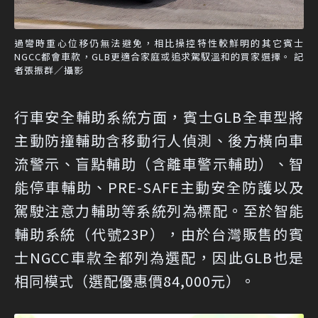
過彎時重心位移仍無法避免，相比操控特性較鮮明的其它賓士
NGCC都會車款，GLB更適合家庭或追求駕馭溫和的買家選擇。 記
者張振群／攝影
行車安全輔助系統方面，賓士GLB全車型將
主動防撞輔助含移動行人偵測、後方橫向車
流警示、盲點輔助（含離車警示輔助）、智
能停車輔助、PRE-SAFE主動安全防護以及
駕駛注意力輔助等系統列為標配。至於智能
輔助系統（代號23P），由於台灣販售的賓
士NGCC車款全都列為選配，因此GLB也是
相同模式（選配優惠價84,000元）。