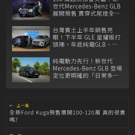
世代Mercedes-Benz GLB
展開預售 貫穿式尾燈全球
同步取消
台灣賓士上半年銷售亮
眼！下半年 GLE 星耀版打
頭陣，年底純電GLB、
GLC抵台
純電動力先行！新世代
Mercedes-Benz GLB 登場
定位更明確的「日常多功
能 SUV」
←
上一篇
全新Ford Kuga預售價開100-120萬 真的很貴
嗎?