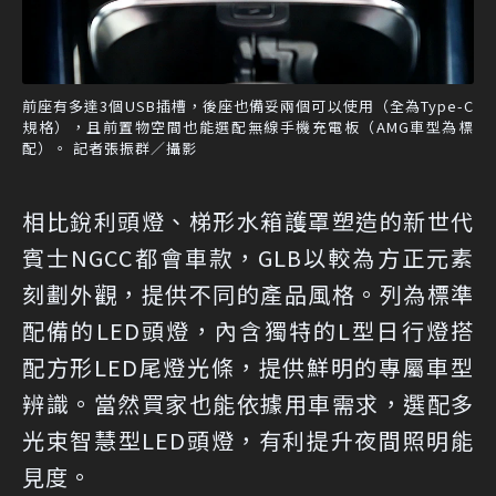
前座有多達3個USB插槽，後座也備妥兩個可以使用（全為Type-C
規格），且前置物空間也能選配無線手機充電板（AMG車型為標
配）。 記者張振群／攝影
相比銳利頭燈、梯形水箱護罩塑造的新世代
賓士NGCC都會車款，GLB以較為方正元素
刻劃外觀，提供不同的產品風格。列為標準
配備的LED頭燈，內含獨特的L型日行燈搭
配方形LED尾燈光條，提供鮮明的專屬車型
辨識。當然買家也能依據用車需求，選配多
光束智慧型LED頭燈，有利提升夜間照明能
見度。