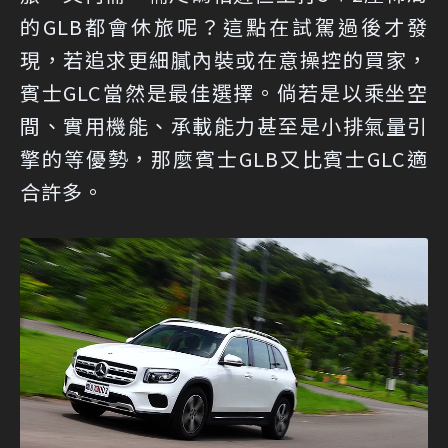
的GLB都會休旅呢？這點在試駕過後才發
現，若追求更細膩內裝或在意操控的買家，
賓士GLC當然是最佳選擇。倘若是以乘坐空
間、實用機能、承載能力甚至是小排氣量引
擎的等優勢，那麼賓士GLB又比賓士GLC適
合許多。