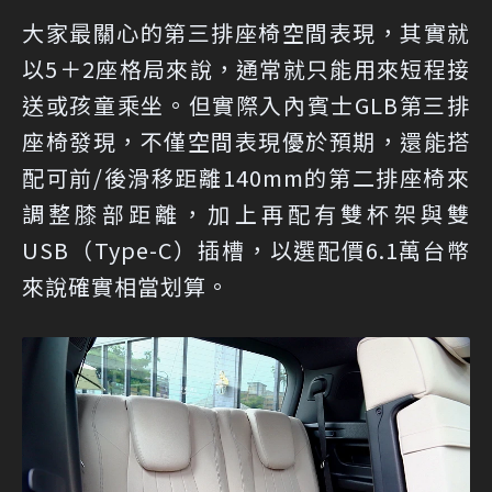
大家最關心的第三排座椅空間表現，其實就
以5＋2座格局來說，通常就只能用來短程接
送或孩童乘坐。但實際入內賓士GLB第三排
座椅發現，不僅空間表現優於預期，還能搭
配可前/後滑移距離140mm的第二排座椅來
調整膝部距離，加上再配有雙杯架與雙
USB（Type-C）插槽，以選配價6.1萬台幣
來說確實相當划算。