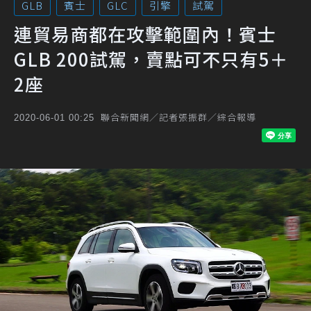
GLB
賓士
GLC
引擎
試駕
連貿易商都在攻擊範圍內！賓士
GLB 200試駕，賣點可不只有5＋
2座
聯合新聞網／記者張振群／綜合報導
2020-06-01 00:25