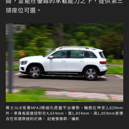
間，並能在優越的承載能力之下，提供第三
排座位可選。
賓士GLB受惠MFA2模組化底盤平台優勢，軸距拉伸至2,829mm
外，車身長度還控制在4,634mm、寬1,834mm、高1,659mm更適
合在街道穿梭的尺碼。 記者張振群／攝影