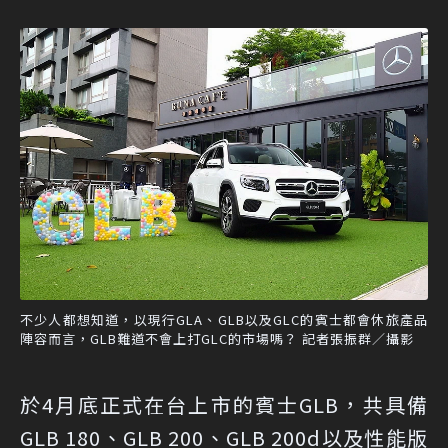
不少人都想知道，以現行GLA、GLB以及GLC的賓士都會休旅產品
陣容而言，GLB難道不會上打GLC的市場嗎？ 記者張振群／攝影
於4月底正式在台上市的賓士GLB，共具備
GLB 180、GLB 200、GLB 200d以及性能版