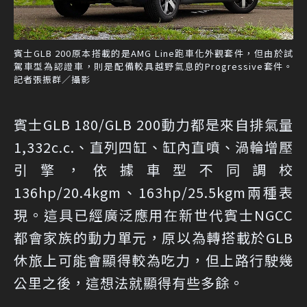
賓士GLB 200原本搭載的是AMG Line跑車化外觀套件，但由於試
駕車型為認證車，則是配備較具越野氣息的Progressive套件。
記者張振群／攝影
賓士GLB 180/GLB 200動力都是來自排氣量
1,332c.c.、直列四缸、缸內直噴、渦輪增壓
引擎，依據車型不同調校
136hp/20.4kgm、163hp/25.5kgm兩種表
現。這具已經廣泛應用在新世代賓士NGCC
都會家族的動力單元，原以為轉搭載於GLB
休旅上可能會顯得較為吃力，但上路行駛幾
公里之後，這想法就顯得有些多餘。