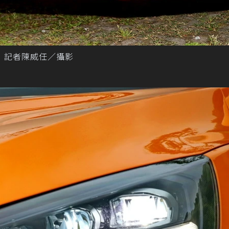
 記者陳威任／攝影