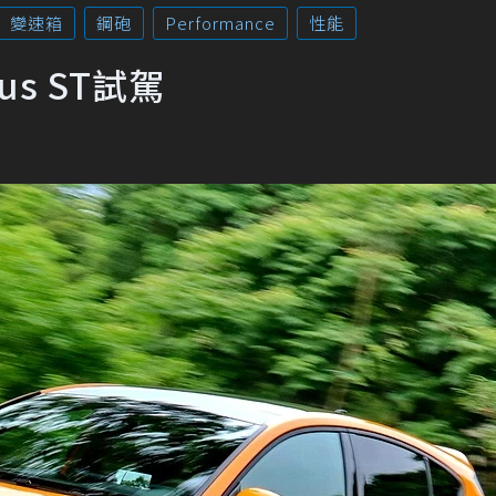
變速箱
鋼砲
Performance
性能
us ST試駕