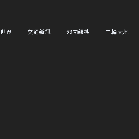
世界
交通新訊
趣聞網搜
二輪天地