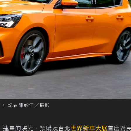
迴響。 記者陳威任／攝影
一連串的曝光、預購及台北
世界新車大展
首度對