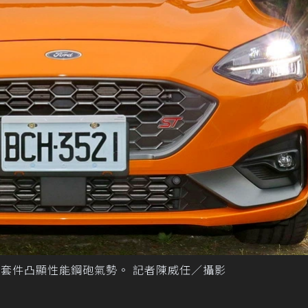
e Pack套件凸顯性能鋼砲氣勢。 記者陳威任／攝影