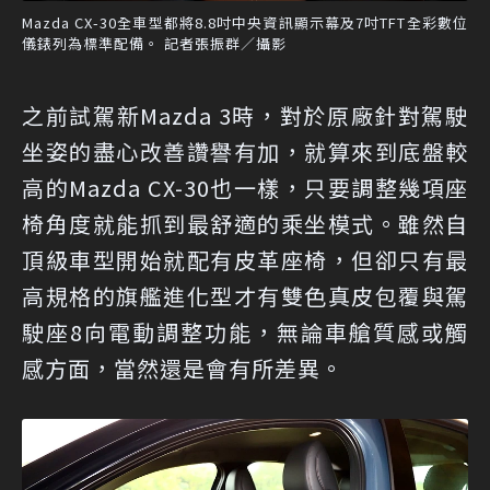
Mazda CX-30全車型都將8.8吋中央資訊顯示幕及7吋TFT全彩數位
儀錶列為標準配備。 記者張振群／攝影
之前試駕新Mazda 3時，對於原廠針對駕駛
坐姿的盡心改善讚譽有加，就算來到底盤較
高的Mazda CX-30也一樣，只要調整幾項座
椅角度就能抓到最舒適的乘坐模式。雖然自
頂級車型開始就配有皮革座椅，但卻只有最
高規格的旗艦進化型才有雙色真皮包覆與駕
駛座8向電動調整功能，無論車艙質感或觸
感方面，當然還是會有所差異。