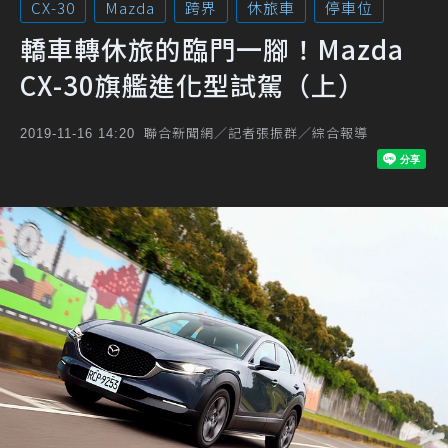
CX-30
Mazda
跨界
休旅車
停車位
轎車轉休旅的臨門一腳！Mazda
CX-30旗艦進化型試駕（上）
聯合新聞網／記者張振群／綜合報導
2019-11-16 14:20