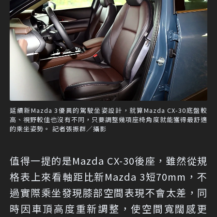
延續新Mazda 3優異的駕駛坐姿設計，就算Mazda CX-30底盤較
高、視野較佳也沒有不同，只要調整幾項座椅角度就能獲得最舒適
的乘坐姿勢。 記者張振群／攝影
值得一提的是Mazda CX-30後座，雖然從規
格表上來看軸距比新Mazda 3短70mm，不
過實際乘坐發現膝部空間表現不會太差，同
時因車頂高度重新調整，使空間寬闊感更