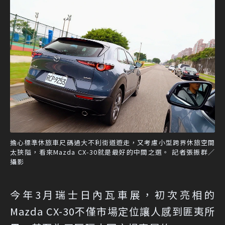
擔心標準休旅車尺碼過大不利街道遊走，又考慮小型跨界休旅空間
太狹隘，看來Mazda CX-30就是最好的中間之選。 記者張振群／
攝影
今年3月瑞士日內瓦車展，初次亮相的
Mazda CX-30不僅市場定位讓人感到匪夷所