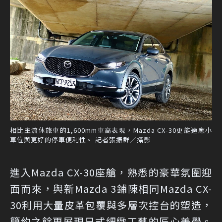
相比主流休旅車的1,600mm車高表現，Mazda CX-30更能適應小
車位與更好的停車便利性。 記者張振群／攝影
進入Mazda CX-30座艙，熟悉的豪華氛圍迎
面而來，與新Mazda 3鋪陳相同Mazda CX-
30利用大量皮革包覆與多層次控台的塑造，
簡約之餘更展現日式細緻工藝的匠心美學。