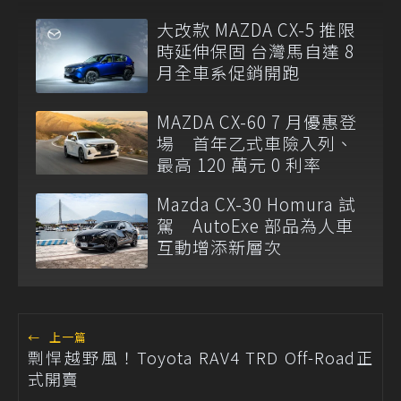
大改款 MAZDA CX-5 推限
時延伸保固 台灣馬自達 8
月全車系促銷開跑
MAZDA CX-60 7 月優惠登
場 首年乙式車險入列、
最高 120 萬元 0 利率
Mazda CX-30 Homura 試
駕 AutoExe 部品為人車
互動增添新層次
←
上一篇
剽悍越野風！Toyota RAV4 TRD Off-Road正
式開賣