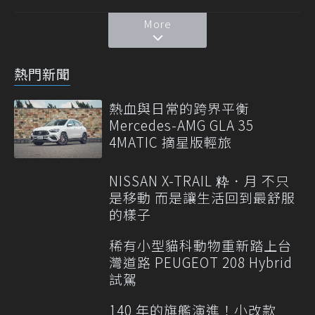
More
熱門新聞
熱血與日常的跨界平衡
Mercedes-AMG GLA 35
4MATIC 摘星版輕旅
NISSAN X-TRAIL 粋．月 不只
是移動 而是讓生活回到最舒服
的樣子
稀有小型貓科動物重新踏上台
灣道路 PEUGEOT 208 Hybrid
試駕
140 年的旗艦演進！小改款