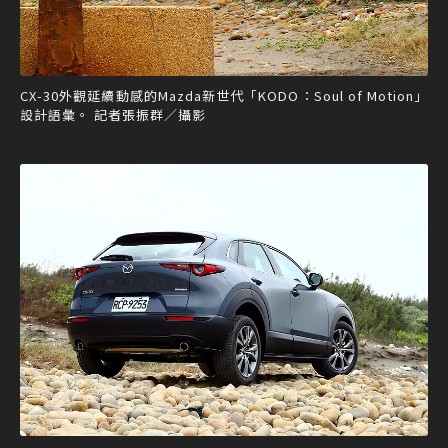
CX-30外觀延續動感的Mazda新世代「KODO：Soul of Motion」
設計語彙。 記者張振群／攝影