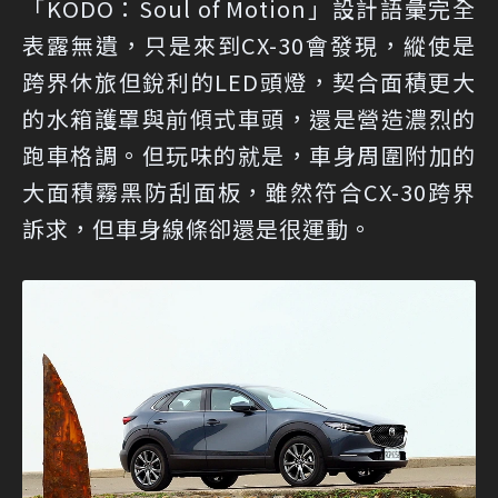
「KODO：Soul of Motion」設計語彙完全
表露無遺，只是來到CX-30會發現，縱使是
跨界休旅但銳利的LED頭燈，契合面積更大
的水箱護罩與前傾式車頭，還是營造濃烈的
跑車格調。但玩味的就是，車身周圍附加的
大面積霧黑防刮面板，雖然符合CX-30跨界
訴求，但車身線條卻還是很運動。