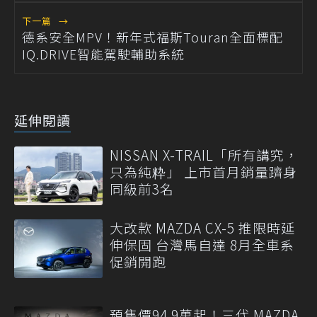
下一篇
→
德系安全MPV！新年式福斯Touran全面標配
IQ.DRIVE智能駕駛輔助系統
延伸閱讀
NISSAN X-TRAIL「所有講究，
只為純粋」 上市首月銷量躋身
同級前3名
大改款 MAZDA CX-5 推限時延
伸保固 台灣馬自達 8月全車系
促銷開跑
預售價94.9萬起！三代 MAZDA