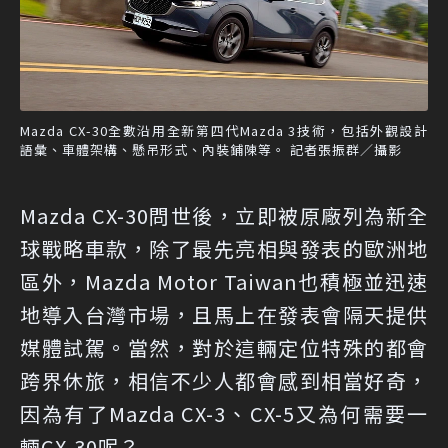
Mazda CX-30全數沿用全新第四代Mazda 3技術，包括外觀設計
語彙、車體架構、懸吊形式、內裝鋪陳等。 記者張振群／攝影
Mazda CX-30問世後，立即被原廠列為新全
球戰略車款，除了最先亮相與發表的歐洲地
區外，Mazda Motor Taiwan也積極並迅速
地導入台灣市場，且馬上在發表會隔天提供
媒體試駕。當然，對於這輛定位特殊的都會
跨界休旅，相信不少人都會感到相當好奇，
因為有了Mazda CX-3、CX-5又為何需要一
輛CX-30呢？