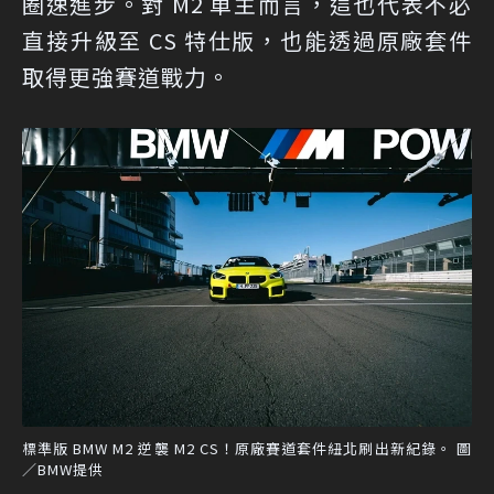
圈速進步。對 M2 車主而言，這也代表不必
直接升級至 CS 特仕版，也能透過原廠套件
取得更強賽道戰力。
標準版 BMW M2 逆襲 M2 CS！原廠賽道套件紐北刷出新紀錄。 圖
／BMW提供