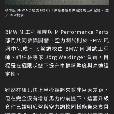
標準版 BMW M2 逆襲 M2 CS！原廠賽道套件紐北刷出新紀錄。 圖
／BMW提供
BMW M 工程團隊與 M Performance Parts
部門共同參與開發，空力測試則於 BMW 風
洞中完成。底盤調校由 BMW M 測試工程
師、紐柏林專家 Jörg Weidinger 負責，目
標是在極限狀態下提升車輛精準度與高速穩
定性。
雖然在紐北快上半秒聽起來並非巨大差距，
但在完全沒有增加馬力的前提下，這套升級
套件已證明底盤與空力調校同樣能帶來實質