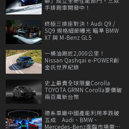
聊」成立全新性能部門，三款
手排跑車開發中！
終極三排座對決！Audi Q9 /
SQ9 規格細節曝光 瞄準 BMW
X7 與 M-Benz GLS
一桶油跑近2,000公里！
Nissan Qashqai e-POWER創
金氏世界紀錄
史上最貴全球限量Corolla
TOYOTA GRMN Corolla要價破
兩百萬新台幣
德系車廠中國產能利用率跌破
五成 Audi、BMW、
Mercedes-Benz面臨市場需求