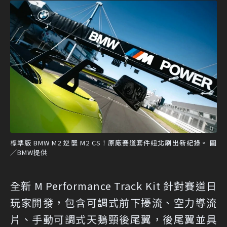
標準版 BMW M2 逆襲 M2 CS！原廠賽道套件紐北刷出新紀錄。 圖
／BMW提供
全新 M Performance Track Kit 針對賽道日
玩家開發，包含可調式前下擾流、空力導流
片、手動可調式天鵝頸後尾翼，後尾翼並具