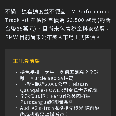
不過，這套速度並不便宜。M Performance
Track Kit 在德國售價為 23,500 歐元(約新
台幣86萬元)，且尚未包含稅金與安裝費，
BMW 目前尚未公布美國市場正式售價。
車訊最前線
棕色手排「大牛」身價再創高？全球
唯一Murciélago SV拍賣
一桶油跑近2,000公里！Nissan
Qashqai e-POWER創金氏世界紀錄
全球僅10輛！Ferrari為美國打造
Purosangue超限量系列
Audi A2 e-tron規格搶先曝光 純前驅
編成挑戰史上最省電！