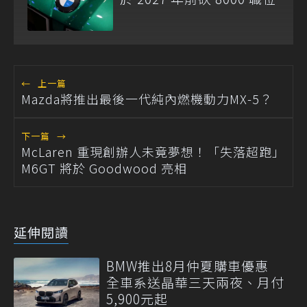
←
上一篇
Mazda將推出最後一代純內燃機動力MX-5？
下一篇
→
McLaren 重現創辦人未竟夢想！「失落超跑」
M6GT 將於 Goodwood 亮相
延伸閱讀
BMW推出8月仲夏購車優惠
全車系送晶華三天兩夜、月付
5,900元起