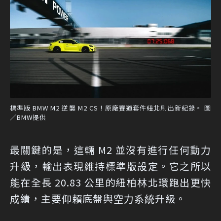
標準版 BMW M2 逆襲 M2 CS！原廠賽道套件紐北刷出新紀錄。 圖
／BMW提供
最關鍵的是，這輛 M2 並沒有進行任何動力
升級，輸出表現維持標準版設定。它之所以
能在全長 20.83 公里的紐柏林北環跑出更快
成績，主要仰賴底盤與空力系統升級。