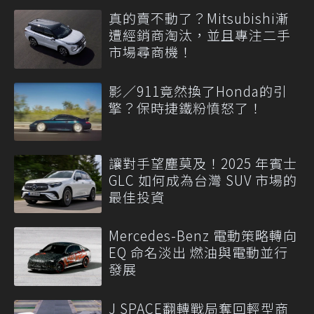
真的賣不動了？Mitsubishi漸
遭經銷商淘汰，並且專注二手
市場尋商機！
影／911竟然換了Honda的引
擎？保時捷鐵粉憤怒了！
讓對手望塵莫及！2025 年賓士
GLC 如何成為台灣 SUV 市場的
最佳投資
Mercedes-Benz 電動策略轉向
EQ 命名淡出 燃油與電動並行
發展
J SPACE翻轉戰局奪回輕型商