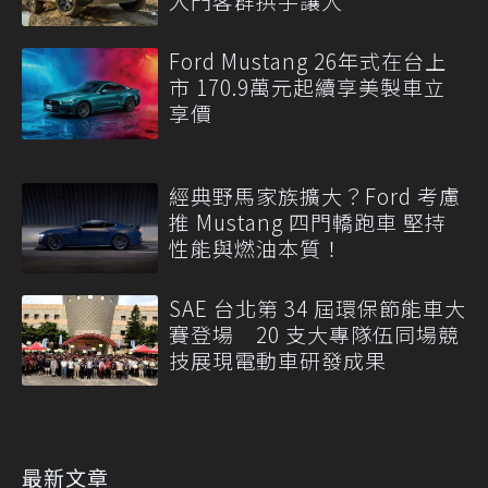
入門客群拱手讓人
Ford Mustang 26年式在台上
市 170.9萬元起續享美製車立
享價
經典野馬家族擴大？Ford 考慮
推 Mustang 四門轎跑車 堅持
性能與燃油本質！
SAE 台北第 34 屆環保節能車大
賽登場 20 支大專隊伍同場競
技展現電動車研發成果
最新文章