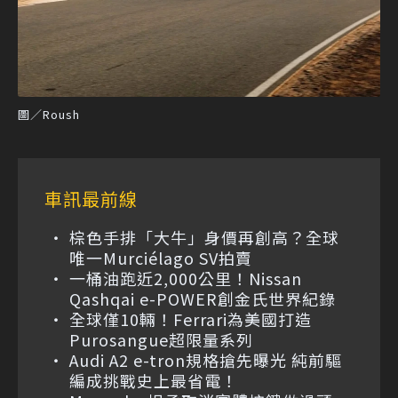
圖／Roush
車訊最前線
棕色手排「大牛」身價再創高？全球
唯一Murciélago SV拍賣
一桶油跑近2,000公里！Nissan
Qashqai e-POWER創金氏世界紀錄
全球僅10輛！Ferrari為美國打造
Purosangue超限量系列
Audi A2 e-tron規格搶先曝光 純前驅
編成挑戰史上最省電！