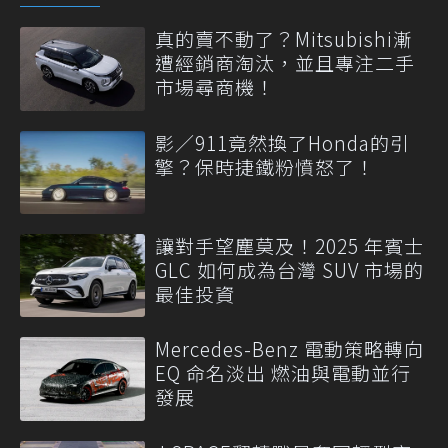
真的賣不動了？Mitsubishi漸
遭經銷商淘汰，並且專注二手
市場尋商機！
影／911竟然換了Honda的引
擎？保時捷鐵粉憤怒了！
讓對手望塵莫及！2025 年賓士
GLC 如何成為台灣 SUV 市場的
最佳投資
Mercedes-Benz 電動策略轉向
EQ 命名淡出 燃油與電動並行
發展