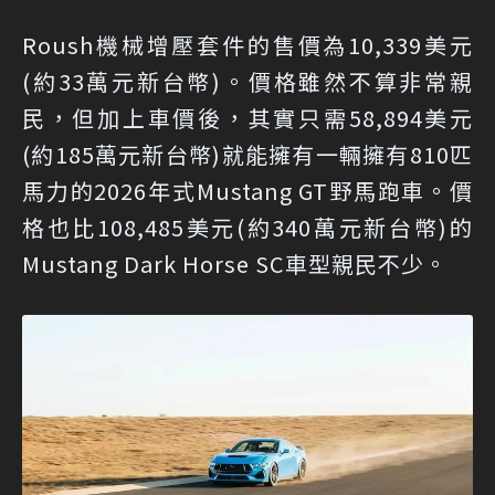
Roush機械增壓套件的售價為10,339美元
(約33萬元新台幣)。價格雖然不算非常親
民，但加上車價後，其實只需58,894美元
(約185萬元新台幣)就能擁有一輛擁有810匹
馬力的2026年式Mustang GT野馬跑車。價
格也比108,485美元(約340萬元新台幣)的
Mustang Dark Horse SC車型親民不少。