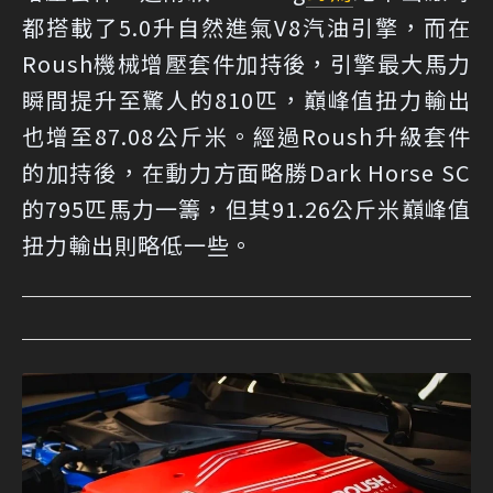
都搭載了5.0升自然進氣V8汽油引擎，而在
Roush機械增壓套件加持後，引擎最大馬力
瞬間提升至驚人的810匹，巔峰值扭力輸出
也增至87.08公斤米。經過Roush升級套件
的加持後，在動力方面略勝Dark Horse SC
的795匹馬力一籌，但其91.26公斤米巔峰值
扭力輸出則略低一些。