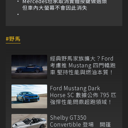
Mercedes坦承取消實體按鍵做過頭
但車內大螢幕不會因此消失
野馬
經典野馬家族擴大？Ford
考慮推 Mustang 四門轎跑
車 堅持性能與燃油本質！
Ford Mustang Dark
Horse SC 數據公佈 795 匹
強悍性能問鼎超跑領域！
Shelby GT350
Convertible 登場 開篷