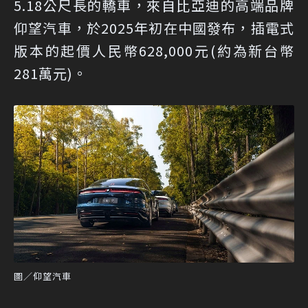
5.18公尺長的轎車，來自比亞迪的高端品牌
仰望汽車，於2025年初在中國發布，插電式
版本的起價人民幣628,000元(約為新台幣
281萬元)。
圖／仰望汽車