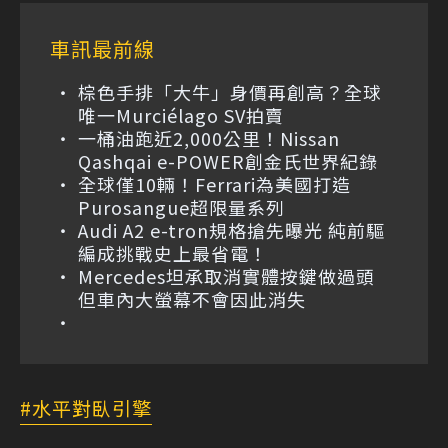
車訊最前線
棕色手排「大牛」身價再創高？全球
唯一Murciélago SV拍賣
一桶油跑近2,000公里！Nissan
Qashqai e-POWER創金氏世界紀錄
全球僅10輛！Ferrari為美國打造
Purosangue超限量系列
Audi A2 e-tron規格搶先曝光 純前驅
編成挑戰史上最省電！
Mercedes坦承取消實體按鍵做過頭
但車內大螢幕不會因此消失
水平對臥引擎