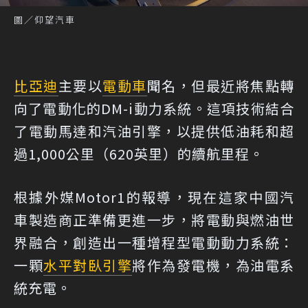
圖／仰望汽車
比亞迪
主要以
電動車
聞名，但最近將焦點轉
向了電動化的DM-i動力系統。這項技術結合
了電動馬達和汽油引擎，以提供低油耗和超
過1,000公里（620英里）的續航里程。
根據外媒Motor1的報導
，現在這家中國汽
車製造商正準備更進一步，將電動與燃油世
界融合，創造出一種增程型電動動力系統：
一顆
水平對臥引擎
將作為發電機，為油電系
統充電。