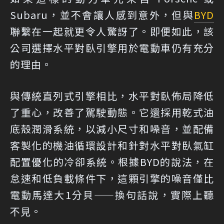
Subaru，並不會讓人感到意外，但與
BYD
聯繫在一起就更令人驚訝了。即便如此，該
公司選擇水平對臥引擎用於電動車仍有充分
的理由。
與傳統直列式引擎相比，水平對臥佈局降低
了重心，改善了駕駛動態。它還採用乾式油
底殼潤滑系統，以減小尺寸和噪音，並配備
客製化的機油循環設計和針對水平對臥氣缸
配置優化的冷卻系統。根據BYD的說法，在
怠速和低負載條件下，這顆引擎的噪音僅比
電動馬達大1分貝——換句話說，實際上聽
不見。