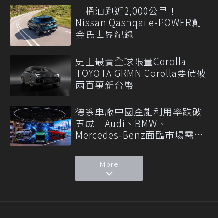
一桶油跑近2,000公里！
Nissan Qashqai e-POWER創
金氏世界紀錄
史上最貴全球限量Corolla
TOYOTA GRMN Corolla要價破
兩百萬新台幣
德系車廠中國產能利用率跌破
五成 Audi、BMW、
Mercedes-Benz面臨市場需求
轉變
More