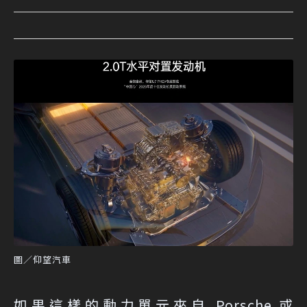
圖／仰望汽車
如果這樣的動力單元來自 Porsche 或