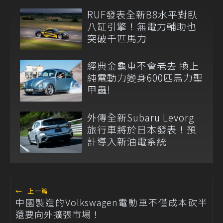
RUF發表全新B8水平對臥
八缸引擎！無電力輔助也
突破千匹馬力
經典金龜車不會老去 換上
純電動力變身600匹馬力聖
甲蟲!
外傳全新Subaru Levorg
旅行車將於日本發表！預
計導入新油電系統
←
上一篇
中國製造的Volkswagen電動車不僅成本砍半
還要向外擴張市場！