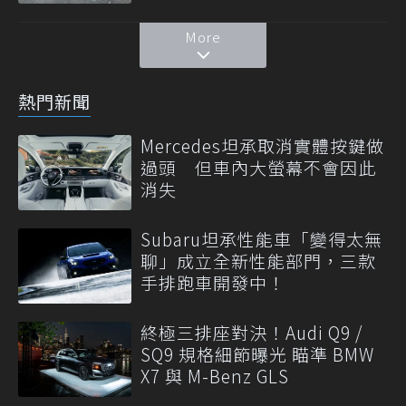
More
熱門新聞
Mercedes坦承取消實體按鍵做
過頭 但車內大螢幕不會因此
消失
Subaru坦承性能車「變得太無
聊」成立全新性能部門，三款
手排跑車開發中！
終極三排座對決！Audi Q9 /
SQ9 規格細節曝光 瞄準 BMW
X7 與 M-Benz GLS