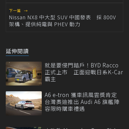
下一篇
→
Nissan NX8 中大型 SUV 中國發表 採 800V
架構、提供純電與 PHEV 動力
延伸閱讀
就是要侵門踏戶！BYD Racco
正式上市 正面迎戰日系K-Car
霸主
A6 e-tron 獲車訊風雲獎肯定
台灣奧迪推出 Audi A6 旗艦陣
容限時購車禮遇