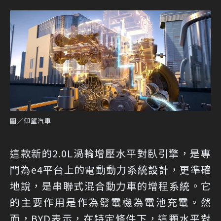
圖／仰望汽車
這款新的2.0L渦輪增壓水平對臥引擎，是專
門為e4平台上的電動動力系統設計，更準確
地說，是串聯式混合動力車的增程系統。它
的主要作用是作為發電機為電池充電。然
而，BYD表示，在特定條件下，這顆水平對