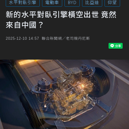
水平對臥引擎
電動車
BYD
比亞迪
仰望
新的水平對臥引擎橫空出世 竟然
來自中國？
聯合新聞網／老司機丹尼斯
2025-12-10 14:57