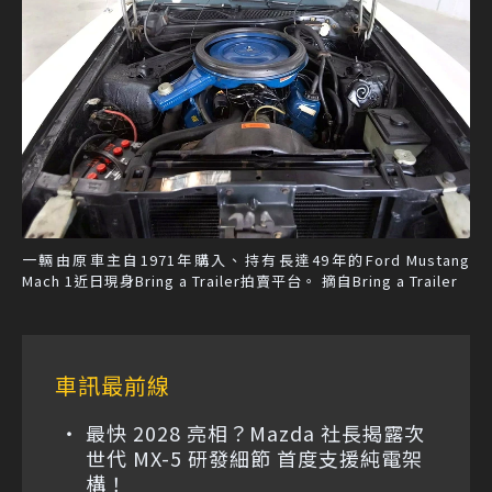
一輛由原車主自1971年購入、持有長達49年的Ford Mustang
Mach 1近日現身Bring a Trailer拍賣平台。 摘自Bring a Trailer
車訊最前線
最快 2028 亮相？Mazda 社長揭露次
世代 MX-5 研發細節 首度支援純電架
構！