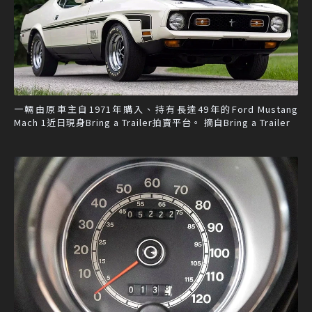
一輛由原車主自1971年購入、持有長達49年的Ford Mustang
Mach 1近日現身Bring a Trailer拍賣平台。 摘自Bring a Trailer