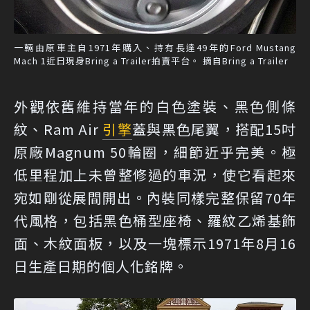
一輛由原車主自1971年購入、持有長達49年的Ford Mustang
Mach 1近日現身Bring a Trailer拍賣平台。 摘自Bring a Trailer
外觀依舊維持當年的白色塗裝、黑色側條
紋、Ram Air
引擎
蓋與黑色尾翼，搭配15吋
原廠Magnum 50輪圈，細節近乎完美。極
低里程加上未曾整修過的車況，使它看起來
宛如剛從展間開出。內裝同樣完整保留70年
代風格，包括黑色桶型座椅、羅紋乙烯基飾
面、木紋面板，以及一塊標示1971年8月16
日生產日期的個人化銘牌。