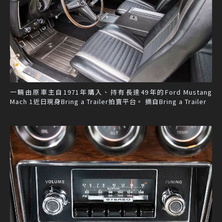
一輛由原車主自1971年購入、持有長達49年的Ford Mustang
Mach 1近日現身Bring a Trailer拍賣平台。 摘自Bring a Trailer