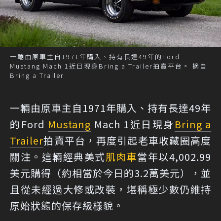
一輛由原車主自1971年購入、持有長達49年的Ford
Mustang Mach 1近日現身Bring a Trailer拍賣平台。 摘自
Bring a Trailer
一輛由原車主自1971年購入、持有長達49年
的Ford
Mustang
Mach 1近日現身
Bring a
Trailer
拍賣平台，再度引起老車收藏圈高度
關注。這輛經典美式
肌肉車
當年以4,002.99
美元購得（約相當於今日的3.2萬美元），並
且從未經過大修或改裝，堪稱極少數仍維持
原始狀態的保存級樣貌。