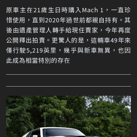
原車主在21歲生日時購入Mach 1，一直珍
惜使用，直到2020年過世前都親自持有。其
後由遺產管理人轉手給現任賣家，今年再度
公開釋出拍賣。更驚人的是，這輛車49年來
僅行駛5,219英里，幾乎與新車無異，也因
此成為相當特別的存在