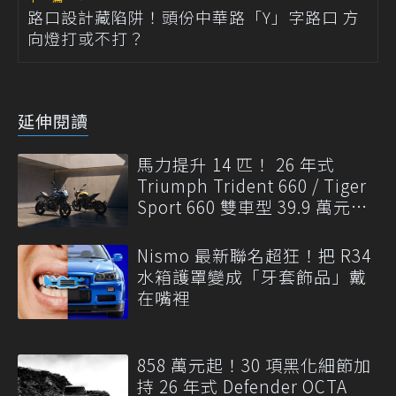
路口設計藏陷阱！頭份中華路「Y」字路口 方
向燈打或不打？
延伸閱讀
馬力提升 14 匹！ 26 年式
Triumph Trident 660 / Tiger
Sport 660 雙車型 39.9 萬元起
發表
Nismo 最新聯名超狂！把 R34
水箱護罩變成「牙套飾品」戴
在嘴裡
858 萬元起！30 項黑化細節加
持 26 年式 Defender OCTA