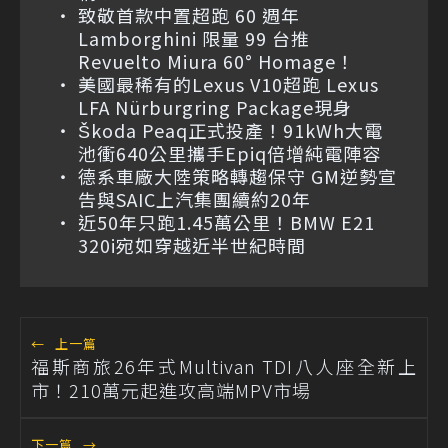
致敬首款中置超跑 60 週年
Lamborghini 限量 99 台推
Revuelto Miura 60° Homage！
美國最稀有的Lexus V10超跑 Lexus
LFA Nürburgring Package現身
Škoda Peaq正式投產！91kWh大電
池衝640公里攜手Epiq倍增純電陣容
德系車廠大陸策略轉趨保守 GM逆勢宣
告與SAIC上汽集團續約20年
近50年只跑1.45萬公里！BMW E21
320i宛如穿越近半世紀時間
←
上一篇
福斯商旅26年式Multivan TDI八人座全新上
市！210萬元起進攻高端MPV市場
下一篇
→