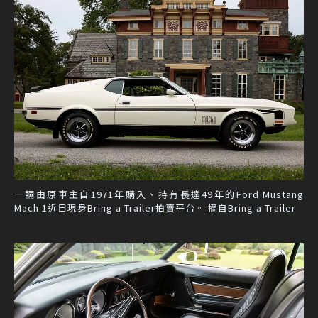
一輛由原車主自1971年購入、持有長達49年的Ford Mustang
Mach 1近日現身Bring a Trailer拍賣平台。 摘自Bring a Trailer