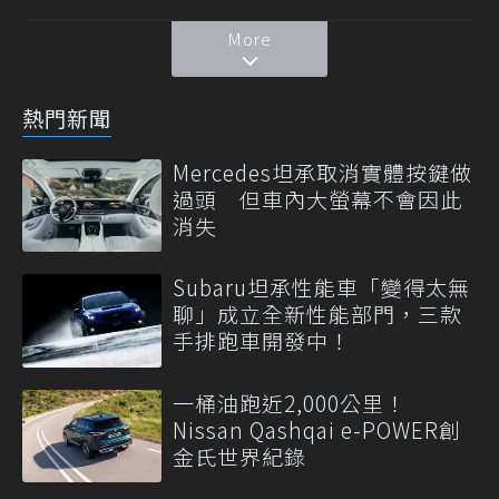
More
熱門新聞
Mercedes坦承取消實體按鍵做
過頭 但車內大螢幕不會因此
消失
Subaru坦承性能車「變得太無
聊」成立全新性能部門，三款
手排跑車開發中！
一桶油跑近2,000公里！
Nissan Qashqai e-POWER創
金氏世界紀錄