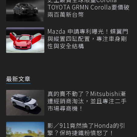
TOYOTA GRMN Corolla要價破
兩百萬新台幣
Mazda 申請專利曝光！蝶翼門
與縱置四缸配置，專注車身剛
性與安全結構
最新文章
真的賣不動了？Mitsubishi漸
遭經銷商淘汰，並且專注二手
市場尋商機！
影／911竟然換了Honda的引
擎？保時捷鐵粉憤怒了！