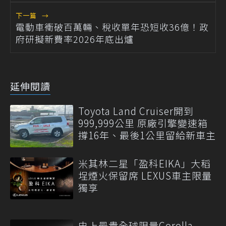
下一篇
→
電動車衝破百萬輛、稅收單年恐短收36億！政
府研擬新費率2026年底出爐
延伸閱讀
Toyota Land Cruiser開到
999,999公里 原廠引擎變速箱
撐16年、最後1公里留給新車主
米其林二星「盈科EIKA」大稻
埕煙火保留席 LEXUS車主限量
獨享
史上最貴全球限量Corolla