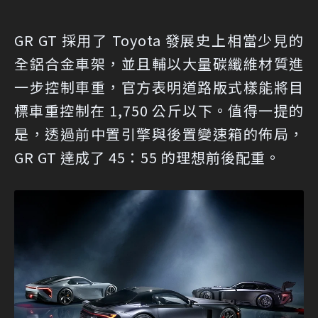
GR GT 採用了 Toyota 發展史上相當少見的
全鋁合金車架，並且輔以大量碳纖維材質進
一步控制車重，官方表明道路版式樣能將目
標車重控制在 1,750 公斤以下。值得一提的
是，透過前中置引擎與後置變速箱的佈局，
GR GT 達成了 45：55 的理想前後配重。