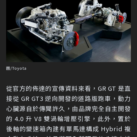
圖/Toyota
從官方的佈達的宣傳資料來看，GR GT 是直
接從 GR GT3 逆向開發的道路版跑車，動力
心臟源自於傳聞許久，由品牌完全自主開發
的 4.0 升 V8 雙渦輪增壓引擎，此外，置於
後軸的變速箱內建有單馬達構成 Hybrid 複