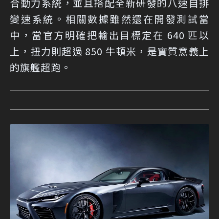
合動力系統，並且搭配全新研發的八速自排
變速系統。相關數據雖然還在開發測試當
中，當官方明確把輸出目標定在 640 匹以
上，扭力則超過 850 牛頓米，是實質意義上
的旗艦超跑。