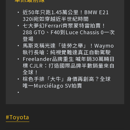
近50年只跑1.45萬公里！BMW E21
320i宛如穿越近半世紀時間
七大夢幻Ferrari齊聚蒙特雷拍賣！
288 GTO、F40到Luce Chassis 0一次
登場
馬斯克稱光達「徒勞之舉」！Waymo
執行長嗆：純視覺難達真正自動駕駛
Freelander品牌重生 喊年銷30萬輛目
標 CJLR：打造國際品牌半數銷量來自
全球！
棕色手排「大牛」身價再創高？全球
唯一Murciélago SV拍賣
Toyota