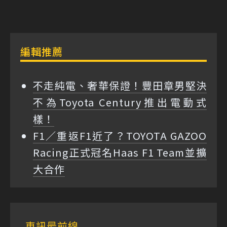
編輯推薦
不走純電、奢華保證！豐田章男堅決
不為Toyota Century推出電動式
樣！
F1／重返F1近了？TOYOTA GAZOO
Racing正式冠名Haas F1 Team並擴
大合作
車訊最前線