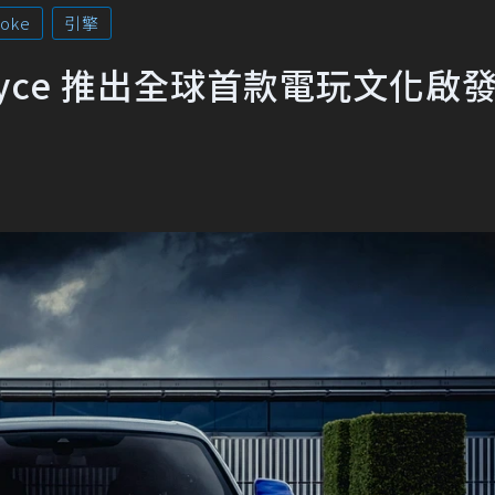
oke
引擎
Royce 推出全球首款電玩文化啟