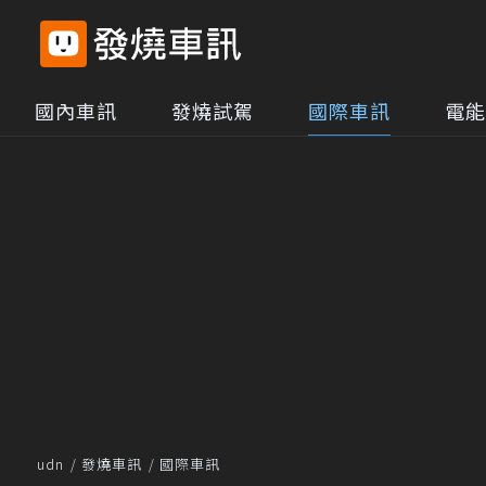
國內車訊
發燒試駕
國際車訊
電能
udn
發燒車訊
國際車訊