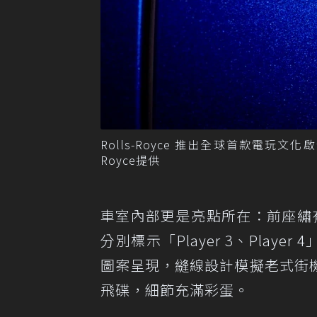
Rolls-Royce 推出全球首款電玩文化啟發特
Royce提供
車室內部更是亮點所在：前座繡有「P
分別標示「Player 3、Player
圖案呈現，縫線設計模擬老式街
飛碟，細節充滿彩蛋。