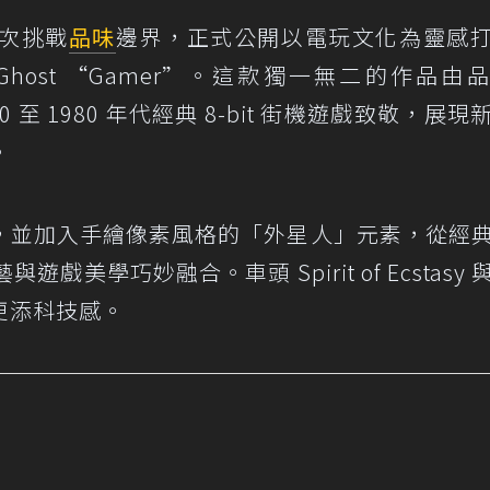
次挑戰
品味
邊界，正式公開以電玩文化為靈感
dge Ghost “Gamer”。這款獨一無二的作品由
 至 1980 年代經典 8-bit 街機遊戲致敬，展現
。
，並加入手繪像素風格的「外星人」元素，從經
與遊戲美學巧妙融合。車頭 Spirit of Ecstasy
更添科技感。