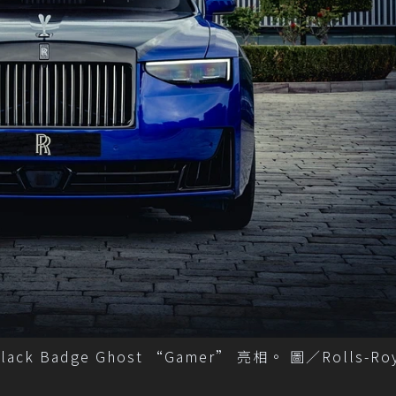
k Badge Ghost “Gamer” 亮相。 圖／Rolls-Ro