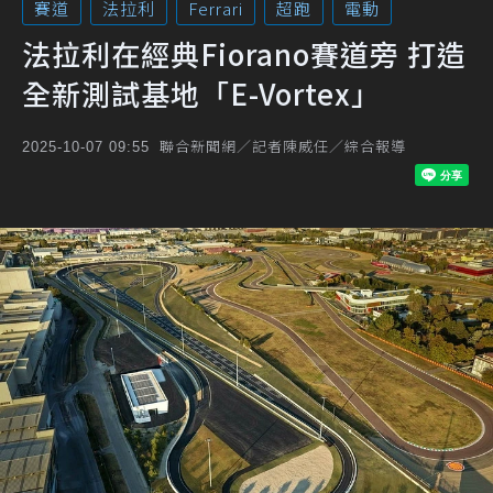
賽道
法拉利
Ferrari
超跑
電動
法拉利在經典Fiorano賽道旁 打造
全新測試基地「E-Vortex」
聯合新聞網／記者陳威任／綜合報導
2025-10-07 09:55