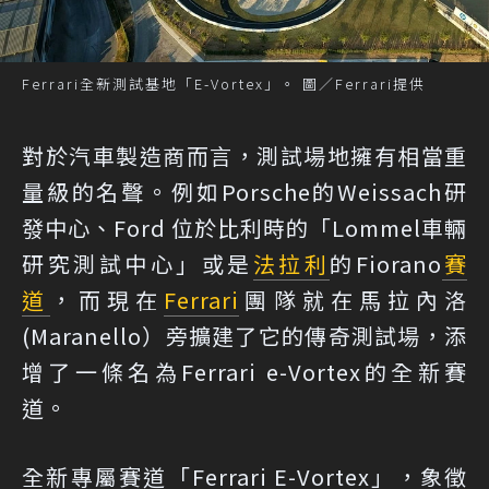
Ferrari全新測試基地「E-Vortex」。 圖／Ferrari提供
對於汽車製造商而言，測試場地擁有相當重
量級的名聲。例如Porsche的Weissach研
發中心、Ford 位於比利時的「Lommel車輛
研究測試中心」或是
法拉利
的Fiorano
賽
道
，而現在
Ferrari
團隊就在馬拉內洛
(Maranello）旁擴建了它的傳奇測試場，添
增了一條名為Ferrari e-Vortex的全新賽
道。
全新專屬賽道「Ferrari E-Vortex」，象徵