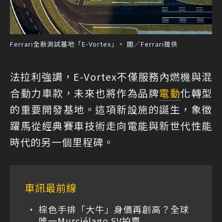
Ferrari全新測試基地「E-Vortex」。 圖／Ferrari提供
法拉利強調，E-Vortex不僅服務內燃機與混
合動力車款，未來也將作為品牌
電動
化轉型
的重要開發基地。這項新設施的誕生，象徵
躍馬從經典賽車技術走向電能與新世代性能
時代的另一個里程碑。
車訊最前線
棕色手排「大牛」身價再創高？全球
唯一Murciélago SV拍賣