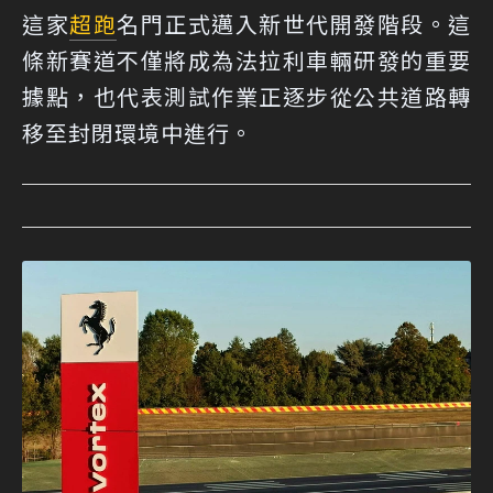
這家
超跑
名門正式邁入新世代開發階段。這
條新賽道不僅將成為法拉利車輛研發的重要
據點，也代表測試作業正逐步從公共道路轉
移至封閉環境中進行。