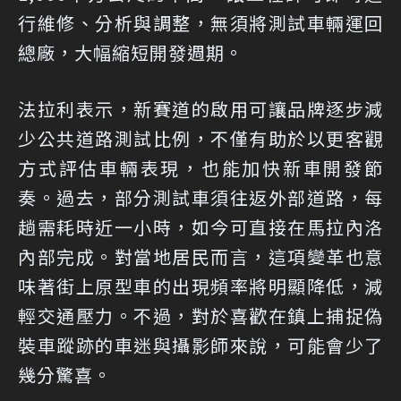
行維修、分析與調整，無須將測試車輛運回
總廠，大幅縮短開發週期。
法拉利表示，新賽道的啟用可讓品牌逐步減
少公共道路測試比例，不僅有助於以更客觀
方式評估車輛表現，也能加快新車開發節
奏。過去，部分測試車須往返外部道路，每
趟需耗時近一小時，如今可直接在馬拉內洛
內部完成。對當地居民而言，這項變革也意
味著街上原型車的出現頻率將明顯降低，減
輕交通壓力。不過，對於喜歡在鎮上捕捉偽
裝車蹤跡的車迷與攝影師來說，可能會少了
幾分驚喜。