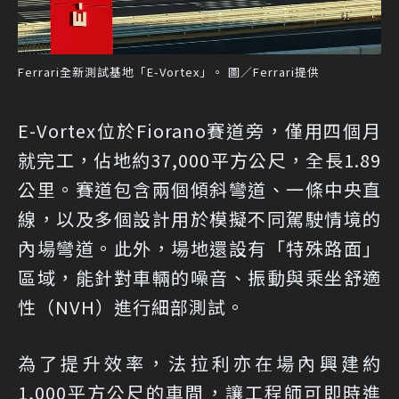
Ferrari全新測試基地「E-Vortex」。 圖／Ferrari提供
E-Vortex位於Fiorano賽道旁，僅用四個月
就完工，佔地約37,000平方公尺，全長1.89
公里。賽道包含兩個傾斜彎道、一條中央直
線，以及多個設計用於模擬不同駕駛情境的
內場彎道。此外，場地還設有「特殊路面」
區域，能針對車輛的噪音、振動與乘坐舒適
性（NVH）進行細部測試。
為了提升效率，法拉利亦在場內興建約
1,000平方公尺的車間，讓工程師可即時進