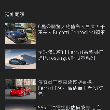
延伸閱讀
C羅公開驚人總值私人車庫！千
萬美元Bugatti Centodieci領軍
全球僅10輛！Ferrari為美國打
造Purosangue超限量系列
傳奇拳王泰森曾經擁有過!
Ferrari F50拍賣估價上看2.7億
元
986匹油電猛獸估價破億元 全