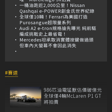
一桶油跑近2,000公里！Nissan
Qashqai e-POWER創金氏世界紀錄
全球僅10輛！Ferrari為美國打造
Purosangue超限量系列
Audi A2 e-tron規格搶先曝光 純前驅
編成挑戰史上最省電！
Mercedes坦承取消實體按鍵做過頭
但車內大螢幕不會因此消失
賽道
986匹油電猛獸估價破億元
全球僅4輛McLaren P1 GT
將拍賣