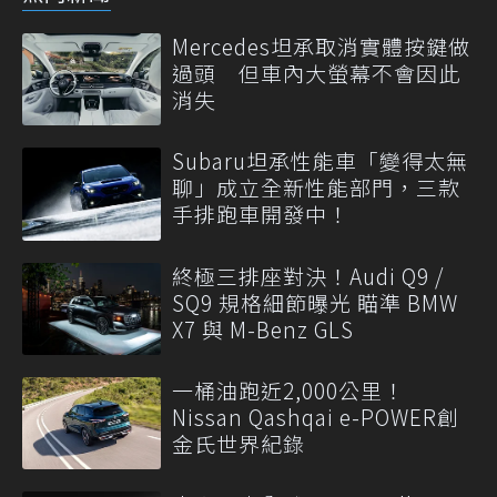
Mercedes坦承取消實體按鍵做
過頭 但車內大螢幕不會因此
消失
Subaru坦承性能車「變得太無
聊」成立全新性能部門，三款
手排跑車開發中！
終極三排座對決！Audi Q9 /
SQ9 規格細節曝光 瞄準 BMW
X7 與 M-Benz GLS
一桶油跑近2,000公里！
Nissan Qashqai e-POWER創
金氏世界紀錄