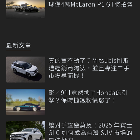
球僅4輛McLaren P1 GT將拍賣
最新文章
真的賣不動了？Mitsubishi漸
遭經銷商淘汰，並且專注二手
市場尋商機！
影／911竟然換了Honda的引
擎？保時捷鐵粉憤怒了！
讓對手望塵莫及！2025 年賓士
GLC 如何成為台灣 SUV 市場的
最佳投資