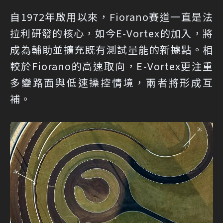
自1972年啟用以來，Fiorano賽道一直是法
拉利研發的核心，如今E-Vortex的加入，將
成為輔助並擴充既有測試量能的新據點。相
較於Fiorano的高速取向，E-Vortex更注重
多變路面與低速操控情境，兩者將形成互
補。