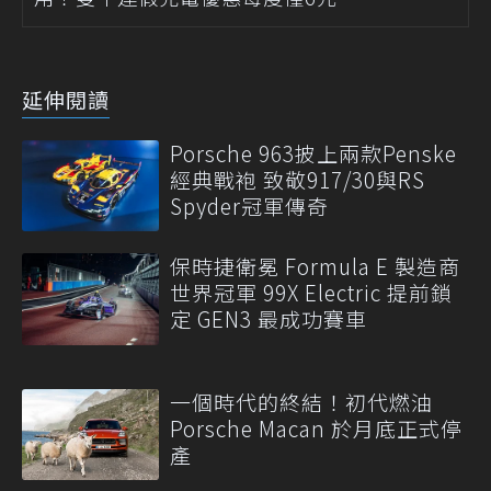
延伸閱讀
Porsche 963披上兩款Penske
經典戰袍 致敬917/30與RS
Spyder冠軍傳奇
保時捷衛冕 Formula E 製造商
世界冠軍 99X Electric 提前鎖
定 GEN3 最成功賽車
一個時代的終結！初代燃油
Porsche Macan 於月底正式停
產