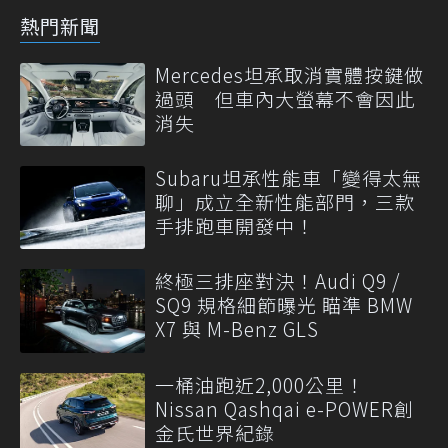
熱門新聞
Mercedes坦承取消實體按鍵做
過頭 但車內大螢幕不會因此
消失
Subaru坦承性能車「變得太無
聊」成立全新性能部門，三款
手排跑車開發中！
終極三排座對決！Audi Q9 /
SQ9 規格細節曝光 瞄準 BMW
X7 與 M-Benz GLS
一桶油跑近2,000公里！
Nissan Qashqai e-POWER創
金氏世界紀錄