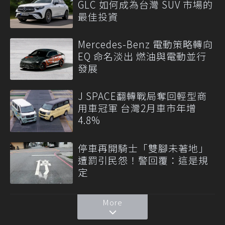
GLC 如何成為台灣 SUV 市場的
最佳投資
Mercedes-Benz 電動策略轉向
EQ 命名淡出 燃油與電動並行
發展
J SPACE翻轉戰局奪回輕型商
用車冠軍 台灣2月車市年增
4.8%
停車再開騎士「雙腳未著地」
遭罰引民怨！警回覆：這是規
定
More