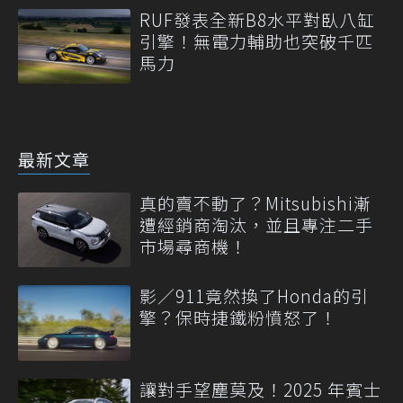
RUF發表全新B8水平對臥八缸
引擎！無電力輔助也突破千匹
馬力
最新文章
真的賣不動了？Mitsubishi漸
遭經銷商淘汰，並且專注二手
市場尋商機！
影／911竟然換了Honda的引
擎？保時捷鐵粉憤怒了！
讓對手望塵莫及！2025 年賓士