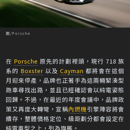
圖/Porsche
在
Porsche
原先的計劃裡頭，現行 718 族
系的
Boxster
以及
Cayman
都將會在這個
月迎來停產，品牌也正著手為這兩輛緊湊型
跑車尋找出路，並且已經確認會以純電姿態
回歸。不過，在最近的年度會議中，品牌政
策又再度大轉彎，宣稱
內燃機
引擎陣容將會
續存，整體價格定位、級距劃分都會設定在
純電車型之上，列為旗艦。