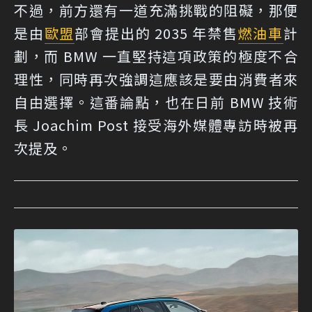
不過，前方還有一道充滿挑戰的阻礙，那便
是由
歐盟
部會提出的 2035 年禁售
燃油車
計
劃，而 BMW 一直堅持這項政策的極度不合
理性，同時再次強調這應該是要由消費者來
自由選擇。這番論點，也在日前 BMW 技術
長 Joachim Post 接受海外媒體專訪時被再
次提及。