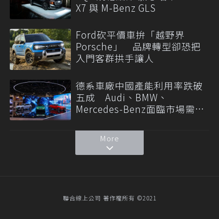
X7 與 M-Benz GLS
Ford砍平價車拚「越野界
Porsche」 品牌轉型卻恐把
入門客群拱手讓人
德系車廠中國產能利用率跌破
五成 Audi、BMW、
Mercedes-Benz面臨市場需求
轉變
More
聯合線上公司 著作權所有 ©2021