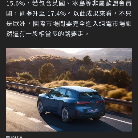
15.6%，若包含英國、冰島等非屬歐盟會員
國，則提升至 17.4%。以此成果來看，不只
是歐洲，國際市場間要完全進入純電市場顯
然還有一段相當長的路要走。
圖/BMW