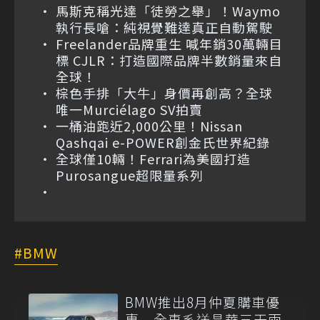
馬斯克稱光達「徒勞之舉」！Waymo
執行長嗆：純視覺難達真正自動駕駛
Freelander品牌重生 喊年銷30萬輛目
標 CJLR：打造國際品牌半數銷量來自
全球！
棕色手排「大牛」身價再創高？全球
唯一Murciélago SV拍賣
一桶油跑近2,000公里！Nissan
Qashqai e-POWER創金氏世界紀錄
全球僅10輛！Ferrari為美國打造
Purosangue超限量系列
BMW
BMW推出8月仲夏購車優
惠 全車系送晶華三天兩