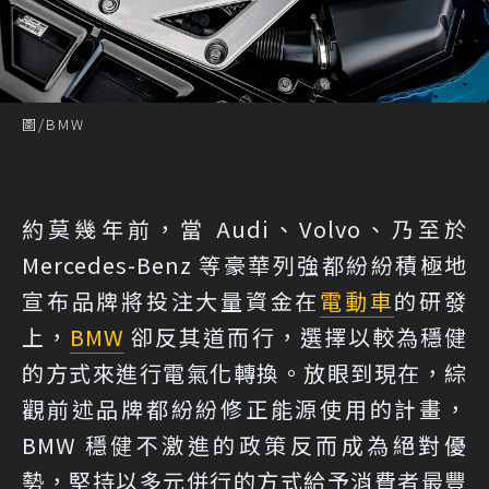
圖/BMW
約莫幾年前，當 Audi、Volvo、乃至於
Mercedes-Benz 等豪華列強都紛紛積極地
宣布品牌將投注大量資金在
電動車
的研發
上，
BMW
卻反其道而行，選擇以較為穩健
的方式來進行電氣化轉換。放眼到現在，綜
觀前述品牌都紛紛修正能源使用的計畫，
BMW 穩健不激進的政策反而成為絕對優
勢，堅持以多元併行的方式給予消費者最豐