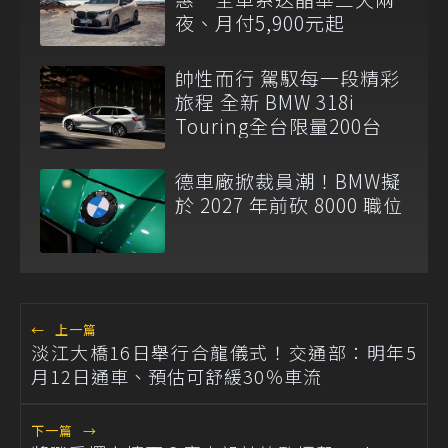
夜、月付5,900元起
帥性而行 駕馭每一段精彩
旅程 全新 BMW 318i
Touring全台限量200台
德車廠掀裁員潮！BMW擬
於 2027 年前砍 8000 職位
←
上一篇
淡江大橋16日舉行合龍儀式！交通部：明年5
月12日通車、預估可舒緩30％車流
下一篇
→