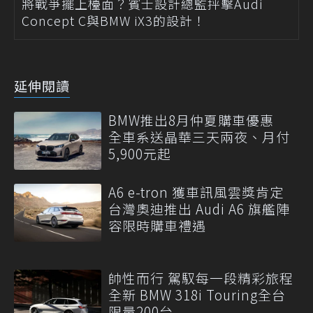
將戰爭擺上檯面？賓士設計總監抨擊Audi
Concept C與BMW iX3的設計！
延伸閱讀
BMW推出8月仲夏購車優惠
全車系送晶華三天兩夜、月付
5,900元起
A6 e-tron 獲車訊風雲獎肯定
台灣奧迪推出 Audi A6 旗艦陣
容限時購車禮遇
帥性而行 駕馭每一段精彩旅程
全新 BMW 318i Touring全台
限量200台