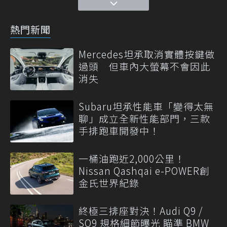
熱門新聞
Mercedes坦承取消實體按鍵做
過頭 但車內大螢幕不會因此
消失
Subaru坦承性能車「變得太無
聊」成立全新性能部門，三款
手排跑車開發中！
一桶油跑近2,000公里！
Nissan Qashqai e-POWER創
金氏世界紀錄
終極三排座對決！Audi Q9 /
SQ9 規格細節曝光 瞄準 BMW