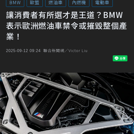
BMW
歐盟
燃油車
內燃機
電動車
讓消費者有所選才是王道？BMW
表示歐洲燃油車禁令或摧毀整個產
業！
聯合新聞網／Victor Liu
2025-09-12 09:24