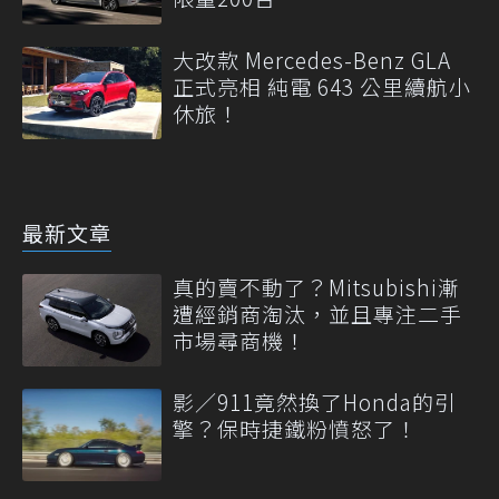
大改款 Mercedes-Benz GLA
正式亮相 純電 643 公里續航小
休旅！
最新文章
真的賣不動了？Mitsubishi漸
遭經銷商淘汰，並且專注二手
市場尋商機！
影／911竟然換了Honda的引
擎？保時捷鐵粉憤怒了！