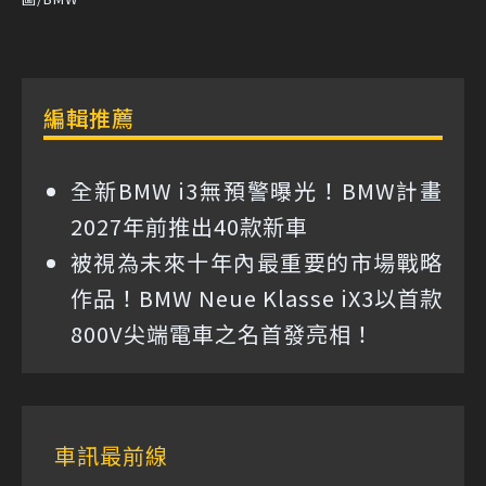
編輯推薦
全新BMW i3無預警曝光！BMW計畫
2027年前推出40款新車
被視為未來十年內最重要的市場戰略
作品！BMW Neue Klasse iX3以首款
800V尖端電車之名首發亮相！
車訊最前線