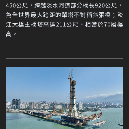
450公尺，跨越淡水河道部分橋長920公尺，
為全世界最大跨距的單塔不對稱斜張橋；淡
江大橋主橋塔高達211公尺、相當於70層樓
高。