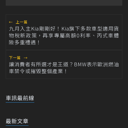
←
上一篇
九月入主Kia剛剛好！Kia旗下多款車型適用貨
物稅新政策，再享專屬高額0利率、丙式車體
險多重禮遇！
下一篇
→
讓消費者有所選才是王道？BMW表示歐洲燃油
車禁令或摧毀整個產業！
車訊最前線
最新文章