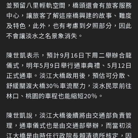
並預留八里輕軌空間，橋頭還會有旅客服務
中心，讓旅客了解這座橋興建的故事、難度
及特色，此外，也有考慮到夕照部分，因此
不會讓淡水之名景象消失。
陳世凱表示，預計9月16日下周二舉辦合龍
儀式，明年5月9日舉行通車典禮、5月12日
正式通車。淡江大橋啟用後，預估可分散、
舒緩關渡大橋30％車流壓力，淡水民眾前往
林口、桃園的車程也能縮短20％。
陳世凱說，淡江大橋後續將由交通部負責管
理，通車儀式也是由交通部舉辦，而當初淡
江大橋是由時任行政院長賴清德所核定，因