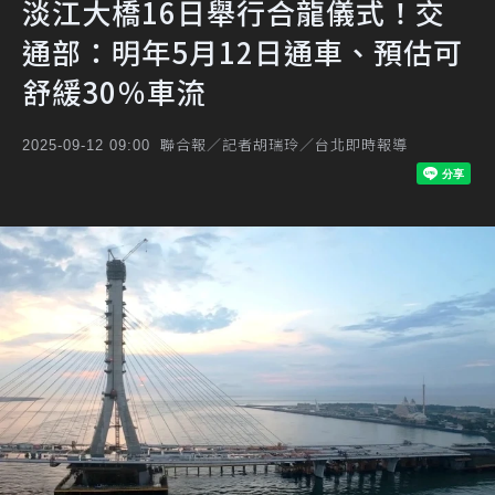
淡江大橋16日舉行合龍儀式！交
通部：明年5月12日通車、預估可
舒緩30％車流
聯合報／記者胡瑞玲／台北即時報導
2025-09-12 09:00