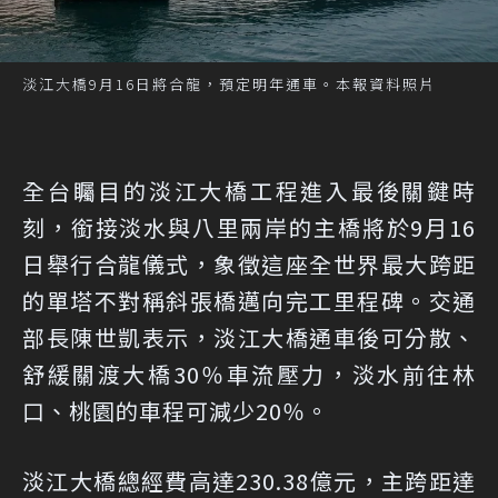
淡江大橋9月16日將合龍，預定明年通車。本報資料照片
全台矚目的淡江大橋工程進入最後關鍵時
刻，銜接淡水與八里兩岸的主橋將於9月16
日舉行合龍儀式，象徵這座全世界最大跨距
的單塔不對稱斜張橋邁向完工里程碑。交通
部長陳世凱表示，淡江大橋通車後可分散、
舒緩關渡大橋30％車流壓力，淡水前往林
口、桃園的車程可減少20％。
淡江大橋總經費高達230.38億元，主跨距達