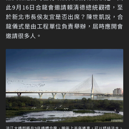
此9月16日合龍會邀請賴清德總統觀禮，至
於新北市長侯友宜是否出席？陳世凱說，合
龍儀式是由工程單位負責舉辦，屆時應開會
邀請很多人。
淡江大橋即將在9月橋體合龍、明年上半年通車，可以終結淡水、