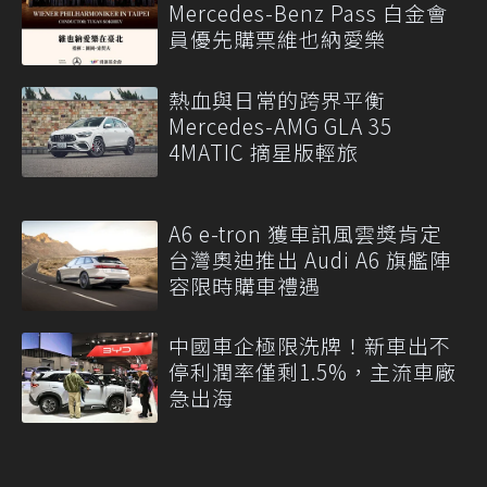
Mercedes-Benz Pass 白金會
員優先購票維也納愛樂
熱血與日常的跨界平衡
Mercedes-AMG GLA 35
4MATIC 摘星版輕旅
A6 e-tron 獲車訊風雲獎肯定
台灣奧迪推出 Audi A6 旗艦陣
容限時購車禮遇
中國車企極限洗牌！新車出不
停利潤率僅剩1.5%，主流車廠
急出海