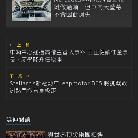
鍵做過頭 但車內大螢幕
不會因此消失
←
上一篇
車輛中心通過高階主管人事案 王正健續任董事
長、廖學隆升任總座
下一篇
→
Stellantis新電動車Leapmotor B05 將挑戰歐
洲熱門掀背車級距
延伸閱讀
與世界頂尖樂團相遇