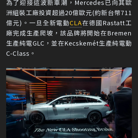
為了迎接這波新車潮，Mercedes已向其歐
洲組裝工廠投資超過20億歐元(約新台幣711
億元)。一旦全新電動
CLA
在德國Rastatt工
廠完成生產爬坡，該品牌將開始在Bremen
生產純電GLC，並在Kecskemét生產純電動
C-Class。