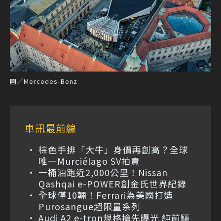
圖／Mercedes-Benz
車訊最前線
棕色手排「大牛」身價再創高？全球
唯一Murciélago SV拍賣
一桶油跑近2,000公里！Nissan
Qashqai e-POWER創金氏世界紀錄
全球僅10輛！Ferrari為美國打造
Purosangue超限量系列
Audi A2 e-tron規格搶先曝光 純前驅