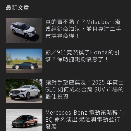
最新文章
真的賣不動了？Mitsubishi漸
遭經銷商淘汰，並且專注二手
市場尋商機！
影／911竟然換了Honda的引
擎？保時捷鐵粉憤怒了！
讓對手望塵莫及！2025 年賓士
GLC 如何成為台灣 SUV 市場的
最佳投資
Mercedes-Benz 電動策略轉向
EQ 命名淡出 燃油與電動並行
發展