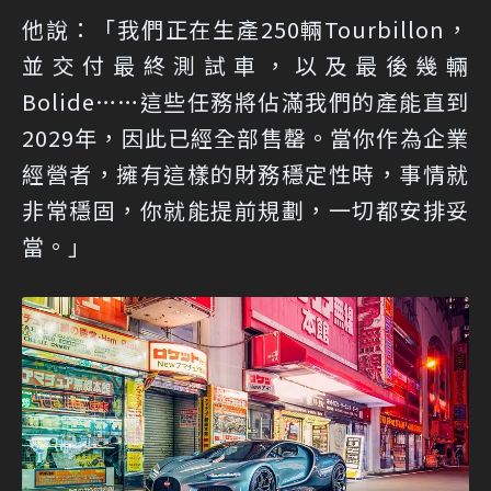
他說：「我們正在生產250輛Tourbillon，
並交付最終測試車，以及最後幾輛
Bolide……這些任務將佔滿我們的產能直到
2029年，因此已經全部售罄。當你作為企業
經營者，擁有這樣的財務穩定性時，事情就
非常穩固，你就能提前規劃，一切都安排妥
當。」