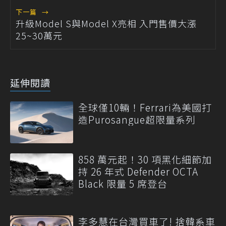
下一篇
→
升級Model S與Model X亮相 入門售價大漲
25~30萬元
延伸閱讀
全球僅10輛！Ferrari為美國打
造Purosangue超限量系列
858 萬元起！30 項黑化細節加
持 26 年式 Defender OCTA
Black 限量 5 席登台
李多慧在台灣買車了! 捨韓系車