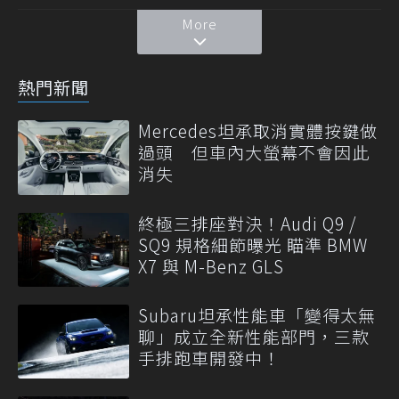
More
熱門新聞
Mercedes坦承取消實體按鍵做
過頭 但車內大螢幕不會因此
消失
終極三排座對決！Audi Q9 /
SQ9 規格細節曝光 瞄準 BMW
X7 與 M-Benz GLS
Subaru坦承性能車「變得太無
聊」成立全新性能部門，三款
手排跑車開發中！