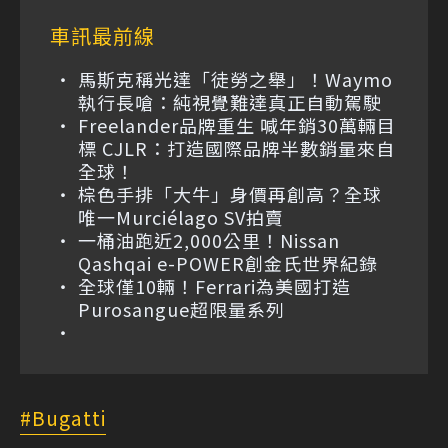
車訊最前線
馬斯克稱光達「徒勞之舉」！Waymo
執行長嗆：純視覺難達真正自動駕駛
Freelander品牌重生 喊年銷30萬輛目
標 CJLR：打造國際品牌半數銷量來自
全球！
棕色手排「大牛」身價再創高？全球
唯一Murciélago SV拍賣
一桶油跑近2,000公里！Nissan
Qashqai e-POWER創金氏世界紀錄
全球僅10輛！Ferrari為美國打造
Purosangue超限量系列
Bugatti