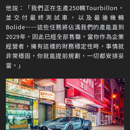
他說：「我們正在生產250輛Tourbillon，
並交付最終測試車，以及最後幾輛
Bolide……這些任務將佔滿我們的產能直到
2029年，因此已經全部售罄。當你作為企業
經營者，擁有這樣的財務穩定性時，事情就
非常穩固，你就能提前規劃，一切都安排妥
當。」