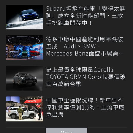
Subaru坦承性能車「變得太無
聊」成立全新性能部門，三款
手排跑車開發中！
德系車廠中國產能利用率跌破
五成 Audi、BMW、
Mercedes-Benz面臨市場需求
轉變
史上最貴全球限量Corolla
TOYOTA GRMN Corolla要價破
兩百萬新台幣
中國車企極限洗牌！新車出不
停利潤率僅剩1.5%，主流車廠
急出海
More