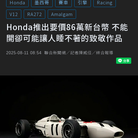
Honda
墨西哥
賽車
引擎
Racing
V12
RA272
Amalgam
Honda推出要價86萬新台幣 不能
開卻可能讓人睡不著的致敬作品
聯合新聞網／記者陳威任／綜合報導
2025-08-11 08:54