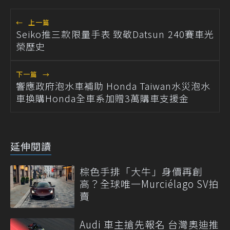
←
上一篇
Seiko推三款限量手表 致敬Datsun 240賽車光
榮歷史
下一篇
→
響應政府泡水車補助 Honda Taiwan水災泡水
車換購Honda全車系加贈3萬購車支援金
延伸閱讀
棕色手排「大牛」身價再創
高？全球唯一Murciélago SV拍
賣
Audi 車主搶先報名 台灣奧迪推