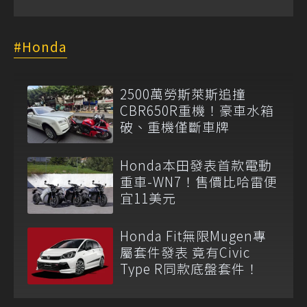
Honda
2500萬勞斯萊斯追撞
CBR650R重機！豪車水箱
破、重機僅斷車牌
Honda本田發表首款電動
重車-WN7！售價比哈雷便
宜11美元
Honda Fit無限Mugen專
屬套件發表 竟有Civic
Type R同款底盤套件！