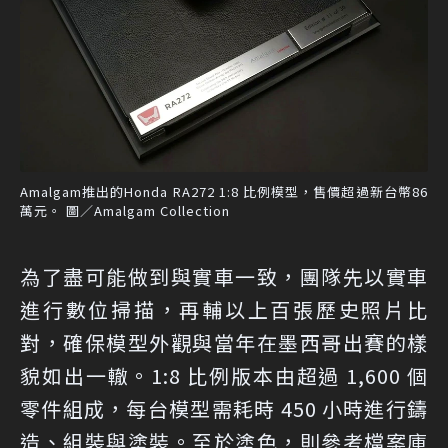
Amalgam推出的Honda RA272 1:8 比例模型，售價超過新台幣86
萬元。 圖／Amalgam Collection
為了盡可能做到與實車一致，團隊先以實車
進行數位掃描，再輔以上百張歷史照片比
對，確保模型外觀與當年在墨西哥出賽的樣
貌如出一轍。1:8 比例版本由超過 1,600 個
零件組成，每台模型需耗時 450 小時進行鑄
造、組裝與塗裝。至於塗色，則參考檔案庫