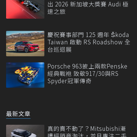
出 2026 新加坡大獎賽 Audi 極
速之旅
慶祝賽事部門 125 週年 Škoda
Taiwan 啟動 RS Roadshow 全
台巡迴展
Porsche 963披上兩款Penske
經典戰袍 致敬917/30與RS
Spyder冠軍傳奇
最新文章
真的賣不動了？Mitsubishi漸
遭經銷商淘汰，並且專注二手