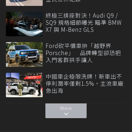
終極三排座對決！Audi Q9 /
SQ9 規格細節曝光 瞄準 BMW
X7 與 M-Benz GLS
Ford砍平價車拚「越野界
Porsche」 品牌轉型卻恐把
入門客群拱手讓人
中國車企極限洗牌！新車出不
停利潤率僅剩1.5%，主流車廠
急出海
More