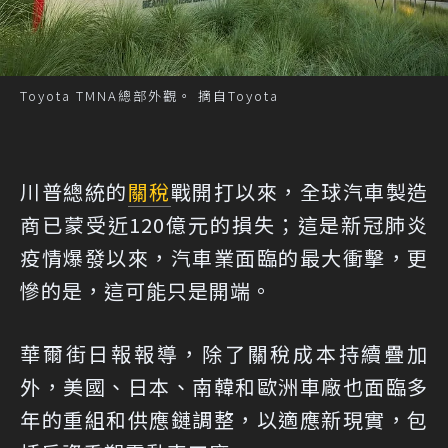
Toyota TMNA總部外觀。 摘自Toyota
川普總統的
關稅
戰開打以來，全球汽車製造
商已蒙受近120億元的損失；這是新冠肺炎
疫情爆發以來，汽車業面臨的最大衝擊，更
慘的是，這可能只是開端。
華爾街日報報導，除了關稅成本持續疊加
外，美國、日本、南韓和歐洲車廠也面臨多
年的重組和供應鏈調整，以適應新現實，包