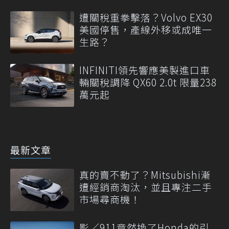
遭關稅重拳擊落？Volvo EX30
美國停售，產線外移或成唯一
生路？
INFINITI領先響應美製進口車
輛關稅調降 QX60 2.0t 限量238
萬元起
最新文章
真的賣不動了？Mitsubishi漸
遭經銷商淘汰，並且專注二手
市場尋商機！
影／911竟然換了Honda的引