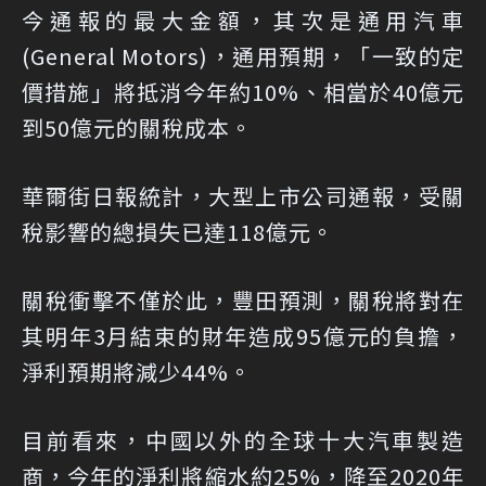
今通報的最大金額，其次是通用汽車
(General Motors)，通用預期，「一致的定
價措施」將抵消今年約10%、相當於40億元
到50億元的關稅成本。
華爾街日報統計，大型上市公司通報，受關
稅影響的總損失已達118億元。
關稅衝擊不僅於此，豐田預測，關稅將對在
其明年3月結束的財年造成95億元的負擔，
淨利預期將減少44%。
目前看來，中國以外的全球十大汽車製造
商，今年的淨利將縮水約25%，降至2020年