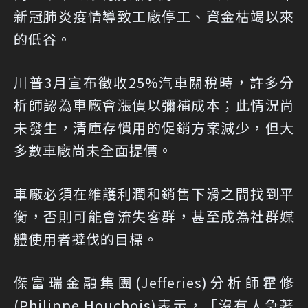
新冠肺炎疫情導致工廠停工、資金枯竭以來
的低谷。
川普3月宣布徵收25%汽車關稅時，許多分
析師認為車廠會漲價以彌補成本；此情況尚
未發生，清庫存慣用的促銷方案減少，但大
多數車廠尚未全面提價。
車廠必須在維護利潤和銷售下滑之間找到平
衡，否則可能會流失客群，甚至成為社群媒
體使用者撻伐的目標。
傑富瑞金融集團(Jefferies)分析師霍修
(Philippe Houchois)表示，「沒有人急著