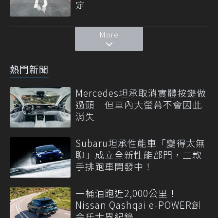
定
More
熱門新聞
Mercedes坦承取消實體按鍵做
過頭 但車內大螢幕不會因此
消失
Subaru坦承性能車「變得太無
聊」成立全新性能部門，三款
手排跑車開發中！
一桶油跑近2,000公里！
Nissan Qashqai e-POWER創
金氏世界紀錄