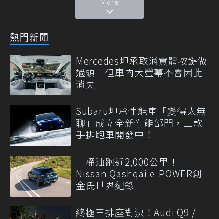
More
熱門新聞
Mercedes坦承取消實體按鍵做
過頭 但車內大螢幕不會因此
消失
Subaru坦承性能車「變得太無
聊」成立全新性能部門，三款
手排跑車開發中！
一桶油跑近2,000公里！
Nissan Qashqai e-POWER創
金氏世界紀錄
終極三排座對決！Audi Q9 /