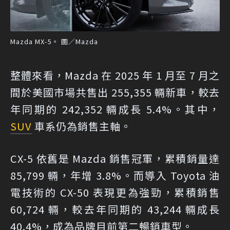
Mazda MX-5。 圖／Mazda
整體來看，Mazda 在 2025 年 1 月至 7 月之
間於美國市場共售出 255,355 輛新車，較去
年同期的 242,352 輛成長 5.4%。其中，
SUV
車系仍為銷售主軸。
CX-5 依舊是 Mazda 銷售冠軍，累積銷量達
85,799 輛，年增 3.8%。而導入 Toyota 油
電技術的 CX-50 表現更為強勁，累積銷售
60,724 輛，較去年同期的 43,244 輛成長
40.4%，成為品牌目前第二暢銷車型。