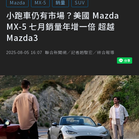
Mazda
MX-5
銷量
SUV
小跑車仍有市場？美國 Mazda
MX-5 七月銷量年增一倍 超越
Mazda3
聯合新聞網／記者趙駿宏／綜合報導
2025-08-05 16:07