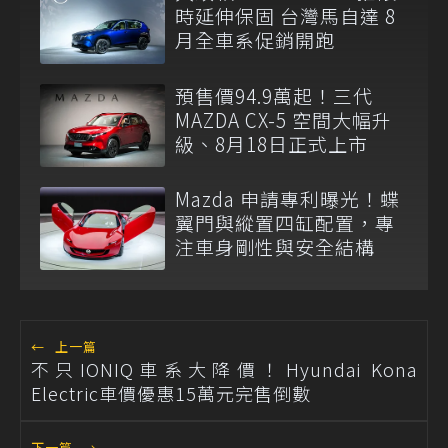
時延伸保固 台灣馬自達 8
月全車系促銷開跑
預售價94.9萬起！三代
MAZDA CX-5 空間大幅升
級、8月18日正式上市
Mazda 申請專利曝光！蝶
翼門與縱置四缸配置，專
注車身剛性與安全結構
←
上一篇
不只IONIQ車系大降價！Hyundai Kona
Electric車價優惠15萬元完售倒數
下一篇
→