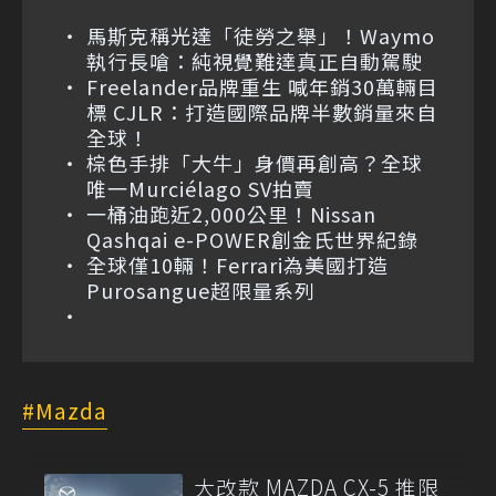
馬斯克稱光達「徒勞之舉」！Waymo
執行長嗆：純視覺難達真正自動駕駛
Freelander品牌重生 喊年銷30萬輛目
標 CJLR：打造國際品牌半數銷量來自
全球！
棕色手排「大牛」身價再創高？全球
唯一Murciélago SV拍賣
一桶油跑近2,000公里！Nissan
Qashqai e-POWER創金氏世界紀錄
全球僅10輛！Ferrari為美國打造
Purosangue超限量系列
Mazda
大改款 MAZDA CX-5 推限