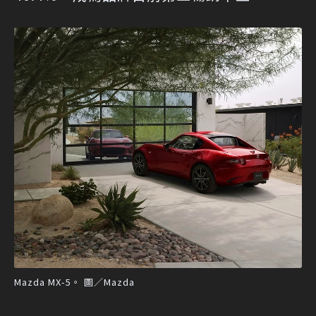
Mazda MX-5。 圖／Mazda