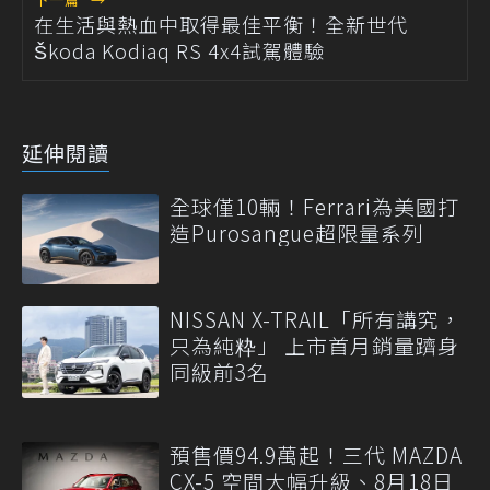
在生活與熱血中取得最佳平衡！全新世代
Škoda Kodiaq RS 4x4試駕體驗
延伸閱讀
全球僅10輛！Ferrari為美國打
造Purosangue超限量系列
NISSAN X-TRAIL「所有講究，
只為純粋」 上市首月銷量躋身
同級前3名
預售價94.9萬起！三代 MAZDA
CX-5 空間大幅升級、8月18日