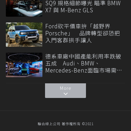
SQ9 規格細節曝光 瞄準 BMW
X7 與 M-Benz GLS
Ford砍平價車拚「越野界
Porsche」 品牌轉型卻恐把
入門客群拱手讓人
德系車廠中國產能利用率跌破
五成 Audi、BMW、
Mercedes-Benz面臨市場需求
轉變
More
聯合線上公司 著作權所有 ©2021