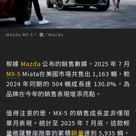
Mazda MX-5。 圖／Mazda
根據
Mazda
公布的銷售數據，2025 年 7 月
MX-5
Miata在美國市場共售出 1,163 輛，較
2024 年同期的 504 輛成長達 130.8%，為
品牌在今年的銷售表現增添亮點。
值得注意的是，MX-5 的銷售成長並非僅限
單月表現。統計至 2025 年 7 月底，這款輕
量敞篷雙座跑車的累積
銷量
達到 5,935 輛，