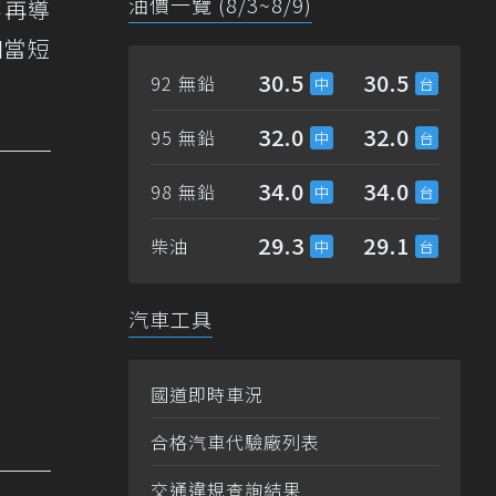
油價一覽 (8/3~8/9)
不再導
相當短
30.5
30.5
92 無鉛
32.0
32.0
95 無鉛
34.0
34.0
98 無鉛
29.3
29.1
柴油
汽車工具
國道即時車況
合格汽車代驗廠列表
交通違規查詢結果