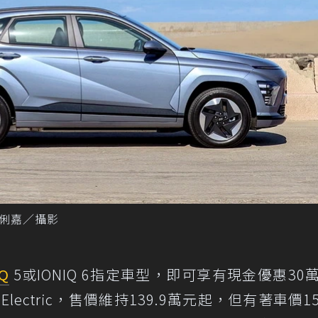
記者黃俐嘉／攝影
IQ
5或IONIQ 6指定車型，即可享有現金優惠30
Electric，售價維持139.9萬元起，但有著車價1