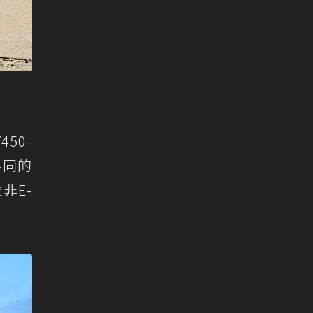
50-
系不同的
非E-