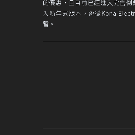
的優惠，且目前已經進入完售倒數，僅
入新年式版本，象徵Kona El
暫。