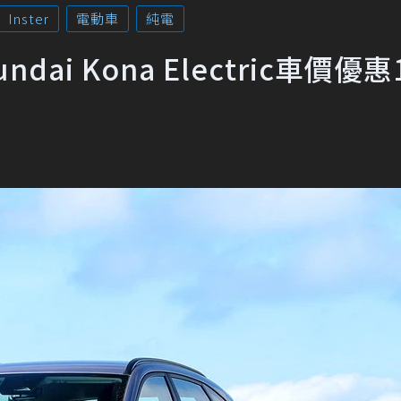
Inster
電動車
純電
ai Kona Electric車價優惠