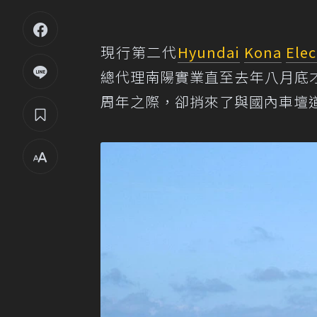
現行第二代
Hyundai
Kona
Elec
總代理南陽實業直至去年八月底
周年之際，卻捎來了與國內車壇