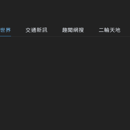
世界
交通新訊
趣聞網搜
二輪天地