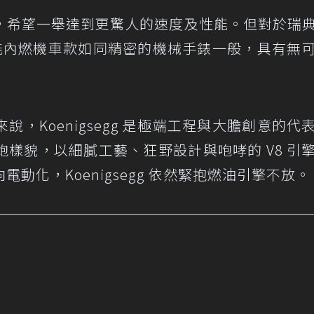
，希望一舉達到更驚人的速度及性能。但對於瑞
能內燃機車款如同精密的機械手錶一般，具有無
，Koenigsegg 是極端工程與大膽創意的代
樣貌，以細膩工藝、狂野設計與咆哮的 V8 引
動化，Koenigsegg 依然緊抱燃油引擎不放。