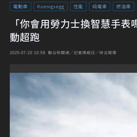
電動車
Koenigsegg
性能
純電車
燃油車
「你會用勞力士換智慧手表嗎?」
動超跑
聯合新聞網／記者陳威任／綜合報導
2025-07-20 10:59