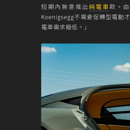
短期內無意推出
純電車
款。由
Koenigsegg不需倉促轉型
電車需求極低。」