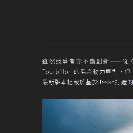
雖然競爭者亦不斷創新——從 Gordon
Tourbillon 的混合動力車型，
最新版本搭載於基於Jesko打造的Sa