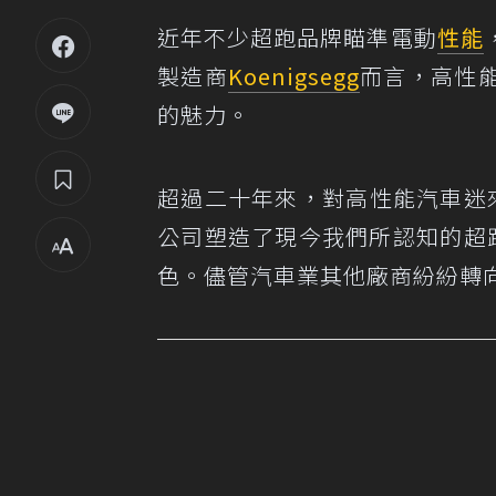
近年不少超跑品牌瞄準電動
性能
製造商
Koenigsegg
而言，高性
的魅力。
超過二十年來，對高性能汽車迷來說
公司塑造了現今我們所認知的超跑
色。儘管汽車業其他廠商紛紛轉向電