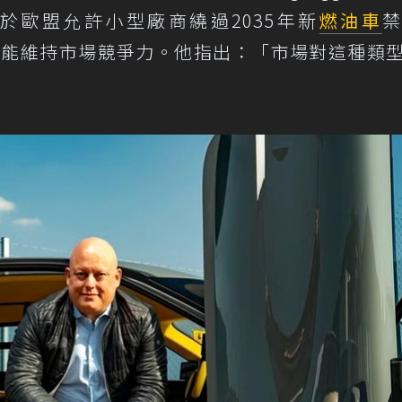
於歐盟允許小型廠商繞過2035年新
燃油車
電動才能維持市場競爭力。他指出：「市場對這種類