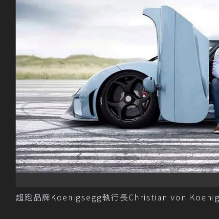
超跑品牌Koenigsegg執行長Christian von Koeni