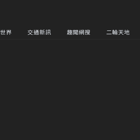
世界
交通新訊
趣聞網搜
二輪天地