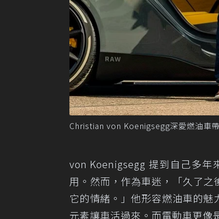
Christian von Koenigsegg深
von Koenigsegg 提到自己多
用。然而，作為車迷，「久了之
它的情緒。」他形容燃油車的魅
元素讓車活過來。而電動車更像