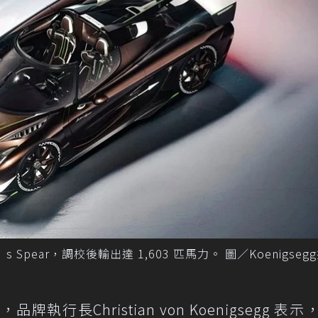
’s Spear，調校後輸出達 1,603 匹馬力。 圖／Koenigseg
牌執行長Christian von Koenigsegg 表