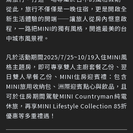
從此，旅行不僅僅是一晚住宿，更是開啟全
新生活體驗的開端——讓旅人從房內愜意啟
程，一路把MINI的獨有風格，開進最美的台
中城市風景裡。
凡於活動期間2025/7/25~10/19入住MINI風
格主題房，即可專享雙人主廚套餐乙份、翌
日雙人早餐乙份、MINI住房迎賓禮：包含
MINI旅用收納包、洲際迎賓點心與飲品，且
可於住房期間駕駛MINI Countryman純電
休旅，再享MINI Lifestyle Collection 85折
優惠等多重禮遇！