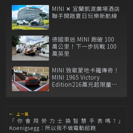
MINI ✕ 宜蘭凱渡廣場酒店
聯手開啟夏日玩樂新航線
德國車迷 MINI 跑破 100
萬公里！下一步挑戰 100
萬英里
MINI 致敬蒙地卡羅傳奇！
MINI 1965 Victory
Edition216萬元起限量登
場
←
上一篇
「你會用勞力士換智慧手表嗎?」
Koenigsegg：所以我不做電動超跑