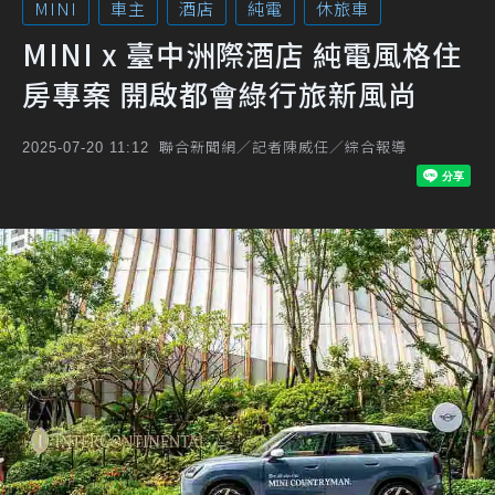
MINI
車主
酒店
純電
休旅車
MINI x 臺中洲際酒店 純電風格住
房專案 開啟都會綠行旅新風尚
聯合新聞網／記者陳威任／綜合報導
2025-07-20 11:12