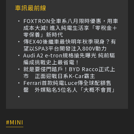
車訊最前線
FOXTRON全車系八月限時優惠，用車
成本大減! 進入純電生活享「零稅金＋
零保養」新時代
傳EX40後繼車最快明年秋季現身？有
望以SPA3平台開發注入800V動力
Audi A2 e-tron規格搶先曝光 純前驅
編成挑戰史上最省電！
就是要侵門踏戶！BYD Racco正式上
市 正面迎戰日系K-Car霸主
Ferrari首款純電Luce傳全球配額售
罄 外媒點名5位名人「大概不會買」
MINI