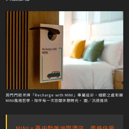
房門門把吊牌「Recharge with MINI」專屬設計，細節之處彰顯
MINI風格哲學，陪伴每一次悠閒休憩時光。 圖／汎德提供
MINI x 臺中勤美洲際酒店 風格住房