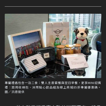
專屬禮遇包含一泊二食：雙人主廚套餐與翌日早餐，更享MINI迎賓
禮：旅用收納包、洲際點心飲品組及線上商城85折專屬優惠碼。
圖／汎德提供