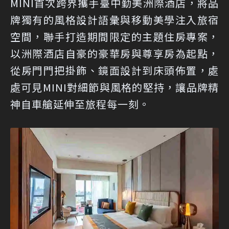
MINI首次跨界攜手臺中勤美洲際酒店，將品
牌獨有的風格設計語彙與移動美學注入旅宿
空間，聯手打造期間限定的主題住房專案，
以洲際酒店自豪的豪華房與尊享房為起點，
從房門門把掛飾、鏡面設計到床頭佈置，處
處可見MINI對細節與風格的堅持，讓品牌精
神自車艙延伸至旅程每一刻。