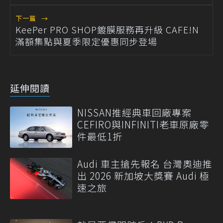
下一篇
→
KeePer PRO SHOP鍍膜服務再升級 CAFE!N
滿額集點與夏季限定優惠同步登場
延伸閱讀
NISSAN推經典車回廠專案
CEFIRO與INFINITI老車原廠零
件最低1折
Audi 車主搶先報名 台灣奧迪推
出 2026 新加坡大獎賽 Audi 極
速之旅