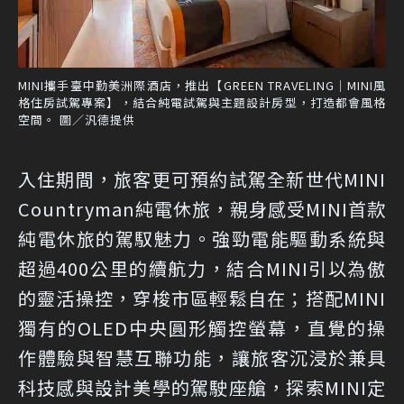
MINI攜手臺中勤美洲際酒店，推出【GREEN TRAVELING│MINI風
格住房試駕專案】，結合純電試駕與主題設計房型，打造都會風格
空間。 圖／汎德提供
入住期間，旅客更可預約試駕全新世代MINI
Countryman純電休旅，親身感受MINI首款
純電休旅的駕馭魅力。強勁電能驅動系統與
超過400公里的續航力，結合MINI引以為傲
的靈活操控，穿梭市區輕鬆自在；搭配MINI
獨有的OLED中央圓形觸控螢幕，直覺的操
作體驗與智慧互聯功能，讓旅客沉浸於兼具
科技感與設計美學的駕駛座艙，探索MINI定