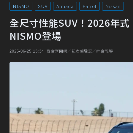
NISMO
SUV
Armada
Patrol
Nissan
全尺寸性能SUV！2026年式 Nis
NISMO登場
聯合新聞網／記者趙駿宏／綜合報導
2025-06-25 13:34