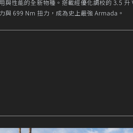
用與性能的全新物種。搭載經優化調校的 3.5 升 V
與 699 Nm 扭力，成為史上最強 Armada。