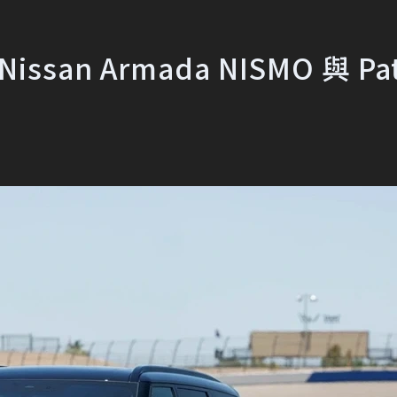
san Armada NISMO 與 Pat