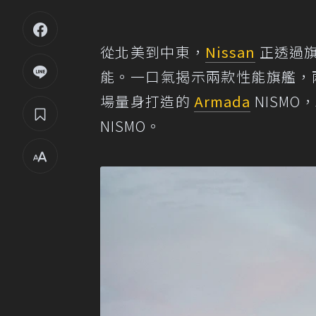
從北美到中東，
Nissan
正透過
能。一口氣揭示兩款性能旗艦，兩
場量身打造的
Armada
NISM
NISMO。