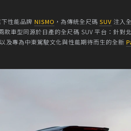
旗下性能品牌
NISMO
，為傳統全尺碼
SUV
注入
款車型同源於日產的全尺碼 SUV 平台：針對
O，以及專為中東駕駛文化與性能期待而生的全新
P