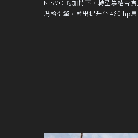
NISMO 的加持下，轉型為結合實
渦輪引擎，輸出提升至 460 hp馬力