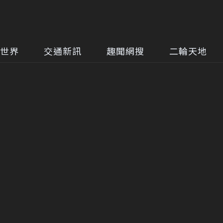
世界
交通新訊
趣聞網搜
二輪天地