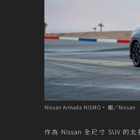
Nissan Armada NISMO。 圖／Nissan
作為 Nissan 全尺寸 SUV