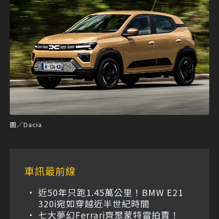
圖／Dacia
車訊最前線
近50年只跑1.45萬公里！BMW E21
320i宛如穿越近半世紀時間
七大夢幻Ferrari齊聚蒙特雷拍賣！