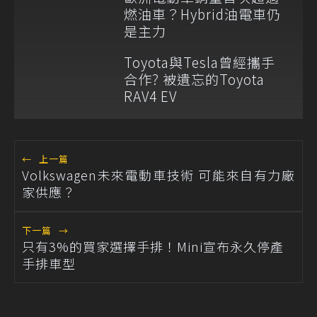
燃油車？Hybrid油電車仍
是主力
Toyota與Tesla曾經攜手
合作? 被遺忘的Toyota
RAV4 EV
←
上一篇
Volkswagen未來電動車技術 可能來自有力廠
家供應？
下一篇
→
只有3%的買家選擇手排！Mini宣布永久停產
手排車型