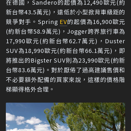
在德國，Sandero的起價為12,490歐元(約
新台幣43.5萬元)，遠低於小型掀背車級距的
競爭對手。Spring
EV
的起價為16,900歐元
(約新台幣58.9萬元)，Jogger跨界旅行車為
17,990歐元(約新台幣62.7萬元)，Duster
SUV為18,990歐元(約新台幣66.1萬元)，即
將推出的Bigster SUV則為23,990歐元(約新
台幣83.6萬元)。對於厭倦了過高建議售價和
不必要額外配備的買家來說，這樣的價格階
梯顯得格外合理。