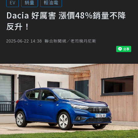
EV
銷量
輕油電
Dacia 好厲害 漲價48%銷量不降
反升！
聯合新聞網／老司機丹尼斯
2025-06-22 14:38