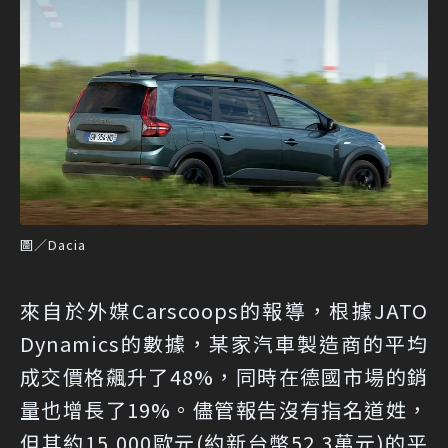
圖／Dacia
來自於
外媒Carscoops的報導
，根據JATO
Dynamics的數據，某家汽車製造商的平均
成交價格飆升了48%，同時在德國市場的銷
量也增長了19%。儘管報告沒有指名道姓，
但其約15,000歐元(約新台幣52.3萬元)的平