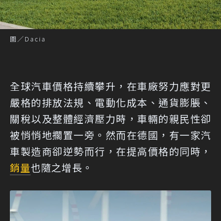
圖／Dacia
全球汽車價格持續攀升，在車廠努力應對更
嚴格的排放法規、電動化成本、通貨膨脹、
關稅以及整體經濟壓力時，車輛的親民性卻
被悄悄地擱置一旁。然而在德國，有一家汽
車製造商卻逆勢而行，在提高價格的同時，
銷量
也隨之增長。