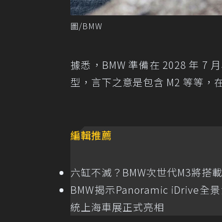
圖/BMW
據悉，BMW 準備在 2028 年
型，言下之意是包含 M2 等等
編輯推薦
六缸不滅？BMW次世代M3將搭
BMW揭示Panoramic iDrive
統上海車展正式亮相