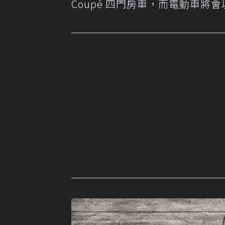
Coupé 四門房車，而電動車將會以