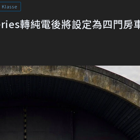
 Klasse
eries轉純電後將設定為四門房