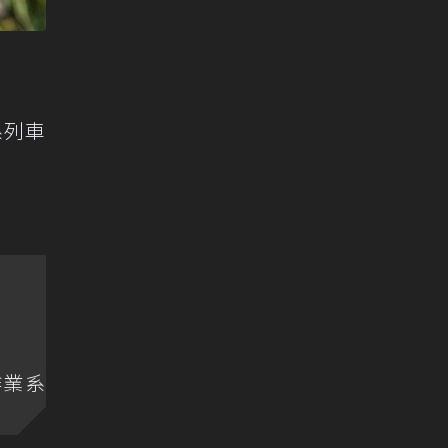
系列車
X作業系