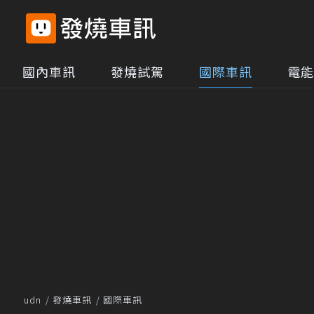
國內車訊
發燒試駕
國際車訊
電能
udn
發燒車訊
國際車訊