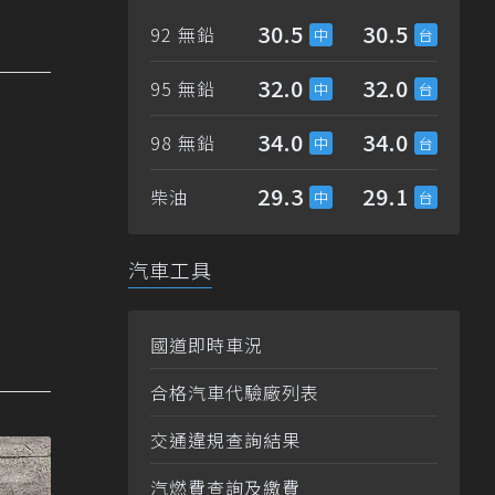
30.5
30.5
92 無鉛
32.0
32.0
95 無鉛
34.0
34.0
98 無鉛
29.3
29.1
柴油
汽車工具
國道即時車況
合格汽車代驗廠列表
交通違規查詢結果
汽燃費查詢及繳費