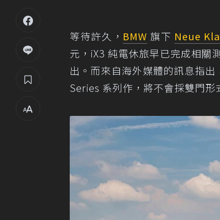
等待許久，
BMW
旗下
Neue Kla
元，iX3 純電休旅早已完成相關
出。而來自海外媒體的訊息指出，B
Series 系列作，將不會採雙