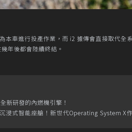
 7 月為本車進行投產作業，而 i2 據傳會直接取代全
，在幾年後都會陸續終結。
載全新研發的內燃機引擎！
全景沉浸式智能座艙！新世代Operating System 