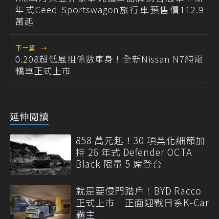
年式Ceed Sportswagon旅行車預售價112.9
萬起
下一篇
→
0.208超低風阻係數車身！全新Nissan N7純電
轎車正式上市
延伸閱讀
858 萬元起！30 項黑化細節加
持 26 年式 Defender OCTA
Black 限量 5 席登台
就是要侵門踏戶！BYD Racco
正式上市 正面迎戰日系K-Car
霸主