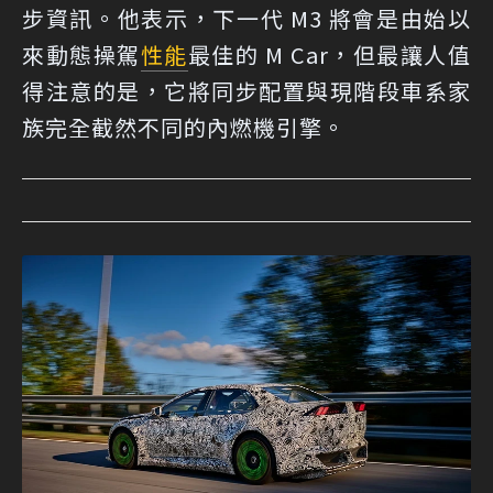
步資訊。他表示，下一代 M3 將會是由始以
來動態操駕
性能
最佳的 M Car，但最讓人值
得注意的是，它將同步配置與現階段車系家
族完全截然不同的內燃機引擎。