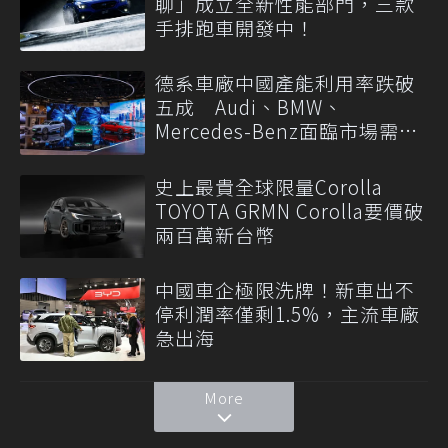
聊」成立全新性能部門，三款
手排跑車開發中！
德系車廠中國產能利用率跌破
五成 Audi、BMW、
Mercedes-Benz面臨市場需求
轉變
史上最貴全球限量Corolla
TOYOTA GRMN Corolla要價破
兩百萬新台幣
中國車企極限洗牌！新車出不
停利潤率僅剩1.5%，主流車廠
急出海
More