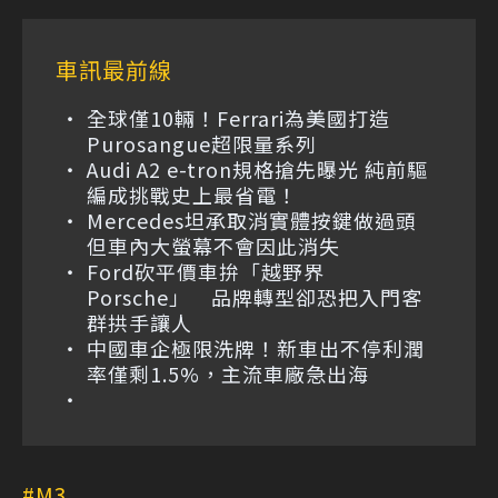
車訊最前線
全球僅10輛！Ferrari為美國打造
Purosangue超限量系列
Audi A2 e-tron規格搶先曝光 純前驅
編成挑戰史上最省電！
Mercedes坦承取消實體按鍵做過頭
但車內大螢幕不會因此消失
Ford砍平價車拚「越野界
Porsche」 品牌轉型卻恐把入門客
群拱手讓人
中國車企極限洗牌！新車出不停利潤
率僅剩1.5%，主流車廠急出海
M3