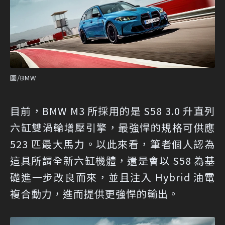
圖/BMW
目前，BMW M3 所採用的是 S58 3.0 升直列
六缸雙渦輪增壓引擎，最強悍的規格可供應
523 匹最大馬力。以此來看，筆者個人認為
這具所謂全新六缸機體，還是會以 S58 為基
礎進一步改良而來，並且注入 Hybrid 油電
複合動力，進而提供更強悍的輸出。