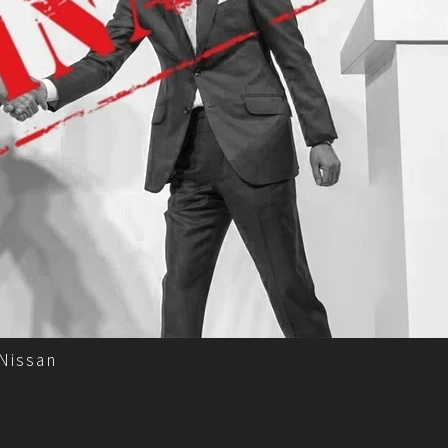
issan