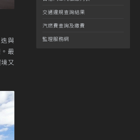
交通違規查詢結果
汽燃費查詢及繳費
監理服務網
更迭與
礎。最
環境又