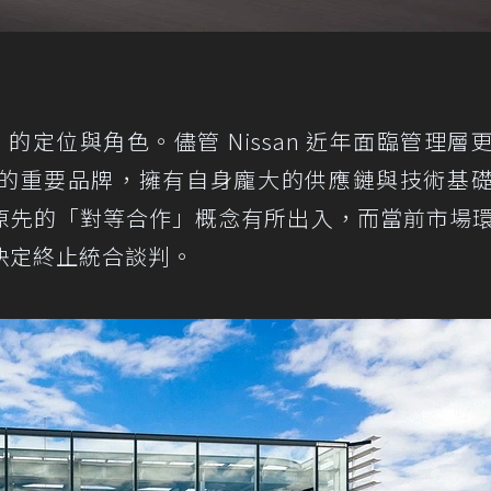
n 的定位與角色。儘管 Nissan 近年面臨管理層
的重要品牌，擁有自身龐大的供應鏈與技術基
原先的「對等合作」概念有所出入，而當前市場
決定終止統合談判。