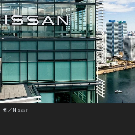
圖／Nissan