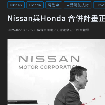
Nissan
Honda
電動車
自動駕駛技術
Toyo
Nissan與Honda 合併
聯合新聞網／記者趙駿宏／綜合報導
2025-02-13 17:53