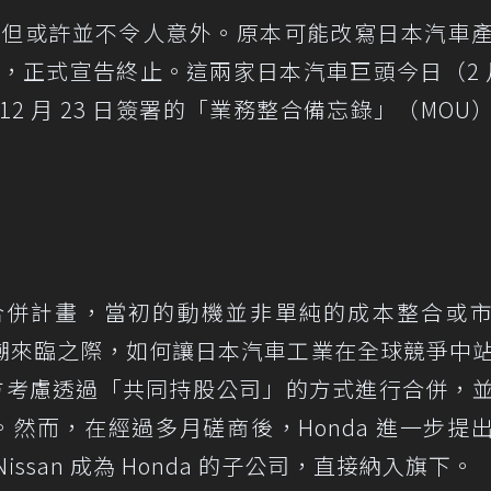
，但或許並不令人意外。原本可能改寫日本汽車
，正式宣告終止。這兩家日本汽車巨頭今日（2 月
2 月 23 日簽署的「業務整合備忘錄」（MOU
nda 的合併計畫，當初的動機並非單純的成本整合或
潮來臨之際，如何讓日本汽車工業在全球競爭中
雙方考慮透過「共同持股公司」的方式進行合併，
EO。然而，在經過多月磋商後，Honda 進一步提
ssan 成為 Honda 的子公司，直接納入旗下。