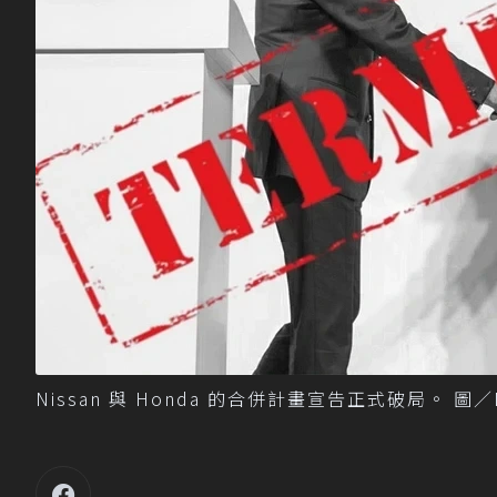
Nissan 與 Honda 的合併計畫宣告正式破局。 圖／N