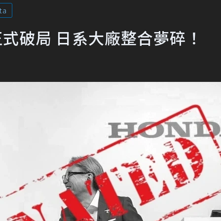
ta
計畫正式破局 日系大廠整合夢碎！