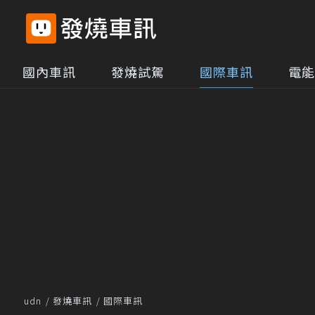
國內車訊
發燒試駕
國際車訊
電能
udn
發燒車訊
國際車訊