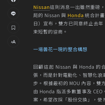
Nissan
這則消息一出雖然重磅
局的 Nissan 與
Honda
統合計畫
日）宣布，雙方已同意終止去年 1
束短暫的協商。
一場曇花一現的整合構想
回顧這起 Nissan 與 Ho
張，而是針對電動化、智慧化浪
步。根據最初的 MOU 內容，
由 Honda 指派多數董事及 C
案，希望改採「股份交換」，使 Ni