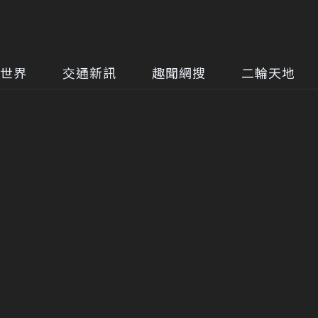
世界
交通新訊
趣聞網搜
二輪天地