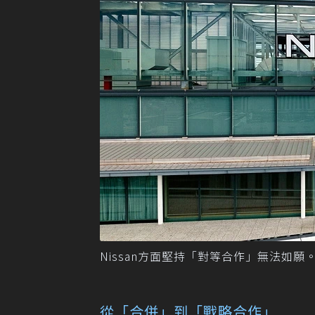
Nissan方面堅持「對等合作」無法如願。 
從「合併」到「戰略合作」