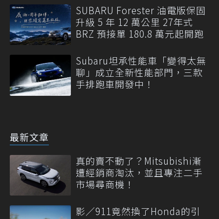
SUBARU Forester 油電版保固
升級 5 年 12 萬公里 27年式
BRZ 預接單 180.8 萬元起開跑
Subaru坦承性能車「變得太無
聊」成立全新性能部門，三款
手排跑車開發中！
最新文章
真的賣不動了？Mitsubishi漸
遭經銷商淘汰，並且專注二手
市場尋商機！
影／911竟然換了Honda的引