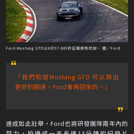
Ford Mustang GTD以6分57.685秒征服綠色地獄。 圖／Ford
「我們知道Mustang GTD 可以跑出
更好的圈速。Ford會再回來的。」
達成如此壯舉，Ford也將研發團隊兩年內的
努力，拍攝成一支長達13分鐘的紀錄片