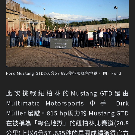
Ford Mustang GTD以6分57.685秒征服綠色地獄。 圖／Ford
此次挑戰紐柏林的Mustang GTD是由
Multimatic Motorsports 車手 Dirk
Müller 駕駛。815 hp馬力的 Mustang GTD
在被稱為「綠色地獄」的紐柏林北賽道(20.8
公里)上以6分57 .685秒的單圈成績獲得官方