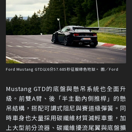
Ford Mustang GTD以6分57.685秒征服綠色地獄。 圖／Ford
Mustang GTD的底盤與懸吊系統也全面升
級。前雙A臂、後「半主動內側推桿」的懸
吊結構，搭配可調式阻尼與賽道級彈簧。同
時車身也大量採用碳纖維材質減輕車重，加
上大型前分流器、碳纖維擾流尾翼與底盤擴