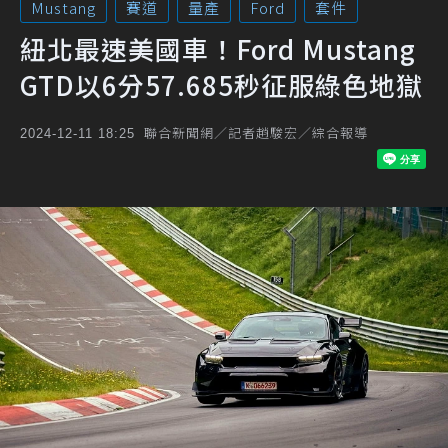
Mustang
賽道
量產
Ford
套件
紐北最速美國車！Ford Mustang
GTD以6分57.685秒征服綠色地獄
聯合新聞網／記者趙駿宏／綜合報導
2024-12-11 18:25