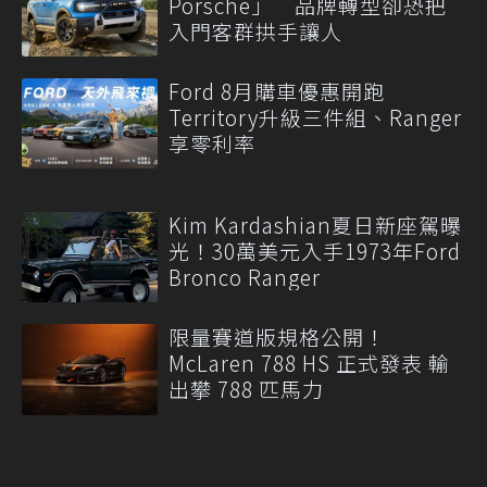
Porsche」 品牌轉型卻恐把
入門客群拱手讓人
Ford 8月購車優惠開跑
Territory升級三件組、Ranger
享零利率
Kim Kardashian夏日新座駕曝
光！30萬美元入手1973年Ford
Bronco Ranger
限量賽道版規格公開！
McLaren 788 HS 正式發表 輸
出攀 788 匹馬力