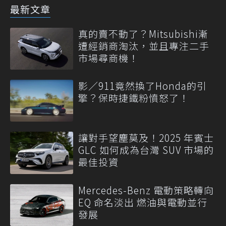
最新文章
真的賣不動了？Mitsubishi漸
遭經銷商淘汰，並且專注二手
市場尋商機！
影／911竟然換了Honda的引
擎？保時捷鐵粉憤怒了！
讓對手望塵莫及！2025 年賓士
GLC 如何成為台灣 SUV 市場的
最佳投資
Mercedes-Benz 電動策略轉向
EQ 命名淡出 燃油與電動並行
發展