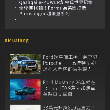
Qashqai e-POWER創金氏世界紀錄
全球僅10輛！Ferrari為美國打造
Purosangue超限量系列
Mustang
Ford砍平價車拚「越野界
Porsche」 品牌轉型卻
恐把入門客群拱手讓人
Ford Mustang 26年式在
台上市 170.9萬元起續享
美製車立享價
33萬元升級810匹馬力！