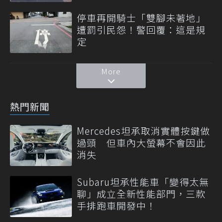
停車再開騎士「雙腳未著地」
遭罰引民怨！警回覆：這是規
定
More
熱門新聞
Mercedes坦承取消實體按鍵做
過頭 但車內大螢幕不會因此
消失
Subaru坦承性能車「變得太無
聊」成立全新性能部門，三款
手排跑車開發中！