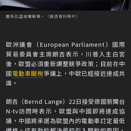
圖為比亞迪電動車。（路透資料照片）
歐洲議會（European Parliament）國際
貿易委員會主席朗吉表示，川普入主白宮
後，歐盟必須重新調整競爭政策；目前在中
國
電動車
關稅
爭議上，中歐已經接近達成共
識。
朗吉（Bernd Lange）22日接受德國新聞台
N-tv訪問時表示，歐盟與中國即將達成協
議，中國將承諾為歐盟內的電動車訂定最低
價格。這有助於解決最初引入關稅的原因，