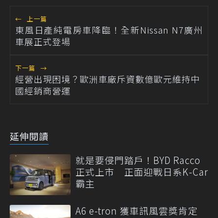
←
上一篇
東風日產純電房車降臨！全新Nissan N7廣州
車展正式登場
下一篇
→
經營出現困境？歐洲車廠斥資數億歐元維持中
國經銷商營運
延伸閱讀
就是要侵門踏戶！BYD Racco
正式上市 正面迎戰日系K-Car
霸主
A6 e-tron 獲車訊風雲獎肯定