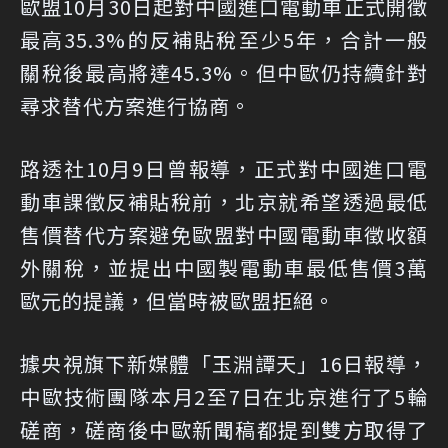
歐盟10月30日起對中國進口電動車正式開徵
最高35.3%的反補貼稅至少5年，合計一般
關稅後最高將達45.3%。但中歐仍持續針對
尋求替代方案進行協商。
路透社10月9日曾報導，正式對中國進口電
動車課徵反補貼稅前，北京就希望透過最低
售價替代方案避免歐盟對中國電動車徵收額
外關稅，並提出中國製電動車最低售價3萬
歐元的提議，但當時被歐盟拒絕。
據央視旗下新媒體「玉淵譚天」16日報導，
中歐技術團隊本月2至7日在北京進行了5輪
磋商，磋商後中歐新聞稿都提到雙方取得了