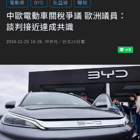
電動車
BYD
比亞迪
關稅
中歐電動車關稅爭議 歐洲議員：
談判接近達成共識
中央社／台北24日電
2024-11-25 16:26