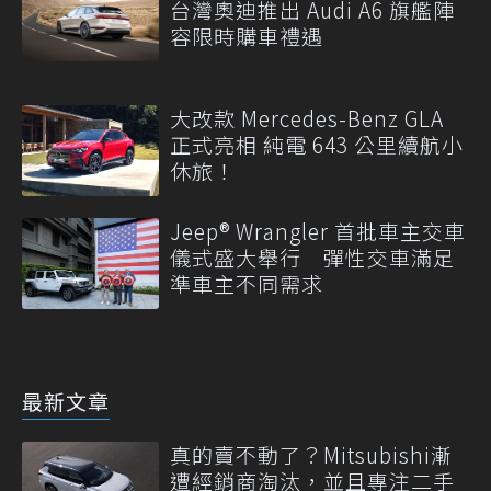
台灣奧迪推出 Audi A6 旗艦陣
容限時購車禮遇
大改款 Mercedes-Benz GLA
正式亮相 純電 643 公里續航小
休旅！
Jeep® Wrangler 首批車主交車
儀式盛大舉行 彈性交車滿足
準車主不同需求
最新文章
真的賣不動了？Mitsubishi漸
遭經銷商淘汰，並且專注二手