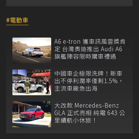
電動車
A6 e-tron 獲車訊風雲獎肯
定 台灣奧迪推出 Audi A6
旗艦陣容限時購車禮遇
中國車企極限洗牌！新車
出不停利潤率僅剩1.5%，
主流車廠急出海
大改款 Mercedes-Benz
GLA 正式亮相 純電 643 公
里續航小休旅！