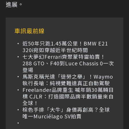
進展。
車訊最前線
近50年只跑1.45萬公里！BMW E21
320i宛如穿越近半世紀時間
七大夢幻Ferrari齊聚蒙特雷拍賣！
288 GTO、F40到Luce Chassis 0一次
登場
馬斯克稱光達「徒勞之舉」！Waymo
執行長嗆：純視覺難達真正自動駕駛
Freelander品牌重生 喊年銷30萬輛目
標 CJLR：打造國際品牌半數銷量來自
全球！
棕色手排「大牛」身價再創高？全球
唯一Murciélago SV拍賣