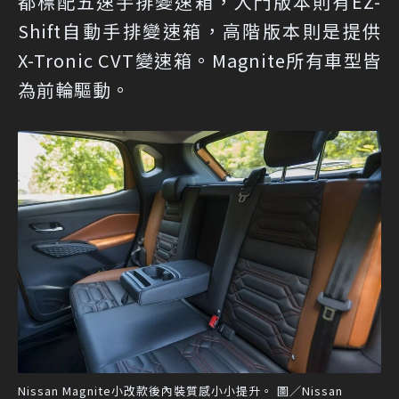
都標配五速手排變速箱，入門版本則有EZ-
Shift自動手排變速箱，高階版本則是提供
X-Tronic CVT變速箱。Magnite所有車型皆
為前輪驅動。
Nissan Magnite小改款後內裝質感小小提升。 圖／Nissan