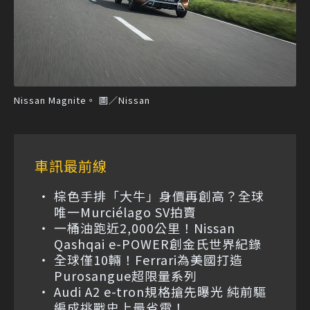
Nissan Magnite。 圖／Nissan
車訊最前線
棕色手排「大牛」身價再創高？全球
唯一Murciélago SV拍賣
一桶油跑近2,000公里！Nissan
Qashqai e-POWER創金氏世界紀錄
全球僅10輛！Ferrari為美國打造
Purosangue超限量系列
Audi A2 e-tron規格搶先曝光 純前驅
編成挑戰史上最省電！