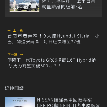
究，只為純粋」 上市首月
銷量躋身同級前3名
←
上一篇
台南市巷弄窄！9人座Hyundai Staria「小
巴」開進安南區 每日班次增至37班
下一篇
→
傳聞下一代Toyota GR86搭載1.6T Hybrid動
力 馬力有望突破300匹？！
延伸閱讀
NISSAN推經典車回廠專案
CEFIRO與INFINITI老車原廠零