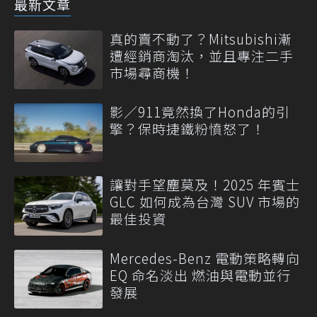
最新文章
真的賣不動了？Mitsubishi漸
遭經銷商淘汰，並且專注二手
市場尋商機！
影／911竟然換了Honda的引
擎？保時捷鐵粉憤怒了！
讓對手望塵莫及！2025 年賓士
GLC 如何成為台灣 SUV 市場的
最佳投資
Mercedes-Benz 電動策略轉向
EQ 命名淡出 燃油與電動並行
發展