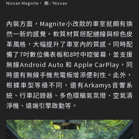
Nissan Magnite。 圖／Nissan
內裝方面，Magnite小改款的車室就頗有煥
然一新的感覺。軟質材質搭配縫線與棕色皮
革風格，大幅提升了車室內的質感。同時配
備了7吋數位儀表板和8吋中控螢幕，並支援
無線Android Auto 和 Apple CarPlay，同
時還有無線手機充電板增添便利性。此外，
根據車型等級不同，還有Arkamys音響系
統、行車記錄器、多色環艙氣氛燈、空氣清
淨機、遠端引擎啟動等。