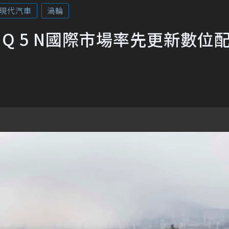
現代汽車
渦輪
ONIQ 5 N國際市場率先更新數位