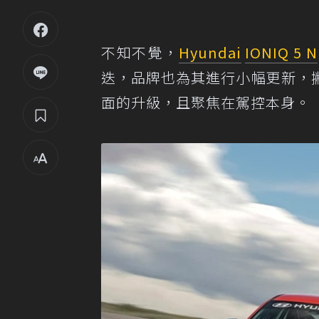
不知不覺，
Hyundai
IONIQ 5 N
迭，品牌也為其進行小幅更新，
面的升級，且聚焦在駕控本身。