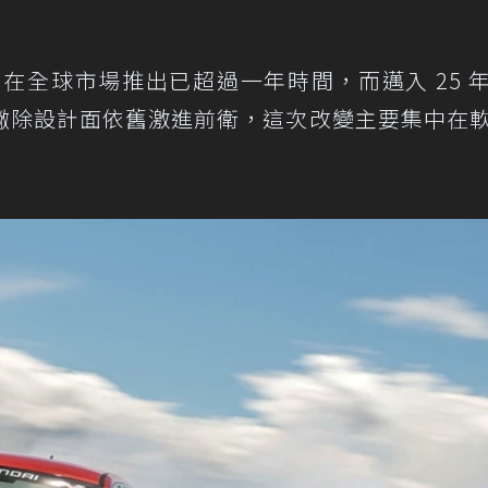
在全球市場推出已超過一年時間，而邁入 25 
撇除設計面依舊激進前衛，這次改變主要集中在