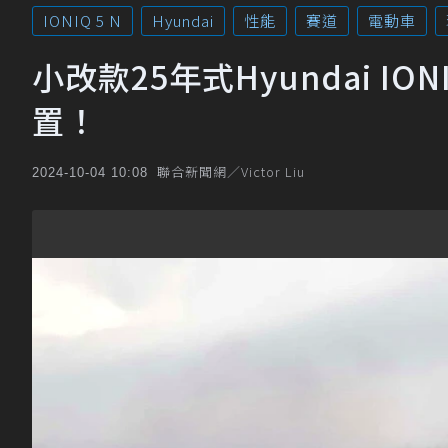
IONIQ 5 N
Hyundai
性能
賽道
電動車
小改款25年式Hyundai I
置！
聯合新聞網／Victor Liu
2024-10-04 10:08