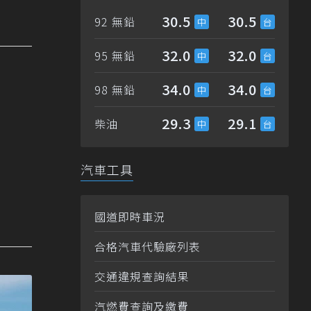
30.5
30.5
92 無鉛
32.0
32.0
95 無鉛
34.0
34.0
98 無鉛
29.3
29.1
柴油
汽車工具
國道即時車況
合格汽車代驗廠列表
交通違規查詢結果
汽燃費查詢及繳費