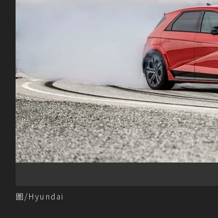
圖/Hyundai