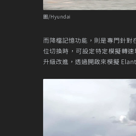
圖/Hyundai
而降檔記憶功能，則是專門針對
位切換時，可設定特定模擬轉速域進
升級改進，透過開啟來模擬 Elantra 