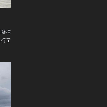
模擬檔
進行了