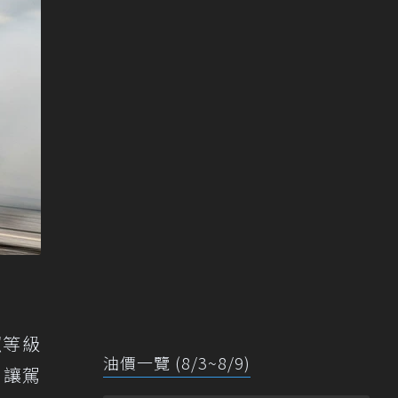
照等級
油價一覽 (8/3~8/9)
，讓駕