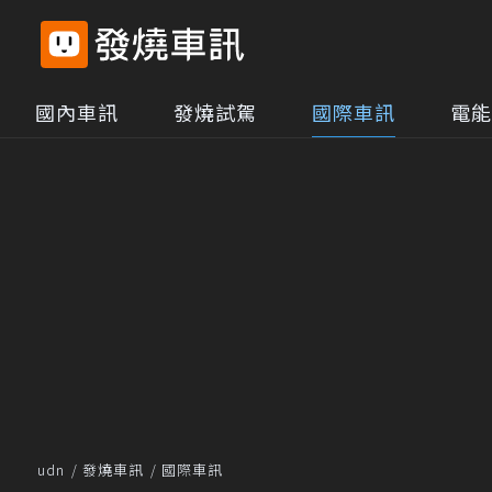
國內車訊
發燒試駕
國際車訊
電能
udn
發燒車訊
國際車訊