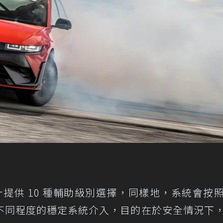
今總計提供 10 種輔助級別選擇，同樣地，系統會按
不同程度的穩定系統介入，目的在於安全情況下